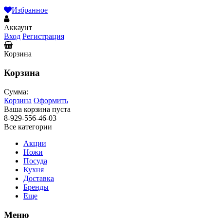
Избранное
Аккаунт
Вход
Регистрация
Корзина
Корзина
Сумма:
Корзина
Оформить
Ваша корзина пуста
8-929-556-46-03
Все категории
Акции
Ножи
Посуда
Кухня
Доставка
Бренды
Еще
Меню