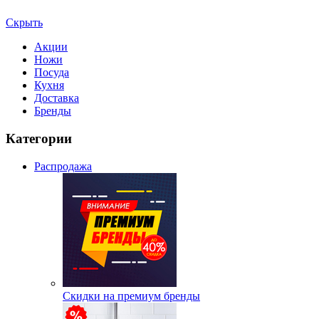
Скрыть
Акции
Ножи
Посуда
Кухня
Доставка
Бренды
Категории
Распродажа
Скидки на премиум бренды