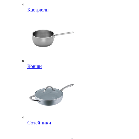
Кастрюли
Ковши
Сотейники