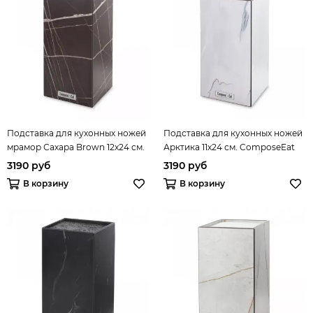
Подставка для кухонных ножей
Подставка для кухонных ножей
мрамор Сахара Brown 12х24 см.
Арктика 11х24 см. ComposeEat
ComposeEat Elegance арт.
Elegance арт. PDN113145OA4
3190 руб
3190 руб
PDN113079OA4
В корзину
В корзину