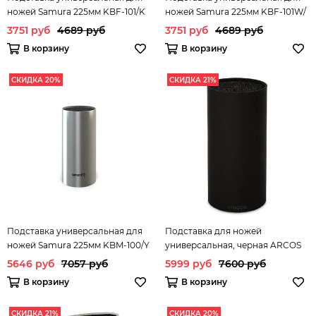
ножей Samura 225мм KBF-101/K
ножей Samura 225мм KBF-101W/
3751 руб
4689 руб
3751 руб
4689 руб
В корзину
В корзину
СКИДКА 20%
СКИДКА 21%
Подставка универсальная для
Подставка для ножей
ножей Samura 225мм KBM-100/Y
универсальная, черная ARCOS
Kitchen gadgets арт. 794000
5646 руб
7057 руб
5999 руб
7600 руб
В корзину
В корзину
СКИДКА 21%
СКИДКА 20%