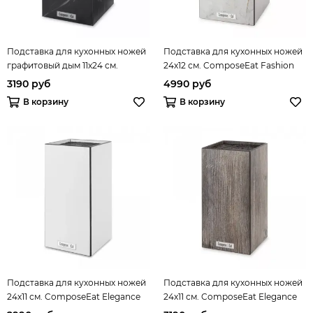
Подставка для кухонных ножей
Подставка для кухонных ножей
графитовый дым 11х24 см.
24х12 см. ComposeEat Fashion
ComposeEat Elegance арт.
арт. PDN120435KL6
3190 руб
4990 руб
PDN113146OA4
В корзину
В корзину
Подставка для кухонных ножей
Подставка для кухонных ножей
24х11 см. ComposeEat Elegance
24х11 см. ComposeEat Elegance
арт. PDN111018OA4
арт. PDN112057OA4