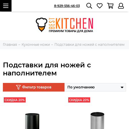
8-929-556-46-03
Главная
Кухонные ножи
Подставки для ножей с наполнителем
Подставки для ножей с
наполнителем
Фильтр товаров
СКИДКА 20%
СКИДКА 20%