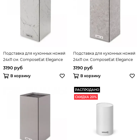
Подставка для кухонных ножей
Подставка для кухонных ножей
24х11 см. ComposeEat Elegance
24х11 см. ComposeEat Elegance
арт. PDN113028OA4
арт. PDN114057OA4
3190 руб
3190 руб
В корзину
В корзину
РАСПРОДАНО
СКИДКА 20%