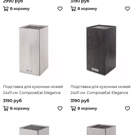
2990 руб
3190 руб
В корзину
В корзину
Подставка для кухонных ножей
Подставка для кухонных ножей
24х11 см. ComposeEat Elegance
24х11 см. ComposeEat Elegance
арт. PDN112058OA4
арт. PDN112079OA4
3190 руб
3190 руб
В корзину
В корзину