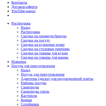
Контакты
Договор-оферта
YouTube-канал
Распродажа
Назад
Распродажа
Скидки на премиум бренды
Скидки на посуду
Скидки на кухонные ножи
Скидки на столовые приборы
Скидки на товары для кухни
Скидки на товары для ванны
Новинки
Посуда для приготовления
Назад
Посуда для приготовления
Адаптеры (диски) для индукционной плиты
Наборы посуды
Сковороды
Сковороды гриль
Кастрюли
Ковши
Сотейники