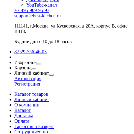
YouTube-канал
+7-495-909-95-97
support@best-kitchen.ru
111141, г,Москва, ул.Кусковская, д.20А, корпус В, офис
В318.
Будние дни с 10 до 18 часов
8-929-556-46-03
Избранное
Корзина
Личный кабинет
Авторизация
Регистрация
Каталог товаров
Личный кабинет
О компании
Каталог
Доставка
Оплата
Гарантия и возврат
Сотрудничество