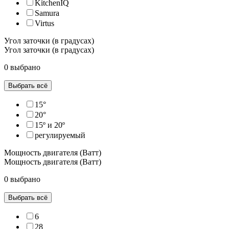
KitchenIQ
Samura
Virtus
Угол заточки (в градусах)
Угол заточки (в градусах)
0 выбрано
Выбрать всё
15°
20°
15º и 20º
регулируемый
Мощность двигателя (Ватт)
Мощность двигателя (Ватт)
0 выбрано
Выбрать всё
6
28