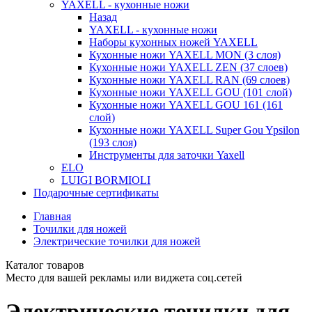
YAXELL - кухонные ножи
Назад
YAXELL - кухонные ножи
Наборы кухонных ножей YAXELL
Кухонные ножи YAXELL MON (3 слоя)
Кухонные ножи YAXELL ZEN (37 слоев)
Кухонные ножи YAXELL RAN (69 слоев)
Кухонные ножи YAXELL GOU (101 слой)
Кухонные ножи YAXELL GOU 161 (161
слой)
Кухонные ножи YAXELL Super Gou Ypsilon
(193 слоя)
Инструменты для заточки Yaxell
ELO
LUIGI BORMIOLI
Подарочные сертификаты
Главная
Точилки для ножей
Электрические точилки для ножей
Каталог товаров
Место для вашей рекламы или виджета соц.сетей
Электрические точилки для