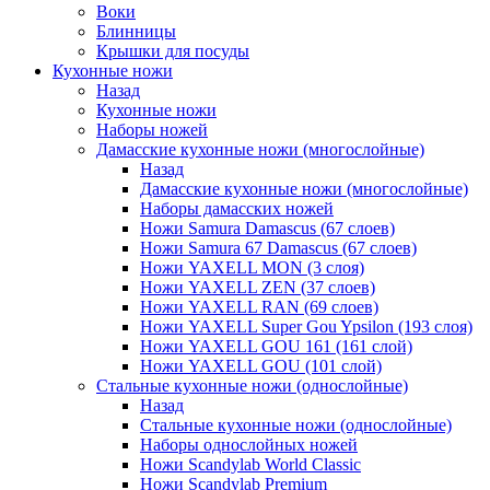
Воки
Блинницы
Крышки для посуды
Кухонные ножи
Назад
Кухонные ножи
Наборы ножей
Дамасские кухонные ножи (многослойные)
Назад
Дамасские кухонные ножи (многослойные)
Наборы дамасских ножей
Ножи Samura Damascus (67 слоев)
Ножи Samura 67 Damascus (67 слоев)
Ножи YAXELL MON (3 слоя)
Ножи YAXELL ZEN (37 слоев)
Ножи YAXELL RAN (69 слоев)
Ножи YAXELL Super Gou Ypsilon (193 слоя)
Ножи YAXELL GOU 161 (161 слой)
Ножи YAXELL GOU (101 слой)
Стальные кухонные ножи (однослойные)
Назад
Стальные кухонные ножи (однослойные)
Наборы однослойных ножей
Ножи Scandylab World Classic
Ножи Scandylab Premium