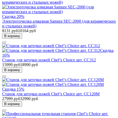
Скидка 20%
Электроточилка алмазная Samura SEC-2000 (для керамических
и стальных ножей)
8131 руб
10164 руб
В корзину
Скидка
16%
Станок для заточки ножей Chef’s Choice арт. CC312
15999 руб
18990 руб
В корзину
Скидка 15%
Станок для заточки ножей Chef’s Choice арт. CC120M
27999 руб
32990 руб
В корзину