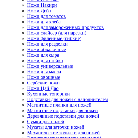
Ножи Накири
Ножи Деба
Ножи для томатов
Ножи для хлеба
Ножи для замороженных продуктов
Ножи слайсер (для нарезки)
Ножи филейные (гибкие)
Ножи для разделки
Ножи обвалочные
Ножи для сыра
Ножи для стейка
Ножи универсальные
Ножи для масла
Ножи овощные
Сербские ножи
Ножи Цай Дао
Кухонные топорики
Подставки для ножей с наполнителем
Магнитные планки для ножей
Магнитные подставки для ножей
Деревянные подставки для ножей
Сумки для ножей
Мусаты для заточки ножей
Механические точилки для ножей