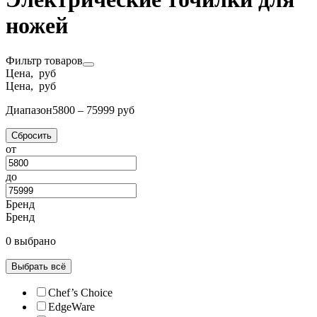
ножей
Фильтр товаров
Цена, руб
Цена, руб
Диапазон
5800 – 75999 руб
Сбросить
от
до
Бренд
Бренд
0 выбрано
Выбрать всё
Chef’s Choice
EdgeWare