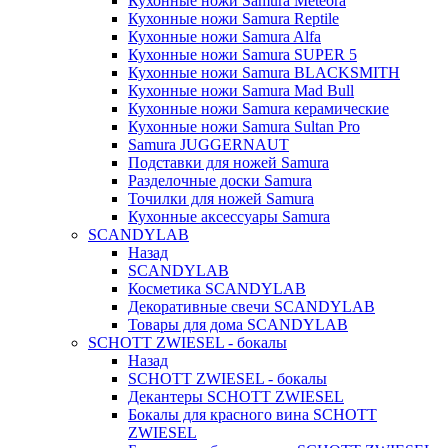
Кухонные ножи Samura Meteora
Кухонные ножи Samura Reptile
Кухонные ножи Samura Alfa
Кухонные ножи Samura SUPER 5
Кухонные ножи Samura BLACKSMITH
Кухонные ножи Samura Mad Bull
Кухонные ножи Samura керамические
Кухонные ножи Samura Sultan Pro
Samura JUGGERNAUT
Подставки для ножей Samura
Разделочные доски Samura
Точилки для ножей Samura
Кухонные аксессуары Samura
SCANDYLAB
Назад
SCANDYLAB
Косметика SCANDYLAB
Декоративные свечи SCANDYLAB
Товары для дома SCANDYLAB
SCHOTT ZWIESEL - бокалы
Назад
SCHOTT ZWIESEL - бокалы
Декантеры SCHOTT ZWIESEL
Бокалы для красного вина SCHOTT
ZWIESEL