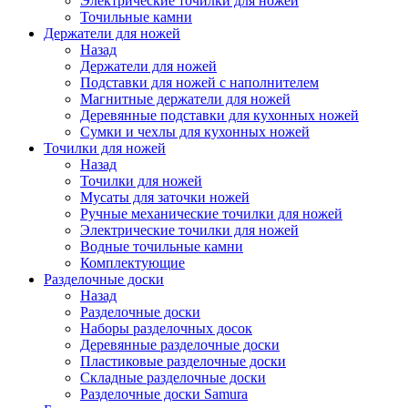
Электрические точилки для ножей
Точильные камни
Держатели для ножей
Назад
Держатели для ножей
Подставки для ножей с наполнителем
Магнитные держатели для ножей
Деревянные подставки для кухонных ножей
Сумки и чехлы для кухонных ножей
Точилки для ножей
Назад
Точилки для ножей
Мусаты для заточки ножей
Ручные механические точилки для ножей
Электрические точилки для ножей
Водные точильные камни
Комплектующие
Разделочные доски
Назад
Разделочные доски
Наборы разделочных досок
Деревянные разделочные доски
Пластиковые разделочные доски
Складные разделочные доски
Разделочные доски Samura