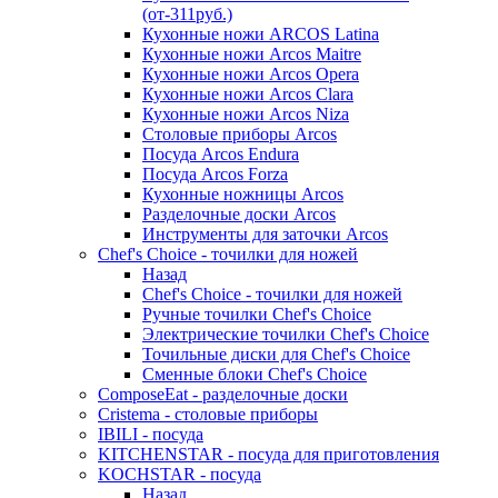
(от-311руб.)
Кухонные ножи ARCOS Latina
Кухонные ножи Arcos Maitre
Кухонные ножи Arcos Opera
Кухонные ножи Arcos Clara
Кухонные ножи Arcos Niza
Столовые приборы Arcos
Посуда Arcos Endura
Посуда Arcos Forza
Кухонные ножницы Arcos
Разделочные доски Arcos
Инструменты для заточки Arcos
Chef's Choice - точилки для ножей
Назад
Chef's Choice - точилки для ножей
Ручные точилки Chef's Choice
Электрические точилки Chef's Choice
Точильные диски для Chef's Choice
Сменные блоки Chef's Choice
ComposeEat - разделочные доски
Cristema - столовые приборы
IBILI - посуда
KITCHENSTAR - посуда для приготовления
KOCHSTAR - посуда
Назад