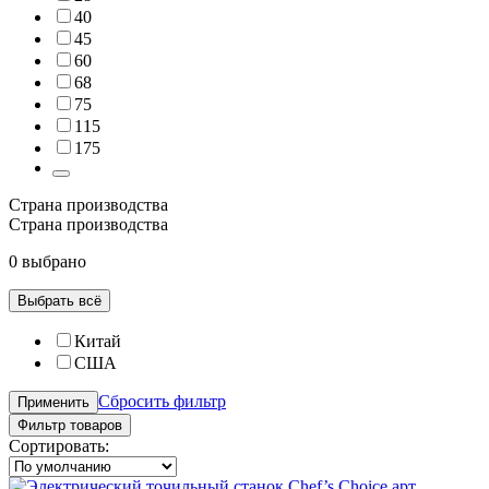
40
45
60
68
75
115
175
Страна производства
Страна производства
0 выбрано
Выбрать всё
Китай
США
Сбросить фильтр
Применить
Фильтр товаров
Сортировать: