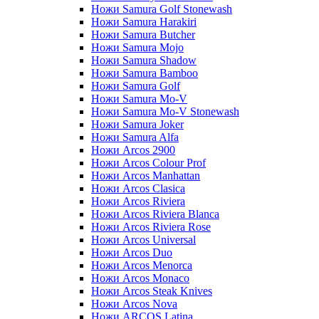
Ножи Samura Golf Stonewash
Ножи Samura Harakiri
Ножи Samura Butcher
Ножи Samura Mojo
Ножи Samura Shadow
Ножи Samura Bamboo
Ножи Samura Golf
Ножи Samura Mo-V
Ножи Samura Mo-V Stonewash
Ножи Samura Joker
Ножи Samura Alfa
Ножи Arcos 2900
Ножи Arcos Colour Prof
Ножи Arcos Manhattan
Ножи Arcos Clasica
Ножи Arcos Riviera
Ножи Arcos Riviera Blanca
Ножи Arcos Riviera Rose
Ножи Arcos Universal
Ножи Arcos Duo
Ножи Arcos Menorca
Ножи Arcos Monaco
Ножи Arcos Steak Knives
Ножи Arcos Nova
Ножи ARCOS Latina