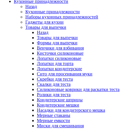
Кухонные принадлежности
Назад
Кухонные принадлежности
Наборы кухонных принадлежностей
Гаджеты для кухни
Товары для выпечки
Назад
Товары для выпечки
Формы для выпечки
Венчики для взбивания
Кисточки силиконовые
Лопатки силиконовые
Лопатки для торта
Лопатки кондитерские
Сито для просеивания муки
Скребки для теста
Скалки для теста
Силиконовые коврики для раскатки теста
Ролики для теста
Кондитерские шприцы
Кондитерские мешки
Насадки для кондитерского мешка
Мерные стаканы
Мерные емкости
Миски для смешивания