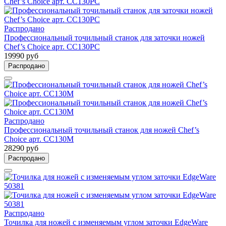
Распродано
Профессиональный точильный станок для заточки ножей
Chef’s Choice арт. CC130PC
19990 руб
Распродано
Распродано
Профессиональный точильный станок для ножей Chef’s
Choice арт. CC130M
28290 руб
Распродано
Распродано
Точилка для ножей с изменяемым углом заточки EdgeWare