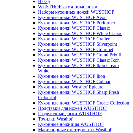
Назад
WUSTHOF - кухонные ножи
Наборы кухонных ножей WUSTHOF
Кухонные ножи WUSTHOF Aeon
Кухонные ножи WUSTHOF Performer
Кухонные ножи WUSTHOF Classic
Кухонные ножи WUSTHOF White Classic
Кухонные ножи WUSTHOF Crafter
Кухонные ножи WUSTHOF Silverpoint
Кухонные ножи WUSTHOF Gourmet
Кухонные ножи WUSTHOF Grand Prix II
Кухонные ножи WUSTHOF Classic Ikon
Кухонные ножи WUSTHOF Ikon Cream
White
Кухонные ножи WUSTHOF Ikon
Кухонные ножи WUSTHOF Culinar
Кухонные ножи Wusthof Epicure
Кухонные ножи WUSTHOF Sharp Fresh
Colourful
Кухонные ножи WUSTHOF Create Collection
Подставки для ножей WUSTHOF
Разделочные доски WUSTHOF
Точилки Wusthof
Кухонные ножницы WUSTHOF
Маникюрные инструменты Wusthof