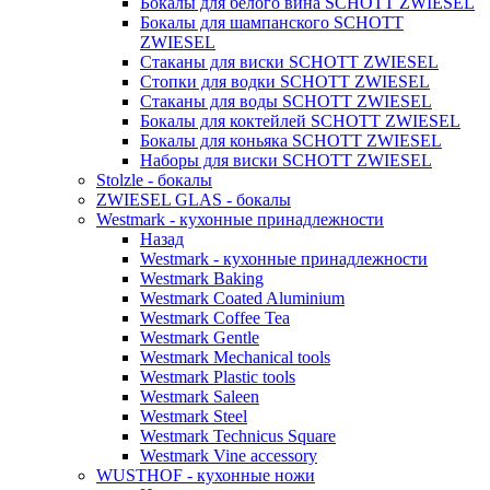
Бокалы для белого вина SCHOTT ZWIESEL
Бокалы для шампанского SCHOTT
ZWIESEL
Стаканы для виски SCHOTT ZWIESEL
Стопки для водки SCHOTT ZWIESEL
Стаканы для воды SCHOTT ZWIESEL
Бокалы для коктейлей SCHOTT ZWIESEL
Бокалы для коньяка SCHOTT ZWIESEL
Наборы для виски SCHOTT ZWIESEL
Stolzle - бокалы
ZWIESEL GLAS - бокалы
Westmark - кухонные принадлежности
Назад
Westmark - кухонные принадлежности
Westmark Baking
Westmark Coated Aluminium
Westmark Coffee Tea
Westmark Gentle
Westmark Mechanical tools
Westmark Plastic tools
Westmark Saleen
Westmark Steel
Westmark Technicus Square
Westmark Vine accessory
WUSTHOF - кухонные ножи