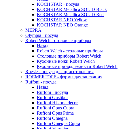
KOCHSTAR - посуда
KOCHSTAR Metallica SOLID Black
KOCHSTAR Metallica SOLID Red
KOCHSTAR NEO Yellow
KOCHSTAR NEO Orange
MEPRA
Olympia - посуда
Robert Welch - столовые приборы
Назад
Robert Welch - столовые приборы
Столовые приборы Robert Welch
Кухонные ножи Robert Welch
Кухонные принадлежности Robert Welch
Roesle - посуда для приготовления
ROEMERTOPF - формы для запекания
Ruffoni - посуда
Назад
Ruffoni - посуда
Ruffoni Gustibus
Ruffoni Historia decor
Ruffoni Opus Cupra
Ruffoni Opus Prima
Ruffoni Omegna
Ruffoni Omegna Cupra
Ruffoni Vitruvius