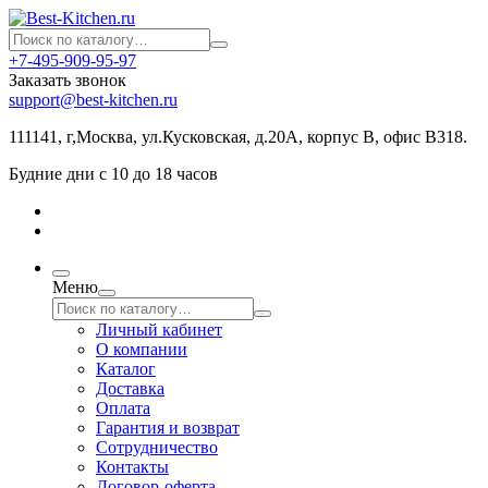
+7-495-909-95-97
Заказать звонок
support@best-kitchen.ru
111141, г,Москва, ул.Кусковская, д.20А, корпус В, офис В318.
Будние дни с 10 до 18 часов
Меню
Личный кабинет
О компании
Каталог
Доставка
Оплата
Гарантия и возврат
Сотрудничество
Контакты
Договор-оферта