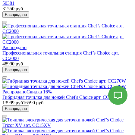
50381
31550 руб
Распродано
Распродано
Профессиональная точильная станция Chef’s Choice арт.
CC2000
48990 руб
Распродано
Распродано
Скидка 16%
Гибридная точилка для ножей Chef's Choice арт. CC270W
13999 руб
16590 руб
Распродано