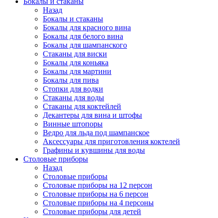
Бокалы и стаканы
Назад
Бокалы и стаканы
Бокалы для красного вина
Бокалы для белого вина
Бокалы для шампанского
Стаканы для виски
Бокалы для коньяка
Бокалы для мартини
Бокалы для пива
Стопки для водки
Стаканы для воды
Стаканы для коктейлей
Декантеры для вина и штофы
Винные штопоры
Ведро для льда под шампанское
Аксессуары для приготовления коктелей
Графины и кувшины для воды
Столовые приборы
Назад
Столовые приборы
Столовые приборы на 12 персон
Столовые приборы на 6 персон
Столовые приборы на 4 персоны
Столовые приборы для детей