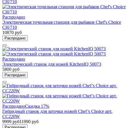
Распродано
Электрическая точильная станция для рыбаков Chef's Choice
СН/710
10870 руб
Распродано
Распродано
Электрический станок для ножей KitchenIQ 50073
5800 руб
Распродано
Распродано
Скидка 17%
Гибридный станок для заточки ножей Chef’s Choice арт.
CC220W
9999 руб
11990 руб
Распродано