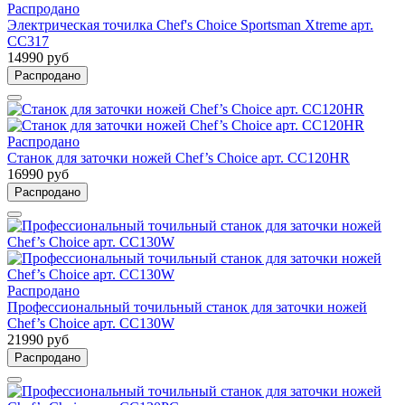
Распродано
Электрическая точилка Chef's Choice Sportsman Xtreme арт.
CC317
14990 руб
Распродано
Распродано
Станок для заточки ножей Chef’s Choice арт. CC120HR
16990 руб
Распродано
Распродано
Профессиональный точильный станок для заточки ножей
Chef’s Choice арт. CC130W
21990 руб
Распродано