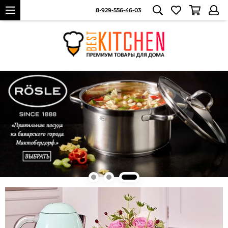
8-929-556-46-03