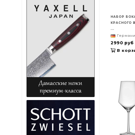
НАБОР БОК
КРАСНОГО В
...
Герман
2990 руб
В корз