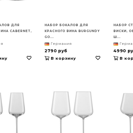
АЛОВ ДЛЯ
НАБОР БОКАЛОВ ДЛЯ
НАБОР С
ВИНА CABERNET,
КРАСНОГО ВИНА BURGUNDY
ВИСКИ, О
GO...
Ш...
ия
Германия
Герма
2790 руб
4990 р
ину
В корзину
В кор