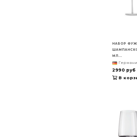
НАБОР ФУЖ
ШАМПАНСКО
МЛ...
Герман
2990 руб
В корз