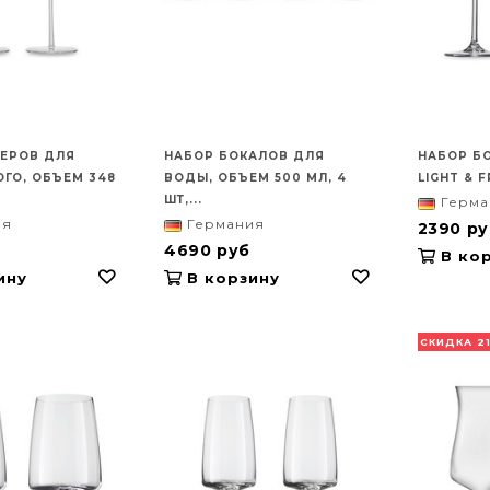
ЕРОВ ДЛЯ
НАБОР БОКАЛОВ ДЛЯ
НАБОР Б
ГО, ОБЪЕМ 348
ВОДЫ, ОБЪЕМ 500 МЛ, 4
LIGHT & F
ШТ,...
Герма
ия
Германия
2390 ру
4690 руб
В кор
ину
В корзину
СКИДКА 2