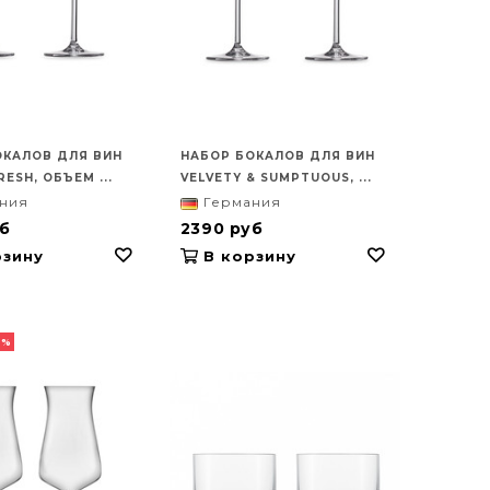
ОКАЛОВ ДЛЯ ВИН
НАБОР БОКАЛОВ ДЛЯ ВИН
RESH, ОБЪЕМ ...
VELVETY & SUMPTUOUS, ...
ния
Германия
б
2390 руб
зину
В корзину
1%