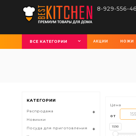
8-929-556-4
ВСЕ КАТЕГОРИИ
АКЦИИ
НОЖИ
КАТЕГОРИИ
Цена
Распродажа
от
Новинки
1590
Посуда для приготовления