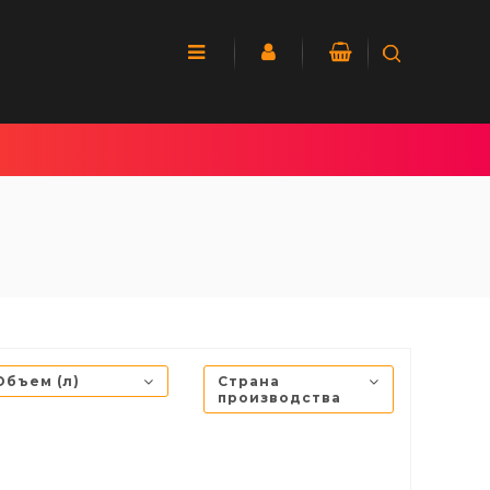
Объем (л)
Страна
производства