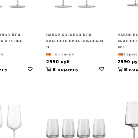
АЛОВ ДЛЯ
НАБОР БОКАЛОВ ДЛЯ
НАБОР Б
А RIESLING,
КРАСНОГО ВИНА BORDEAUX,
КРАСНОГО
О...
685 ...
ия
Германия
Герма
2990 руб
2990 р
ину
В корзину
В кор