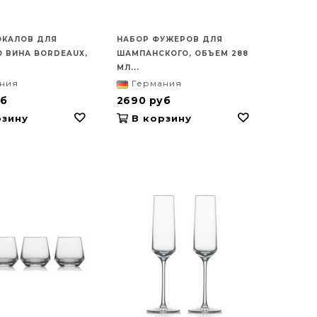
ОКАЛОВ ДЛЯ
НАБОР ФУЖЕРОВ ДЛЯ
 ВИНА BORDEAUX,
ШАМПАНСКОГО, ОБЪЕМ 288
МЛ...
ния
Германия
уб
2690 руб
зину
В корзину