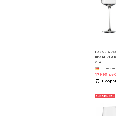
НАБОР БОК
КРАСНОГО 
GLA...
Герман
17999 ру
В корз
СКИДКА 21%