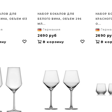
АЛОВ ДЛЯ
НАБОР БОКАЛОВ ДЛЯ
НАБОР Б
ИНА, ОБЪЕМ 613
БЕЛОГО ВИНА, ОБЪЕМ 296
КРАСНОГО
МЛ...
О...
ия
Германия
Герма
2690 руб
2690 р
ину
В корзину
В кор