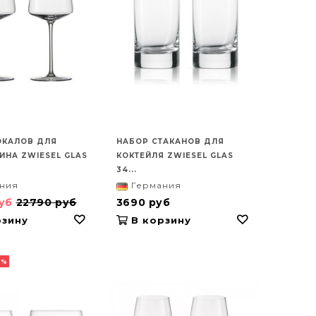
ОКАЛОВ ДЛЯ
НАБОР СТАКАНОВ ДЛЯ
ИНА ZWIESEL GLAS
КОКТЕЙЛЯ ZWIESEL GLAS
34...
ния
Германия
руб
22790 руб
3690 руб
зину
В корзину
1%