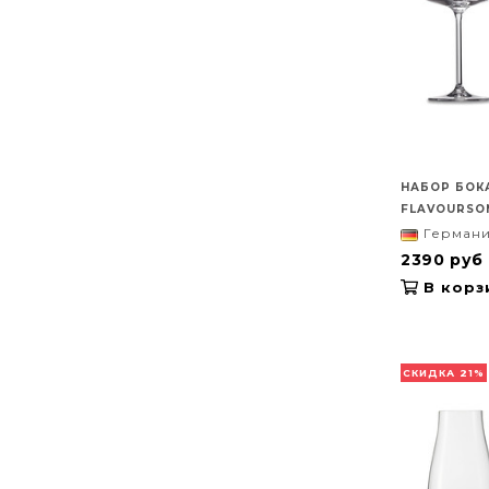
НАБОР БОК
FLAVOURSOM
Герман
2390 руб
В корз
СКИДКА 21%