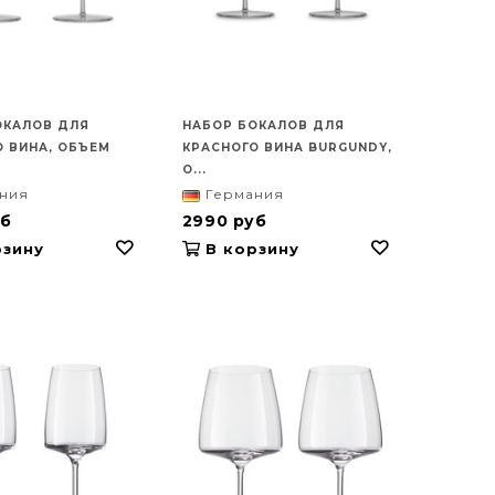
ОКАЛОВ ДЛЯ
НАБОР БОКАЛОВ ДЛЯ
 ВИНА, ОБЪЕМ
КРАСНОГО ВИНА BURGUNDY,
О...
ния
Германия
уб
2990 руб
зину
В корзину