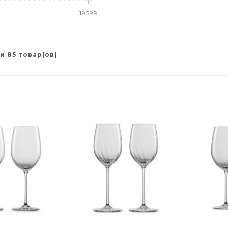
19599
и 85 товар(ов)