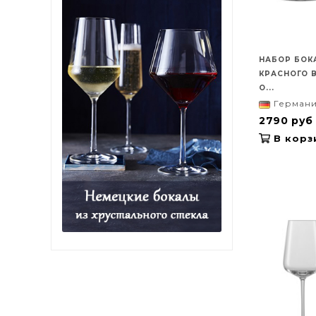
НАБОР БОК
КРАСНОГО 
О...
Герман
2790 руб
В корз