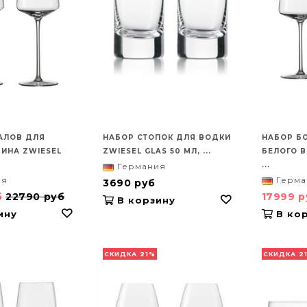
АЛОВ ДЛЯ
НАБОР СТОПОК ДЛЯ ВОДКИ
НАБОР Б
ВИНА ZWIESEL
ZWIESEL GLAS 50 МЛ, ...
БЕЛОГО В
...
Германия
ия
Герма
3690 руб
б
22790 руб
17999 
В корзину
ину
В кор
СКИДКА 21%
СКИДКА 2