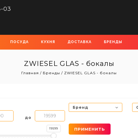
6-03
ПОСУДА
КУХНЯ
ДОСТАВКА
БРЕНДЫ
ZWIESEL GLAS - бокалы
Главная
/
Бренды
/
ZWIESEL GLAS - бокалы
Бренд
до
19599
ПРИМЕНИТЬ