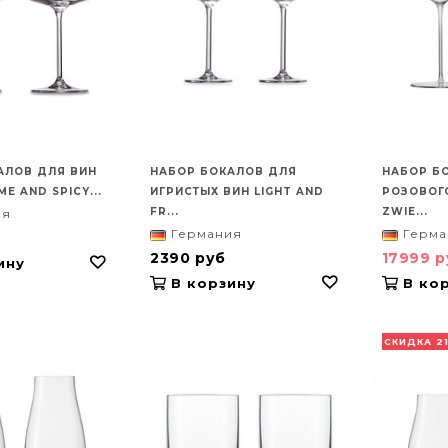
АЛОВ ДЛЯ ВИН
НАБОР БОКАЛОВ ДЛЯ
НАБОР Б
E AND SPICY...
ИГРИСТЫХ ВИН LIGHT AND
РОЗОВОГ
FR...
ZWIE...
ия
Германия
Герма
2390 руб
17999 
ину
В корзину
В кор
СКИДКА 2