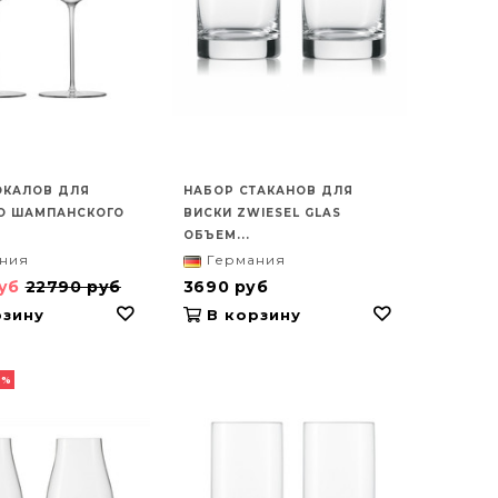
ОКАЛОВ ДЛЯ
НАБОР СТАКАНОВ ДЛЯ
О ШАМПАНСКОГО
ВИСКИ ZWIESEL GLAS
ОБЪЕМ...
ния
Германия
руб
22790 руб
3690 руб
зину
В корзину
1%