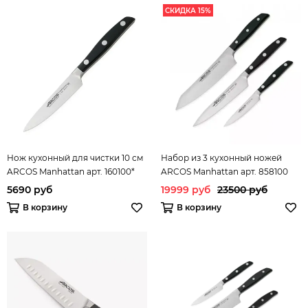
СКИДКА 15%
Нож кухонный для чистки 10 см
Набор из 3 кухонный ножей
ARCOS Manhattan арт. 160100*
ARCOS Manhattan арт. 858100
5690 руб
19999 руб
23500 руб
В корзину
В корзину