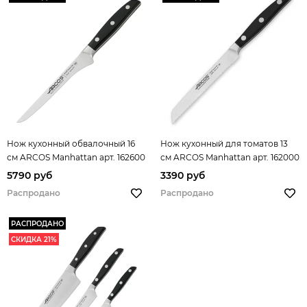
Нож кухонный обвалочный 16
Нож кухонный для томатов 13
см ARCOS Manhattan арт. 162600
см ARCOS Manhattan арт. 162000
5790 руб
3390 руб
Распродано
Распродано
РАСПРОДАНО
СКИДКА 21%