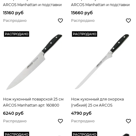
ARCOS Manhattan и подставки
ARCOS Manhattan и подставки
арт. 7940 MANHATTAN
арт. 7941 MANHATTAN
15160 руб
15660 руб
Распродано
Распродано
РАСПРОДАНО
РАСПРОДАНО
Нож кухонный поварской 25 см
Нож кухонный для окорока
ARCOS Manhattan арт. 160800
(гибкий) 25 см ARCOS
Manhattan арт. 161900
6240 руб
4790 руб
Распродано
Распродано
РАСПРОДАНО
РАСПРОДАНО