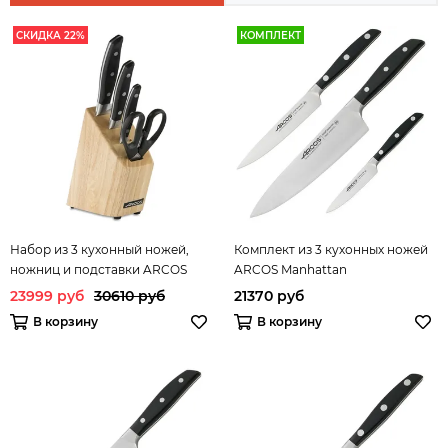
СКИДКА 22%
КОМПЛЕКТ
Набор из 3 кухонный ножей,
Комплект из 3 кухонных ножей
ножниц и подставки ARCOS
ARCOS Manhattan
Manhattan арт. 163300
23999 руб
30610 руб
21370 руб
В корзину
В корзину