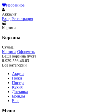
Избранное
Аккаунт
Вход
Регистрация
Корзина
Корзина
Сумма:
Корзина
Оформить
Ваша корзина пуста
8-929-556-46-03
Все категории
Акции
Ножи
Посуда
Кухня
Доставка
Бренды
Еще
Меню