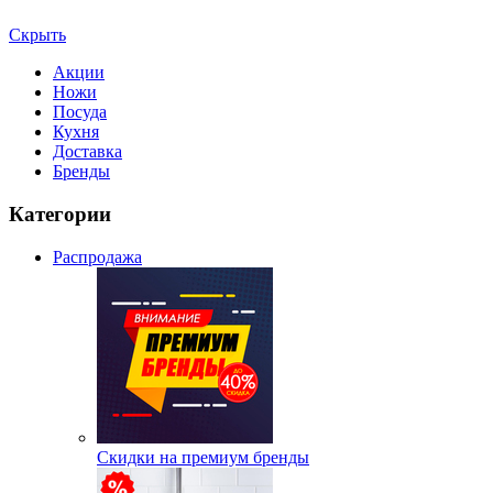
Скрыть
Акции
Ножи
Посуда
Кухня
Доставка
Бренды
Категории
Распродажа
Скидки на премиум бренды