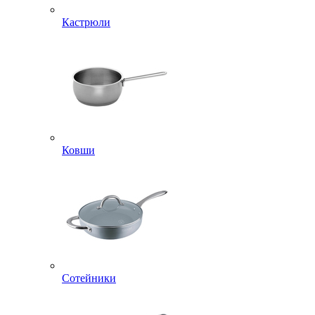
Кастрюли
Ковши
Сотейники