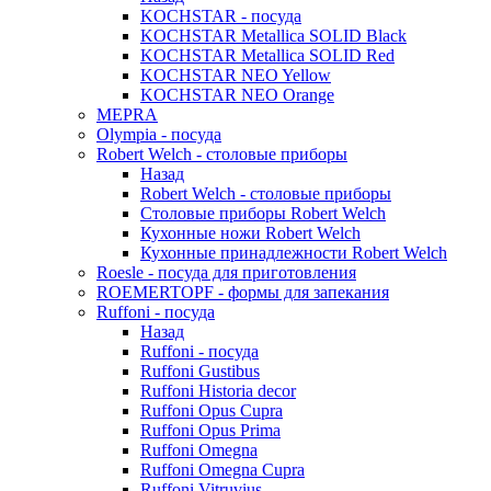
KOCHSTAR - посуда
KOCHSTAR Metallica SOLID Black
KOCHSTAR Metallica SOLID Red
KOCHSTAR NEO Yellow
KOCHSTAR NEO Orange
MEPRA
Olympia - посуда
Robert Welch - столовые приборы
Назад
Robert Welch - столовые приборы
Столовые приборы Robert Welch
Кухонные ножи Robert Welch
Кухонные принадлежности Robert Welch
Roesle - посуда для приготовления
ROEMERTOPF - формы для запекания
Ruffoni - посуда
Назад
Ruffoni - посуда
Ruffoni Gustibus
Ruffoni Historia decor
Ruffoni Opus Cupra
Ruffoni Opus Prima
Ruffoni Omegna
Ruffoni Omegna Cupra
Ruffoni Vitruvius