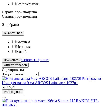
Без покрытия
Страна производства
Страна производства
0 выбрано
Выбрать всё
Вьетнам
Испания
Китай
Сбросить фильтр
Применить
Фильтр товаров
Сортировать:
Распродано
Нож для масла 9 см ARCOS Latina арт. 102701
549 руб
Распродано