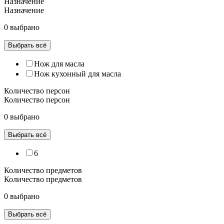
Назначение
Назначение
0 выбрано
Выбрать всё
Нож для масла
Нож кухонный для масла
Количество персон
Количество персон
0 выбрано
Выбрать всё
6
Количество предметов
Количество предметов
0 выбрано
Выбрать всё