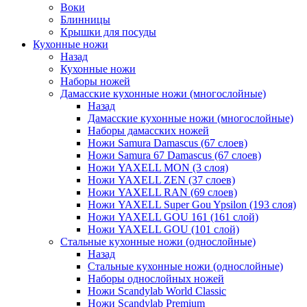
Воки
Блинницы
Крышки для посуды
Кухонные ножи
Назад
Кухонные ножи
Наборы ножей
Дамасские кухонные ножи (многослойные)
Назад
Дамасские кухонные ножи (многослойные)
Наборы дамасских ножей
Ножи Samura Damascus (67 слоев)
Ножи Samura 67 Damascus (67 слоев)
Ножи YAXELL MON (3 слоя)
Ножи YAXELL ZEN (37 слоев)
Ножи YAXELL RAN (69 слоев)
Ножи YAXELL Super Gou Ypsilon (193 слоя)
Ножи YAXELL GOU 161 (161 слой)
Ножи YAXELL GOU (101 слой)
Стальные кухонные ножи (однослойные)
Назад
Стальные кухонные ножи (однослойные)
Наборы однослойных ножей
Ножи Scandylab World Classic
Ножи Scandylab Premium