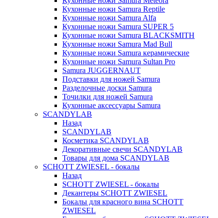
Кухонные ножи Samura Meteora
Кухонные ножи Samura Reptile
Кухонные ножи Samura Alfa
Кухонные ножи Samura SUPER 5
Кухонные ножи Samura BLACKSMITH
Кухонные ножи Samura Mad Bull
Кухонные ножи Samura керамические
Кухонные ножи Samura Sultan Pro
Samura JUGGERNAUT
Подставки для ножей Samura
Разделочные доски Samura
Точилки для ножей Samura
Кухонные аксессуары Samura
SCANDYLAB
Назад
SCANDYLAB
Косметика SCANDYLAB
Декоративные свечи SCANDYLAB
Товары для дома SCANDYLAB
SCHOTT ZWIESEL - бокалы
Назад
SCHOTT ZWIESEL - бокалы
Декантеры SCHOTT ZWIESEL
Бокалы для красного вина SCHOTT
ZWIESEL