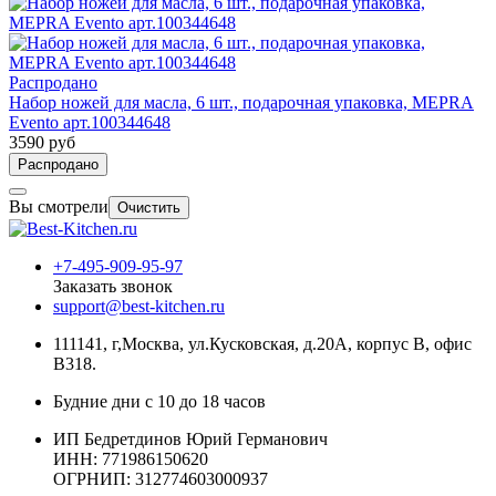
Распродано
Набор ножей для масла, 6 шт., подарочная упаковка, MEPRA
Evento арт.100344648
3590 руб
Распродано
Вы смотрели
Очистить
+7-495-909-95-97
Заказать звонок
support@best-kitchen.ru
111141, г,Москва, ул.Кусковская, д.20А, корпус В, офис
В318.
Будние дни с 10 до 18 часов
ИП Бедретдинов Юрий Германович
ИНН:
771986150620
ОГРНИП: 312774603000937