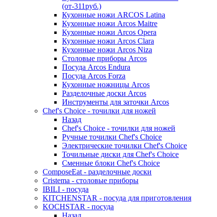
(от-311руб.)
Кухонные ножи ARCOS Latina
Кухонные ножи Arcos Maitre
Кухонные ножи Arcos Opera
Кухонные ножи Arcos Clara
Кухонные ножи Arcos Niza
Столовые приборы Arcos
Посуда Arcos Endura
Посуда Arcos Forza
Кухонные ножницы Arcos
Разделочные доски Arcos
Инструменты для заточки Arcos
Chef's Choice - точилки для ножей
Назад
Chef's Choice - точилки для ножей
Ручные точилки Chef's Choice
Электрические точилки Chef's Choice
Точильные диски для Chef's Choice
Сменные блоки Chef's Choice
ComposeEat - разделочные доски
Cristema - столовые приборы
IBILI - посуда
KITCHENSTAR - посуда для приготовления
KOCHSTAR - посуда
Назад