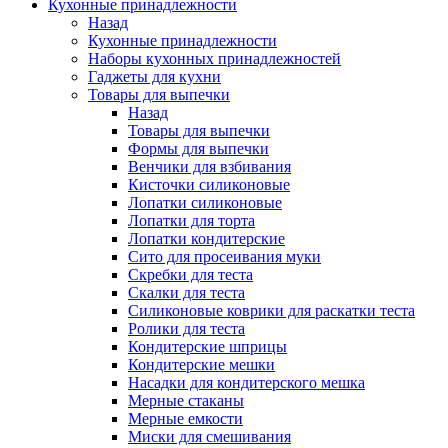
Кухонные принадлежности
Назад
Кухонные принадлежности
Наборы кухонных принадлежностей
Гаджеты для кухни
Товары для выпечки
Назад
Товары для выпечки
Формы для выпечки
Венчики для взбивания
Кисточки силиконовые
Лопатки силиконовые
Лопатки для торта
Лопатки кондитерские
Сито для просеивания муки
Скребки для теста
Скалки для теста
Силиконовые коврики для раскатки теста
Ролики для теста
Кондитерские шприцы
Кондитерские мешки
Насадки для кондитерского мешка
Мерные стаканы
Мерные емкости
Миски для смешивания