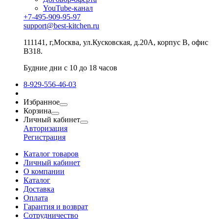
YouTube-канал
+7-495-909-95-97
support@best-kitchen.ru
111141, г,Москва, ул.Кусковская, д.20А, корпус В, офис
В318.
Будние дни с 10 до 18 часов
8-929-556-46-03
Избранное
Корзина
Личный кабинет
Авторизация
Регистрация
Каталог товаров
Личный кабинет
О компании
Каталог
Доставка
Оплата
Гарантия и возврат
Сотрудничество