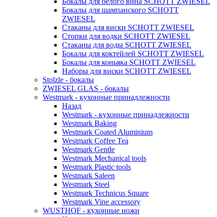
Бокалы для белого вина SCHOTT ZWIESEL
Бокалы для шампанского SCHOTT
ZWIESEL
Стаканы для виски SCHOTT ZWIESEL
Стопки для водки SCHOTT ZWIESEL
Стаканы для воды SCHOTT ZWIESEL
Бокалы для коктейлей SCHOTT ZWIESEL
Бокалы для коньяка SCHOTT ZWIESEL
Наборы для виски SCHOTT ZWIESEL
Stolzle - бокалы
ZWIESEL GLAS - бокалы
Westmark - кухонные принадлежности
Назад
Westmark - кухонные принадлежности
Westmark Baking
Westmark Coated Aluminium
Westmark Coffee Tea
Westmark Gentle
Westmark Mechanical tools
Westmark Plastic tools
Westmark Saleen
Westmark Steel
Westmark Technicus Square
Westmark Vine accessory
WUSTHOF - кухонные ножи