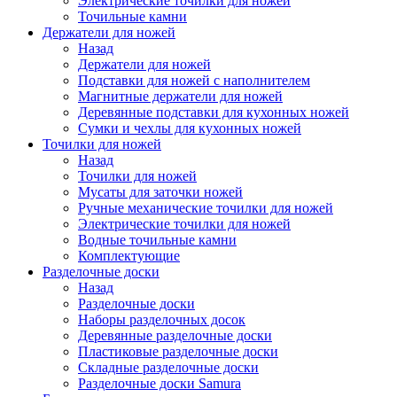
Электрические точилки для ножей
Точильные камни
Держатели для ножей
Назад
Держатели для ножей
Подставки для ножей с наполнителем
Магнитные держатели для ножей
Деревянные подставки для кухонных ножей
Сумки и чехлы для кухонных ножей
Точилки для ножей
Назад
Точилки для ножей
Мусаты для заточки ножей
Ручные механические точилки для ножей
Электрические точилки для ножей
Водные точильные камни
Комплектующие
Разделочные доски
Назад
Разделочные доски
Наборы разделочных досок
Деревянные разделочные доски
Пластиковые разделочные доски
Складные разделочные доски
Разделочные доски Samura