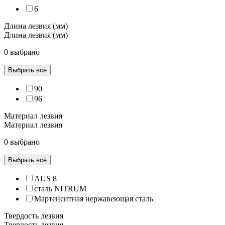
6
Длина лезвия (мм)
Длина лезвия (мм)
0 выбрано
Выбрать всё
90
96
Материал лезвия
Материал лезвия
0 выбрано
Выбрать всё
AUS 8
сталь NITRUM
Мартенситная нержавеющая сталь
Твердость лезвия
Твердость лезвия