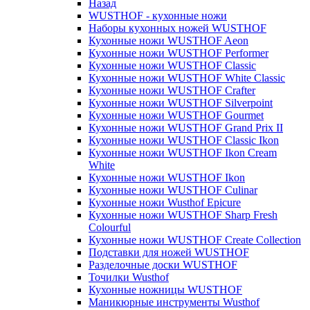
Назад
WUSTHOF - кухонные ножи
Наборы кухонных ножей WUSTHOF
Кухонные ножи WUSTHOF Aeon
Кухонные ножи WUSTHOF Performer
Кухонные ножи WUSTHOF Classic
Кухонные ножи WUSTHOF White Classic
Кухонные ножи WUSTHOF Crafter
Кухонные ножи WUSTHOF Silverpoint
Кухонные ножи WUSTHOF Gourmet
Кухонные ножи WUSTHOF Grand Prix II
Кухонные ножи WUSTHOF Classic Ikon
Кухонные ножи WUSTHOF Ikon Cream
White
Кухонные ножи WUSTHOF Ikon
Кухонные ножи WUSTHOF Culinar
Кухонные ножи Wusthof Epicure
Кухонные ножи WUSTHOF Sharp Fresh
Colourful
Кухонные ножи WUSTHOF Create Collection
Подставки для ножей WUSTHOF
Разделочные доски WUSTHOF
Точилки Wusthof
Кухонные ножницы WUSTHOF
Маникюрные инструменты Wusthof