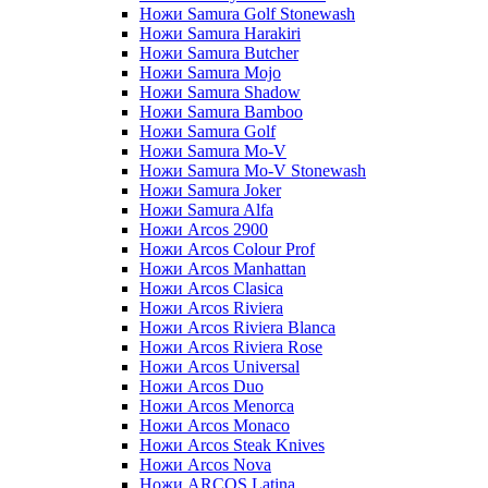
Ножи Samura Golf Stonewash
Ножи Samura Harakiri
Ножи Samura Butcher
Ножи Samura Mojo
Ножи Samura Shadow
Ножи Samura Bamboo
Ножи Samura Golf
Ножи Samura Mo-V
Ножи Samura Mo-V Stonewash
Ножи Samura Joker
Ножи Samura Alfa
Ножи Arcos 2900
Ножи Arcos Colour Prof
Ножи Arcos Manhattan
Ножи Arcos Clasica
Ножи Arcos Riviera
Ножи Arcos Riviera Blanca
Ножи Arcos Riviera Rose
Ножи Arcos Universal
Ножи Arcos Duo
Ножи Arcos Menorca
Ножи Arcos Monaco
Ножи Arcos Steak Knives
Ножи Arcos Nova
Ножи ARCOS Latina