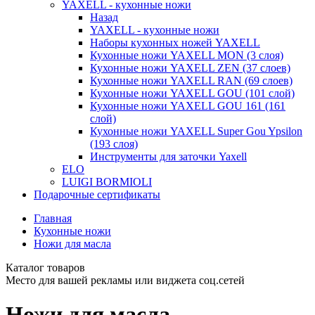
YAXELL - кухонные ножи
Назад
YAXELL - кухонные ножи
Наборы кухонных ножей YAXELL
Кухонные ножи YAXELL MON (3 слоя)
Кухонные ножи YAXELL ZEN (37 слоев)
Кухонные ножи YAXELL RAN (69 слоев)
Кухонные ножи YAXELL GOU (101 слой)
Кухонные ножи YAXELL GOU 161 (161
слой)
Кухонные ножи YAXELL Super Gou Ypsilon
(193 слоя)
Инструменты для заточки Yaxell
ELO
LUIGI BORMIOLI
Подарочные сертификаты
Главная
Кухонные ножи
Ножи для масла
Каталог товаров
Место для вашей рекламы или виджета соц.сетей
Ножи для масла