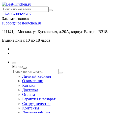
+7-495-909-95-97
Заказать звонок
support@best-kitchen.ru
111141, г,Москва, ул.Кусковская, д.20А, корпус В, офис В318.
Будние дни с 10 до 18 часов
Меню
Личный кабинет
О компании
Каталог
Доставка
Оплата
Гарантия и возврат
Сотрудничество
Контакты
Договор-оферта