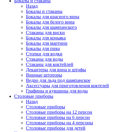
Бокалы и стаканы
Назад
Бокалы и стаканы
Бокалы для красного вина
Бокалы для белого вина
Бокалы для шампанского
Стаканы для виски
Бокалы для коньяка
Бокалы для мартини
Бокалы для пива
Стопки для водки
Стаканы для воды
Стаканы для коктейлей
Декантеры для вина и штофы
Винные штопоры
Ведро для льда под шампанское
Аксессуары для приготовления коктелей
Графины и кувшины для воды
Столовые приборы
Назад
Столовые приборы
Столовые приборы на 12 персон
Столовые приборы на 6 персон
Столовые приборы на 4 персоны
Столовые приборы для детей