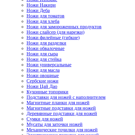
Ножи Накири
Ножи Деба
Ножи для томатов
Ножи для хлеба
Ножи для замороженных продуктов
Ножи слайсер (для нарезки)
Ножи филейные (гибкие)
Ножи для разделки
Ножи обвалочные
Ножи для сыра
Ножи для стейка
Ножи универсальные
Ножи для масла
Ножи овощные
Сербские ножи
Ножи Цай Дао
Кухонные топорики
Подставки для ножей с наполнителем
Магнитные планки для ножей
Магнитные подставки для ножей
Деревянные подставки для ножей
Сумки для ножей
Мусаты для заточки ножей
Механические точилки для ножей