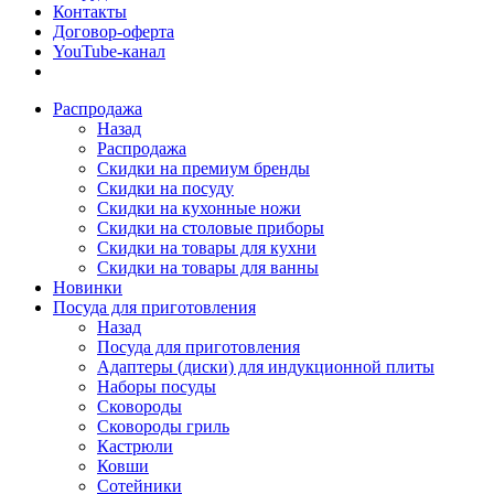
Контакты
Договор-оферта
YouTube-канал
Распродажа
Назад
Распродажа
Скидки на премиум бренды
Скидки на посуду
Скидки на кухонные ножи
Скидки на столовые приборы
Скидки на товары для кухни
Скидки на товары для ванны
Новинки
Посуда для приготовления
Назад
Посуда для приготовления
Адаптеры (диски) для индукционной плиты
Наборы посуды
Сковороды
Сковороды гриль
Кастрюли
Ковши
Сотейники