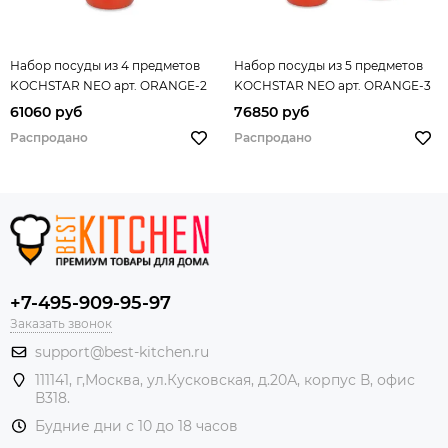
Набор посуды из 4 предметов
Набор посуды из 5 предметов
KOCHSTAR NEO арт. ORANGE-2
KOCHSTAR NEO арт. ORANGE-3
61060 руб
76850 руб
Распродано
Распродано
+7-495-909-95-97
Заказать звонок
support@best-kitchen.ru
111141, г,Москва, ул.Кусковская, д.20А, корпус В, офис
В318.
Будние дни с 10 до 18 часов