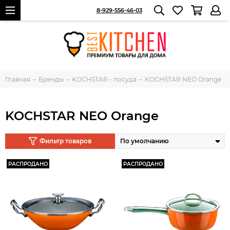
8-929-556-46-03
Главная
Бренды
KOCHSTAR - посуда
KOCHSTAR NEO Orange
KOCHSTAR NEO Orange
Фильтр товаров
РАСПРОДАНО
РАСПРОДАНО