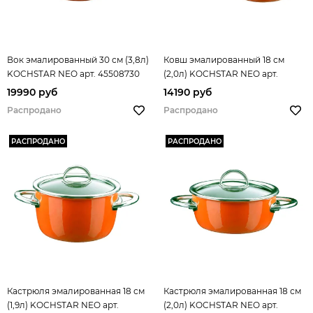
Вок эмалированный 30 см (3,8л)
Ковш эмалированный 18 см
KOCHSTAR NEO арт. 45508730
(2,0л) KOCHSTAR NEO арт.
34608718
19990 руб
14190 руб
Распродано
Распродано
РАСПРОДАНО
РАСПРОДАНО
Кастрюля эмалированная 18 см
Кастрюля эмалированная 18 см
(1,9л) KOCHSTAR NEO арт.
(2,0л) KOCHSTAR NEO арт.