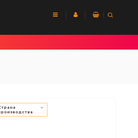
Страна
производства