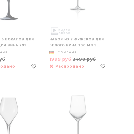
ВИДЕО
ОБЗОР
 6 БОКАЛОВ ДЛЯ
НАБОР ИЗ 2 ФУЖЕРОВ ДЛЯ
ИИ ВИНА 299 ...
БЕЛОГО ВИНА 300 МЛ S...
ния
Германия
уб
1999 руб
3490 руб
родано
Распродано