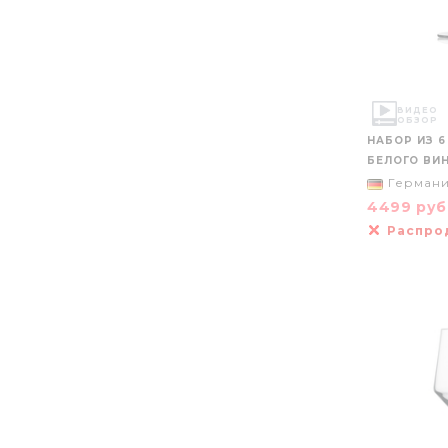
ВИДЕО
ОБЗОР
НАБОР ИЗ 
БЕЛОГО ВИН
Герман
4499 ру
Распро