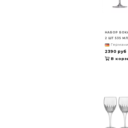
НАБОР БОК
2 ШТ 535 МЛ
Герман
2390 руб
В корз