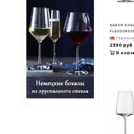
НАБОР БОК
FLAVOURSOM
Герман
2390 руб
В корз