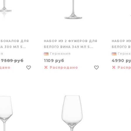
6 БОКАЛОВ ДЛЯ
НАБОР ИЗ 2 ФУЖЕРОВ ДЛЯ
НАБОР ИЗ
А 300 МЛ S...
БЕЛОГО ВИНА 349 МЛ S...
БЕЛОГО ВИ
ия
Германия
Герма
б
7589 руб
1109 руб
4990 р
дано
Распродано
Расп