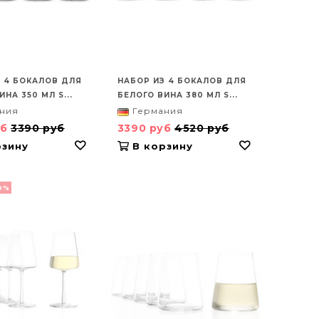
 4 БОКАЛОВ ДЛЯ
НАБОР ИЗ 4 БОКАЛОВ ДЛЯ
НА 350 МЛ S...
БЕЛОГО ВИНА 380 МЛ S...
ния
Германия
уб
3390 руб
3390 руб
4520 руб
зину
В корзину
0%