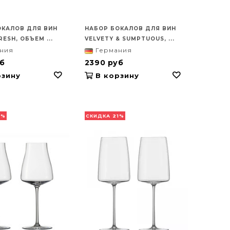
ОКАЛОВ ДЛЯ ВИН
НАБОР БОКАЛОВ ДЛЯ ВИН
RESH, ОБЪЕМ ...
VELVETY & SUMPTUOUS, ...
ния
Германия
б
2390 руб
зину
В корзину
1%
СКИДКА 21%