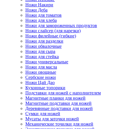
Ножи Накири
Ножи Деба
Ножи для томатов
Ножи для хлеба
Ножи для замороженных продуктов
Ножи слайсер (для нарезки)
Ножи филейные (гибкие)
Ножи для разделки
Ножи обвалочные
Ножи для сыра
Ножи для стейка
Ножи универсальные
Ножи для масла
Ножи овощные
Сербские ножи
Ножи Цай Дао
Кухонные топорики
Подставки для ножей с наполнителем
Магнитные планки для ножей
Магнитные подставки для ножей
Деревянные подставки для ножей
Сумки для ножей
Мусаты для заточки ножей
Механические точилки для ножей