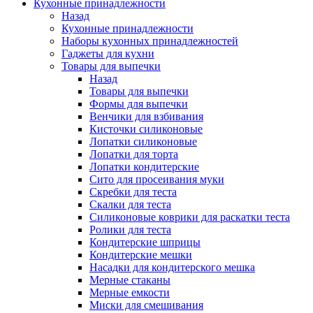
Кухонные принадлежности
Назад
Кухонные принадлежности
Наборы кухонных принадлежностей
Гаджеты для кухни
Товары для выпечки
Назад
Товары для выпечки
Формы для выпечки
Венчики для взбивания
Кисточки силиконовые
Лопатки силиконовые
Лопатки для торта
Лопатки кондитерские
Сито для просеивания муки
Скребки для теста
Скалки для теста
Силиконовые коврики для раскатки теста
Ролики для теста
Кондитерские шприцы
Кондитерские мешки
Насадки для кондитерского мешка
Мерные стаканы
Мерные емкости
Миски для смешивания