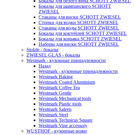
Бокалы для белого вина SCHOTT ZWIESEL
Бокалы для шампанского SCHOTT
ZWIESEL
Стаканы для виски SCHOTT ZWIESEL
Стопки для водки SCHOTT ZWIESEL
Стаканы для воды SCHOTT ZWIESEL
Бокалы для коктейлей SCHOTT ZWIESEL
Бокалы для коньяка SCHOTT ZWIESEL
Наборы для виски SCHOTT ZWIESEL
Stolzle - бокалы
ZWIESEL GLAS - бокалы
Westmark - кухонные принадлежности
Назад
Westmark - кухонные принадлежности
Westmark Baking
Westmark Coated Aluminium
Westmark Coffee Tea
Westmark Gentle
Westmark Mechanical tools
Westmark Plastic tools
Westmark Saleen
Westmark Steel
Westmark Technicus Square
Westmark Vine accessory
WUSTHOF - кухонные ножи