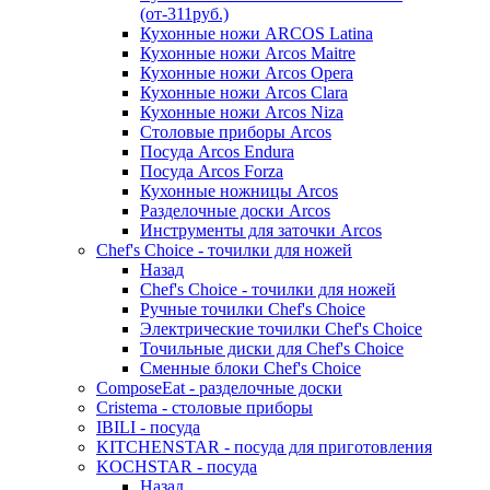
(от-311руб.)
Кухонные ножи ARCOS Latina
Кухонные ножи Arcos Maitre
Кухонные ножи Arcos Opera
Кухонные ножи Arcos Clara
Кухонные ножи Arcos Niza
Столовые приборы Arcos
Посуда Arcos Endura
Посуда Arcos Forza
Кухонные ножницы Arcos
Разделочные доски Arcos
Инструменты для заточки Arcos
Chef's Choice - точилки для ножей
Назад
Chef's Choice - точилки для ножей
Ручные точилки Chef's Choice
Электрические точилки Chef's Choice
Точильные диски для Chef's Choice
Сменные блоки Chef's Choice
ComposeEat - разделочные доски
Cristema - столовые приборы
IBILI - посуда
KITCHENSTAR - посуда для приготовления
KOCHSTAR - посуда
Назад