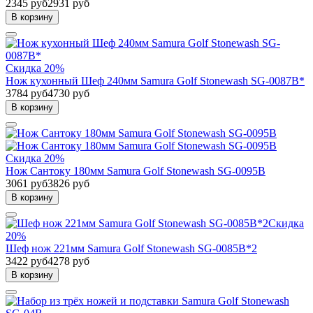
2345 руб
2931 руб
В корзину
Скидка 20%
Нож кухонный Шеф 240мм Samura Golf Stonewash SG-0087B*
3784 руб
4730 руб
В корзину
Скидка 20%
Нож Сантоку 180мм Samura Golf Stonewash SG-0095B
3061 руб
3826 руб
В корзину
Скидка
20%
Шеф нож 221мм Samura Golf Stonewash SG-0085B*2
3422 руб
4278 руб
В корзину