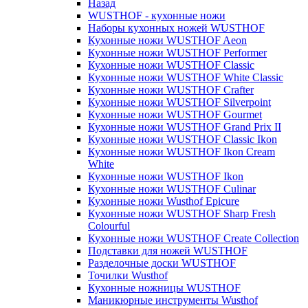
Назад
WUSTHOF - кухонные ножи
Наборы кухонных ножей WUSTHOF
Кухонные ножи WUSTHOF Aeon
Кухонные ножи WUSTHOF Performer
Кухонные ножи WUSTHOF Classic
Кухонные ножи WUSTHOF White Classic
Кухонные ножи WUSTHOF Crafter
Кухонные ножи WUSTHOF Silverpoint
Кухонные ножи WUSTHOF Gourmet
Кухонные ножи WUSTHOF Grand Prix II
Кухонные ножи WUSTHOF Classic Ikon
Кухонные ножи WUSTHOF Ikon Cream
White
Кухонные ножи WUSTHOF Ikon
Кухонные ножи WUSTHOF Culinar
Кухонные ножи Wusthof Epicure
Кухонные ножи WUSTHOF Sharp Fresh
Colourful
Кухонные ножи WUSTHOF Create Collection
Подставки для ножей WUSTHOF
Разделочные доски WUSTHOF
Точилки Wusthof
Кухонные ножницы WUSTHOF
Маникюрные инструменты Wusthof