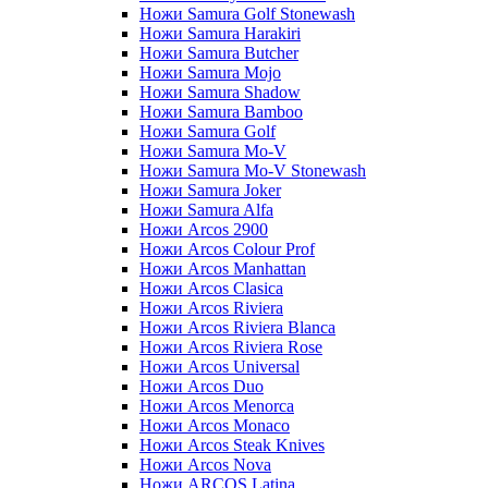
Ножи Samura Golf Stonewash
Ножи Samura Harakiri
Ножи Samura Butcher
Ножи Samura Mojo
Ножи Samura Shadow
Ножи Samura Bamboo
Ножи Samura Golf
Ножи Samura Mo-V
Ножи Samura Mo-V Stonewash
Ножи Samura Joker
Ножи Samura Alfa
Ножи Arcos 2900
Ножи Arcos Colour Prof
Ножи Arcos Manhattan
Ножи Arcos Clasica
Ножи Arcos Riviera
Ножи Arcos Riviera Blanca
Ножи Arcos Riviera Rose
Ножи Arcos Universal
Ножи Arcos Duo
Ножи Arcos Menorca
Ножи Arcos Monaco
Ножи Arcos Steak Knives
Ножи Arcos Nova
Ножи ARCOS Latina