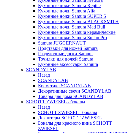
Кухонные ножи Samura Meteora
Кухонные ножи Samura Reptile
Кухонные ножи Samura Alfa
Кухонные ножи Samura SUPER 5
Кухонные ножи Samura BLACKSMITH
Кухонные ножи Samura Mad Bull
Кухонные ножи Samura керамические
Кухонные ножи Samura Sultan Pro
Samura JUGGERNAUT
Подставки для ножей Samura
Разделочные доски Samura
Точилки для ножей Samura
Кухонные аксессуары Samura
SCANDYLAB
Назад
SCANDYLAB
Косметика SCANDYLAB
Декоративные свечи SCANDYLAB
Товары для дома SCANDYLAB
SCHOTT ZWIESEL - бокалы
Назад
SCHOTT ZWIESEL - бокалы
Декантеры SCHOTT ZWIESEL
Бокалы для красного вина SCHOTT
ZWIESEL