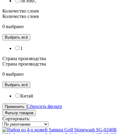
58 HRC
Количество слоев
Количество слоев
0 выбрано
Выбрать всё
1
Страна производства
Страна производства
0 выбрано
Выбрать всё
Китай
Сбросить фильтр
Применить
Фильтр товаров
Сортировать: