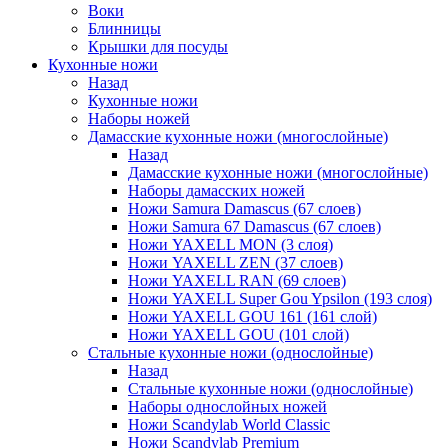
Воки
Блинницы
Крышки для посуды
Кухонные ножи
Назад
Кухонные ножи
Наборы ножей
Дамасские кухонные ножи (многослойные)
Назад
Дамасские кухонные ножи (многослойные)
Наборы дамасских ножей
Ножи Samura Damascus (67 слоев)
Ножи Samura 67 Damascus (67 слоев)
Ножи YAXELL MON (3 слоя)
Ножи YAXELL ZEN (37 слоев)
Ножи YAXELL RAN (69 слоев)
Ножи YAXELL Super Gou Ypsilon (193 слоя)
Ножи YAXELL GOU 161 (161 слой)
Ножи YAXELL GOU (101 слой)
Стальные кухонные ножи (однослойные)
Назад
Стальные кухонные ножи (однослойные)
Наборы однослойных ножей
Ножи Scandylab World Classic
Ножи Scandylab Premium