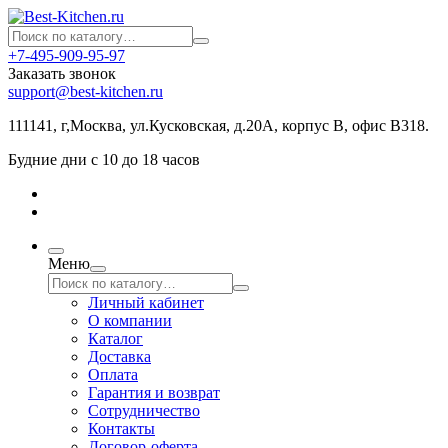
+7-495-909-95-97
Заказать звонок
support@best-kitchen.ru
111141, г,Москва, ул.Кусковская, д.20А, корпус В, офис В318.
Будние дни с 10 до 18 часов
Меню
Личный кабинет
О компании
Каталог
Доставка
Оплата
Гарантия и возврат
Сотрудничество
Контакты
Договор-оферта