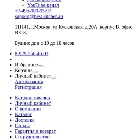
YouTube-канал
+7-495-909-95-97
support@best-kitchen.ru
111141, г,Москва, ул.Кусковская, д.20А, корпус В, офис
В318.
Будние дни с 10 до 18 часов
8-929-556-46-03
Избранное
Корзина
Личный кабинет
Авторизация
Регистрация
Каталог товаров
Личный кабинет
О компании
Каталог
Доставка
Оплата
Гарантия и возврат
Сотрудничество