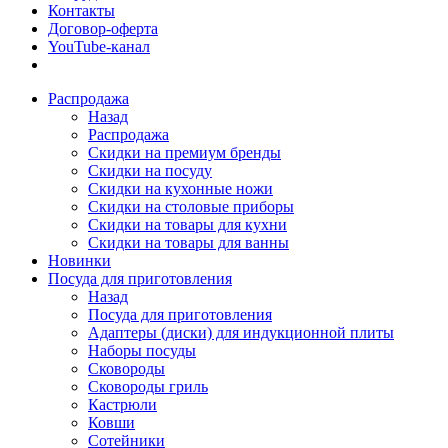
Контакты
Договор-оферта
YouTube-канал
Распродажа
Назад
Распродажа
Скидки на премиум бренды
Скидки на посуду
Скидки на кухонные ножи
Скидки на столовые приборы
Скидки на товары для кухни
Скидки на товары для ванны
Новинки
Посуда для приготовления
Назад
Посуда для приготовления
Адаптеры (диски) для индукционной плиты
Наборы посуды
Сковороды
Сковороды гриль
Кастрюли
Ковши
Сотейники