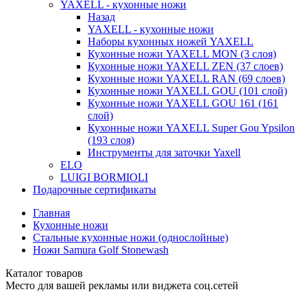
YAXELL - кухонные ножи
Назад
YAXELL - кухонные ножи
Наборы кухонных ножей YAXELL
Кухонные ножи YAXELL MON (3 слоя)
Кухонные ножи YAXELL ZEN (37 слоев)
Кухонные ножи YAXELL RAN (69 слоев)
Кухонные ножи YAXELL GOU (101 слой)
Кухонные ножи YAXELL GOU 161 (161
слой)
Кухонные ножи YAXELL Super Gou Ypsilon
(193 слоя)
Инструменты для заточки Yaxell
ELO
LUIGI BORMIOLI
Подарочные сертификаты
Главная
Кухонные ножи
Стальные кухонные ножи (однослойные)
Ножи Samura Golf Stonewash
Каталог товаров
Место для вашей рекламы или виджета соц.сетей