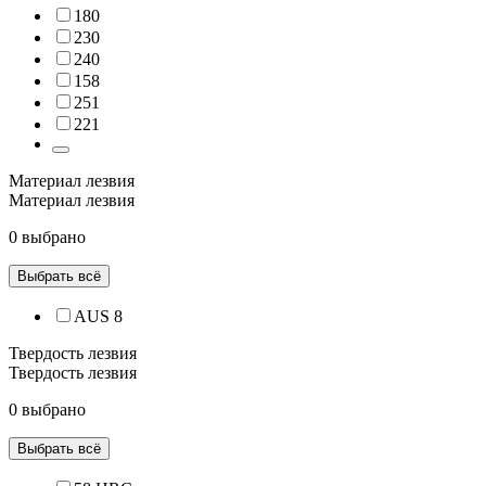
180
230
240
158
251
221
Материал лезвия
Материал лезвия
0 выбрано
Выбрать всё
AUS 8
Твердость лезвия
Твердость лезвия
0 выбрано
Выбрать всё