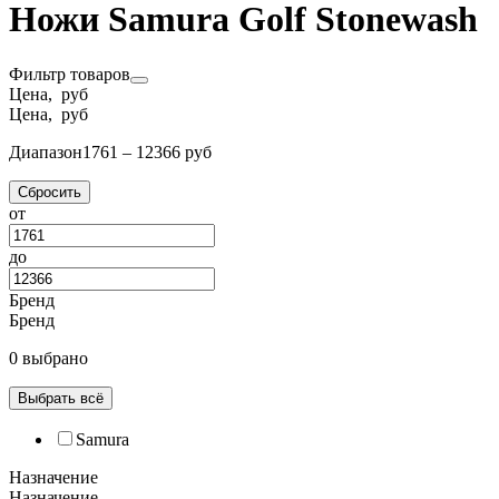
Ножи Samura Golf Stonewash
Фильтр товаров
Цена, руб
Цена, руб
Диапазон
1761 – 12366 руб
Сбросить
от
до
Бренд
Бренд
0 выбрано
Выбрать всё
Samura
Назначение
Назначение