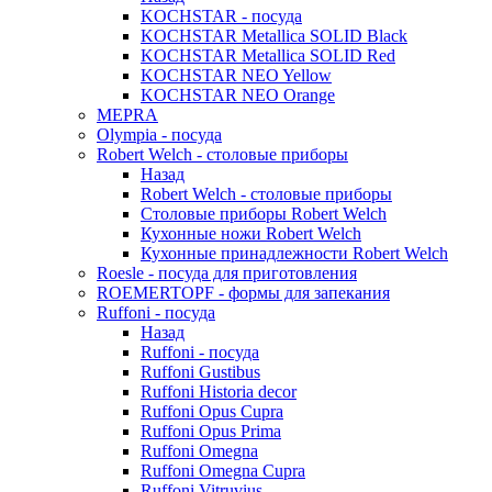
KOCHSTAR - посуда
KOCHSTAR Metallica SOLID Black
KOCHSTAR Metallica SOLID Red
KOCHSTAR NEO Yellow
KOCHSTAR NEO Orange
MEPRA
Olympia - посуда
Robert Welch - столовые приборы
Назад
Robert Welch - столовые приборы
Столовые приборы Robert Welch
Кухонные ножи Robert Welch
Кухонные принадлежности Robert Welch
Roesle - посуда для приготовления
ROEMERTOPF - формы для запекания
Ruffoni - посуда
Назад
Ruffoni - посуда
Ruffoni Gustibus
Ruffoni Historia decor
Ruffoni Opus Cupra
Ruffoni Opus Prima
Ruffoni Omegna
Ruffoni Omegna Cupra
Ruffoni Vitruvius