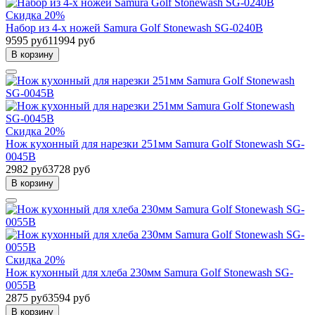
Скидка 20%
Набор из 4-x ножей Samura Golf Stonewash SG-0240B
9595 руб
11994 руб
В корзину
Скидка 20%
Нож кухонный для нарезки 251мм Samura Golf Stonewash SG-
0045B
2982 руб
3728 руб
В корзину
Скидка 20%
Нож кухонный для хлеба 230мм Samura Golf Stonewash SG-
0055B
2875 руб
3594 руб
В корзину