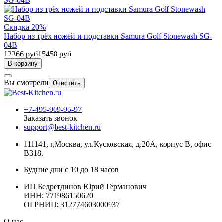
Скидка 20%
Набор из трёх ножей и подставки Samura Golf Stonewash SG-
04B
12366 руб
15458 руб
В корзину
Вы смотрели
Очистить
+7-495-909-95-97
Заказать звонок
support@best-kitchen.ru
111141, г,Москва, ул.Кусковская, д.20А, корпус В, офис
В318.
Будние дни с 10 до 18 часов
ИП Бедретдинов Юрий Германович
ИНН:
771986150620
ОГРНИП: 312774603000937
О нас