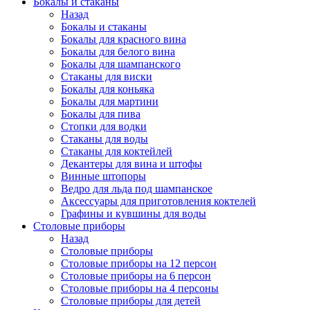
Бокалы и стаканы
Назад
Бокалы и стаканы
Бокалы для красного вина
Бокалы для белого вина
Бокалы для шампанского
Стаканы для виски
Бокалы для коньяка
Бокалы для мартини
Бокалы для пива
Стопки для водки
Стаканы для воды
Стаканы для коктейлей
Декантеры для вина и штофы
Винные штопоры
Ведро для льда под шампанское
Аксессуары для приготовления коктелей
Графины и кувшины для воды
Столовые приборы
Назад
Столовые приборы
Столовые приборы на 12 персон
Столовые приборы на 6 персон
Столовые приборы на 4 персоны
Столовые приборы для детей