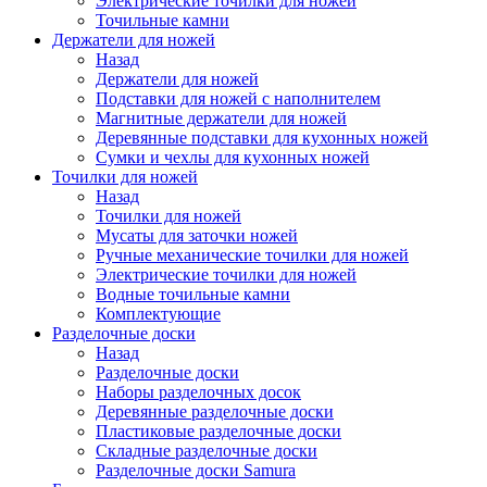
Электрические точилки для ножей
Точильные камни
Держатели для ножей
Назад
Держатели для ножей
Подставки для ножей с наполнителем
Магнитные держатели для ножей
Деревянные подставки для кухонных ножей
Сумки и чехлы для кухонных ножей
Точилки для ножей
Назад
Точилки для ножей
Мусаты для заточки ножей
Ручные механические точилки для ножей
Электрические точилки для ножей
Водные точильные камни
Комплектующие
Разделочные доски
Назад
Разделочные доски
Наборы разделочных досок
Деревянные разделочные доски
Пластиковые разделочные доски
Складные разделочные доски
Разделочные доски Samura