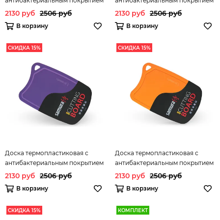
антибактериальным покрытием
антибактериальным покрытием
Samura FUSION SF-02GR/A
Samura FUSION SF-02R/16
2130 руб
2506 руб
2130 руб
2506 руб
В корзину
В корзину
СКИДКА 15%
СКИДКА 15%
Доска термопластиковая с
Доска термопластиковая с
антибактериальным покрытием
антибактериальным покрытием
Samura FUSION SF-02V/A
Samura FUSION SF-02OR/A
2130 руб
2506 руб
2130 руб
2506 руб
В корзину
В корзину
СКИДКА 15%
КОМПЛЕКТ