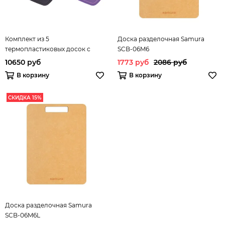
Комплект из 5
Доска разделочная Samura
термопластиковых досок с
SCB-06M6
антибактериальным покрытием
10650 руб
1773 руб
2086 руб
Samura FUSION
В корзину
В корзину
СКИДКА 15%
Доска разделочная Samura
SCB-06M6L