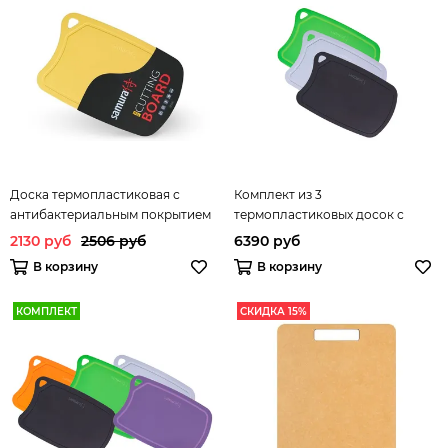
Доска термопластиковая с
Комплект из 3
антибактериальным покрытием
термопластиковых досок с
Samura FUSION SF-02Y/16
антибактериальным покрытием
2130 руб
2506 руб
6390 руб
Samura FUSION
В корзину
В корзину
КОМПЛЕКТ
СКИДКА 15%