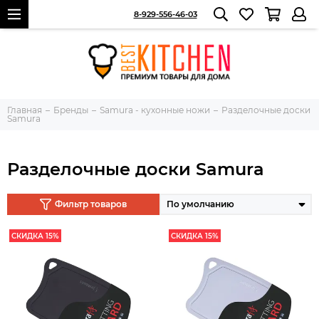
8-929-556-46-03
Главная
Бренды
Samura - кухонные ножи
Разделочные доски
Samura
Разделочные доски Samura
Фильтр товаров
СКИДКА 15%
СКИДКА 15%