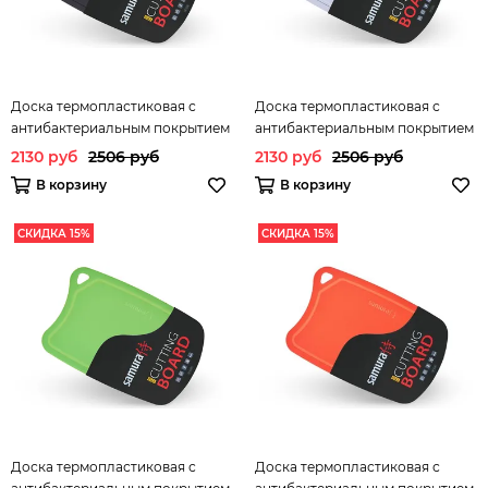
Доска термопластиковая с
Доска термопластиковая с
антибактериальным покрытием
антибактериальным покрытием
Samura FUSION SF-02B/A
Samura FUSION SF-02G/A
2130 руб
2506 руб
2130 руб
2506 руб
В корзину
В корзину
СКИДКА 15%
СКИДКА 15%
Доска термопластиковая с
Доска термопластиковая с