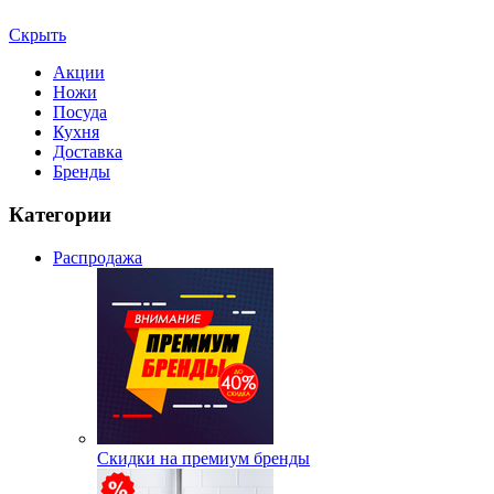
Скрыть
Акции
Ножи
Посуда
Кухня
Доставка
Бренды
Категории
Распродажа
Скидки на премиум бренды