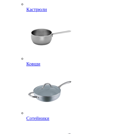
Кастрюли
Ковши
Сотейники