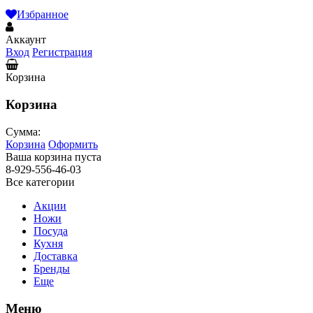
Избранное
Аккаунт
Вход
Регистрация
Корзина
Корзина
Сумма:
Корзина
Оформить
Ваша корзина пуста
8-929-556-46-03
Все категории
Акции
Ножи
Посуда
Кухня
Доставка
Бренды
Еще
Меню