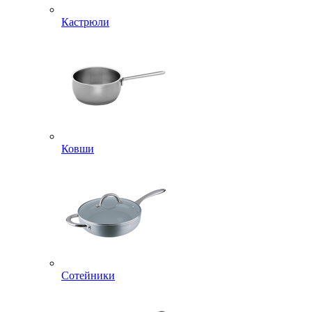
Кастрюли
Ковши
Сотейники