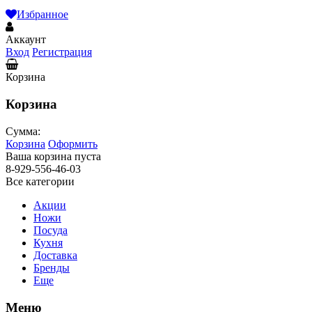
Избранное
Аккаунт
Вход
Регистрация
Корзина
Корзина
Сумма:
Корзина
Оформить
Ваша корзина пуста
8-929-556-46-03
Все категории
Акции
Ножи
Посуда
Кухня
Доставка
Бренды
Еще
Меню