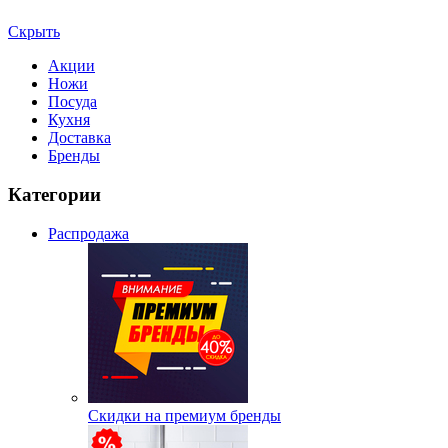
Скрыть
Акции
Ножи
Посуда
Кухня
Доставка
Бренды
Категории
Распродажа
Скидки на премиум бренды