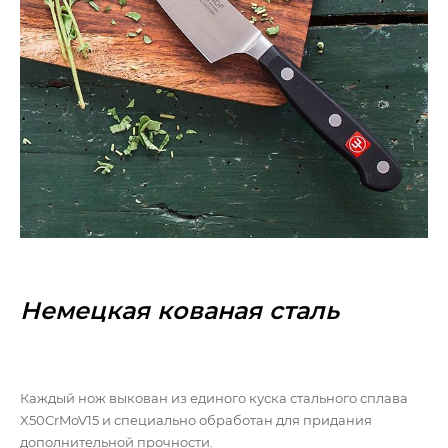
Немецкая кованая сталь
Каждый нож выкован из единого куска стального сплава
X50CrMoV15 и специально обработан для придания
дополнительной прочности.