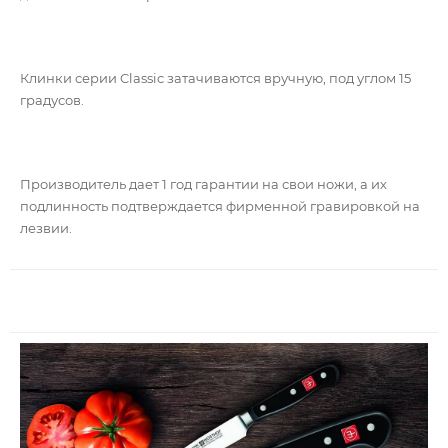
Клинки серии Classic затачиваются вручную, под углом 15
градусов.
Производитель дает 1 год гарантии на свои ножи, а их
подлинность подтверждается фирменной гравировкой на
лезвии.