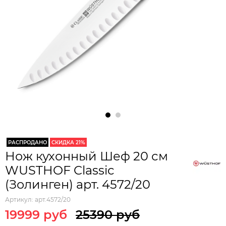
РАСПРОДАНО
СКИДКА 21%
Нож кухонный Шеф 20 см
WUSTHOF Classic
(Золинген) арт. 4572/20
Артикул:
арт.4572/20
19999 руб
25390 руб