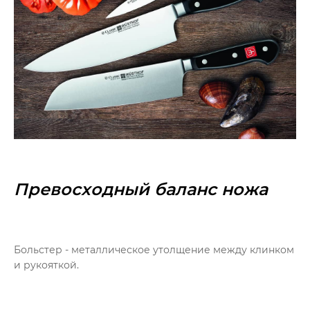
Превосходный баланс ножа
Больстер - металлическое утолщение между клинком
и рукояткой.