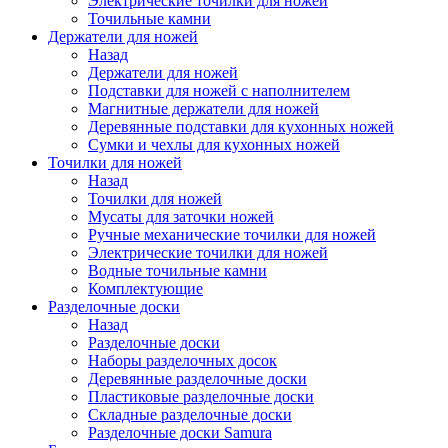
Электрические точилки для ножей
Точильные камни
Держатели для ножей
Назад
Держатели для ножей
Подставки для ножей с наполнителем
Магнитные держатели для ножей
Деревянные подставки для кухонных ножей
Сумки и чехлы для кухонных ножей
Точилки для ножей
Назад
Точилки для ножей
Мусаты для заточки ножей
Ручные механические точилки для ножей
Электрические точилки для ножей
Водные точильные камни
Комплектующие
Разделочные доски
Назад
Разделочные доски
Наборы разделочных досок
Деревянные разделочные доски
Пластиковые разделочные доски
Складные разделочные доски
Разделочные доски Samura