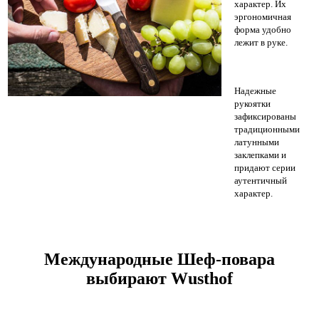
характер. Их
эргономичная
форма удобно
лежит в руке.
Надежные
рукоятки
зафиксированы
традиционными
латунными
заклепками и
придают серии
аутентичный
характер.
Международные Шеф-повара
выбирают Wusthof