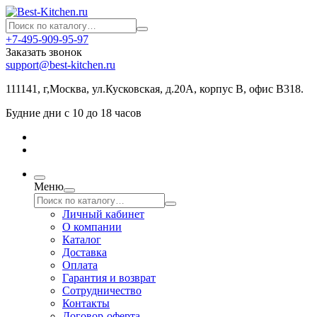
+7-495-909-95-97
Заказать звонок
support@best-kitchen.ru
111141, г,Москва, ул.Кусковская, д.20А, корпус В, офис В318.
Будние дни с 10 до 18 часов
Меню
Личный кабинет
О компании
Каталог
Доставка
Оплата
Гарантия и возврат
Сотрудничество
Контакты
Договор-оферта