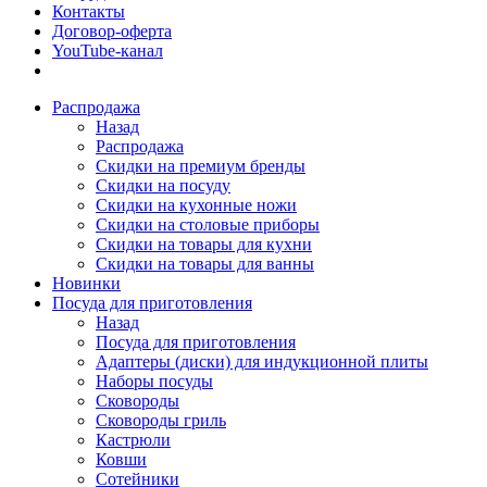
Контакты
Договор-оферта
YouTube-канал
Распродажа
Назад
Распродажа
Скидки на премиум бренды
Скидки на посуду
Скидки на кухонные ножи
Скидки на столовые приборы
Скидки на товары для кухни
Скидки на товары для ванны
Новинки
Посуда для приготовления
Назад
Посуда для приготовления
Адаптеры (диски) для индукционной плиты
Наборы посуды
Сковороды
Сковороды гриль
Кастрюли
Ковши
Сотейники