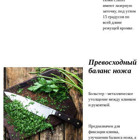
имеют лазерную
заточку, под углом
15 градусов по
всей длине
режущей кромке.
Превосходный
баланс ножа
Больстер - металлическое
утолщение между клинком
и рукояткой.
Предназначен для
фиксации клинка,
улучшения баланса ножа, а