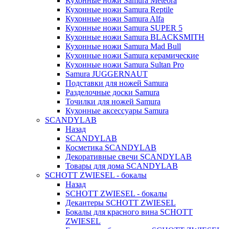
Кухонные ножи Samura Meteora
Кухонные ножи Samura Reptile
Кухонные ножи Samura Alfa
Кухонные ножи Samura SUPER 5
Кухонные ножи Samura BLACKSMITH
Кухонные ножи Samura Mad Bull
Кухонные ножи Samura керамические
Кухонные ножи Samura Sultan Pro
Samura JUGGERNAUT
Подставки для ножей Samura
Разделочные доски Samura
Точилки для ножей Samura
Кухонные аксессуары Samura
SCANDYLAB
Назад
SCANDYLAB
Косметика SCANDYLAB
Декоративные свечи SCANDYLAB
Товары для дома SCANDYLAB
SCHOTT ZWIESEL - бокалы
Назад
SCHOTT ZWIESEL - бокалы
Декантеры SCHOTT ZWIESEL
Бокалы для красного вина SCHOTT
ZWIESEL