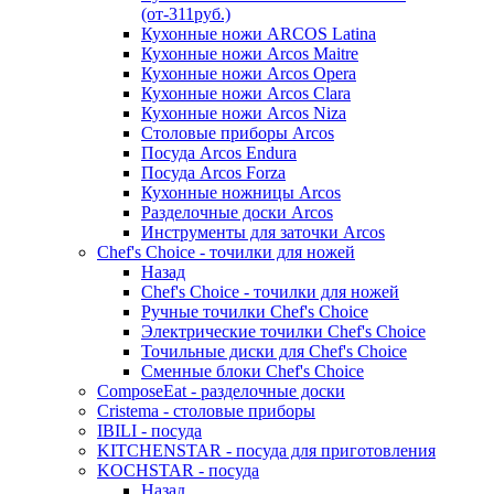
(от-311руб.)
Кухонные ножи ARCOS Latina
Кухонные ножи Arcos Maitre
Кухонные ножи Arcos Opera
Кухонные ножи Arcos Clara
Кухонные ножи Arcos Niza
Столовые приборы Arcos
Посуда Arcos Endura
Посуда Arcos Forza
Кухонные ножницы Arcos
Разделочные доски Arcos
Инструменты для заточки Arcos
Chef's Choice - точилки для ножей
Назад
Chef's Choice - точилки для ножей
Ручные точилки Chef's Choice
Электрические точилки Chef's Choice
Точильные диски для Chef's Choice
Сменные блоки Chef's Choice
ComposeEat - разделочные доски
Cristema - столовые приборы
IBILI - посуда
KITCHENSTAR - посуда для приготовления
KOCHSTAR - посуда
Назад