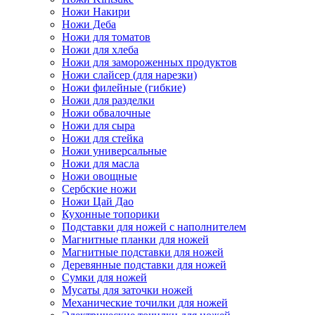
Ножи Накири
Ножи Деба
Ножи для томатов
Ножи для хлеба
Ножи для замороженных продуктов
Ножи слайсер (для нарезки)
Ножи филейные (гибкие)
Ножи для разделки
Ножи обвалочные
Ножи для сыра
Ножи для стейка
Ножи универсальные
Ножи для масла
Ножи овощные
Сербские ножи
Ножи Цай Дао
Кухонные топорики
Подставки для ножей с наполнителем
Магнитные планки для ножей
Магнитные подставки для ножей
Деревянные подставки для ножей
Сумки для ножей
Мусаты для заточки ножей
Механические точилки для ножей