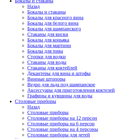
Бокалы и стаканы
Назад
Бокалы и стаканы
Бокалы для красного вина
Бокалы для белого вина
Бокалы для шампанского
Стаканы для виски
Бокалы для коньяка
Бокалы для мартини
Бокалы для пива
Стопки для водки
Стаканы для воды
Стаканы для коктейлей
Декантеры для вина и штофы
Винные штопоры
Ведро для льда под шампанское
Аксессуары для приготовления коктелей
Графины и кувшины для воды
Столовые приборы
Назад
Столовые приборы
Столовые приборы на 12 персон
Столовые приборы на 6 персон
Столовые приборы на 4 персоны
Столовые приборы для детей