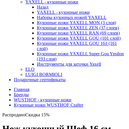
YAXELL - кухонные ножи
Назад
YAXELL - кухонные ножи
Наборы кухонных ножей YAXELL
Кухонные ножи YAXELL MON (3 слоя)
Кухонные ножи YAXELL ZEN (37 слоев)
Кухонные ножи YAXELL RAN (69 слоев)
Кухонные ножи YAXELL GOU (101 слой)
Кухонные ножи YAXELL GOU 161 (161
слой)
Кухонные ножи YAXELL Super Gou Ypsilon
(193 слоя)
Инструменты для заточки Yaxell
ELO
LUIGI BORMIOLI
Подарочные сертификаты
Главная
Бренды
WUSTHOF - кухонные ножи
Кухонные ножи WUSTHOF Crafter
Распродано
Скидка 15%
Нож кухонный Шеф 16 см