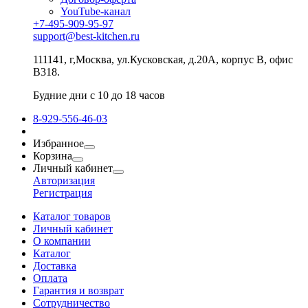
YouTube-канал
+7-495-909-95-97
support@best-kitchen.ru
111141, г,Москва, ул.Кусковская, д.20А, корпус В, офис
В318.
Будние дни с 10 до 18 часов
8-929-556-46-03
Избранное
Корзина
Личный кабинет
Авторизация
Регистрация
Каталог товаров
Личный кабинет
О компании
Каталог
Доставка
Оплата
Гарантия и возврат
Сотрудничество