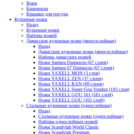
Воки
Блинницы
Крышки для посуды
Кухонные ножи
Назад
Кухонные ножи
Наборы ножей
Дамасские кухонные ножи (многослойные)
Назад
Дамасские кухонные ножи (многослойные)
Наборы дамасских ножей
Ножи Samura Damascus (67 слоев)
Ножи Samura 67 Damascus (67 слоев)
Ножи YAXELL MON (3 слоя)
Ножи YAXELL ZEN (37 слоев)
Ножи YAXELL RAN (69 слоев)
Ножи YAXELL Super Gou Ypsilon (193 слоя)
Ножи YAXELL GOU 161 (161 слой)
Ножи YAXELL GOU (101 слой)
Стальные кухонные ножи (однослойные)
Назад
Стальные кухонные ножи (однослойные)
Наборы однослойных ножей
Ножи Scandylab World Classic
Ножи Scandylab Premium