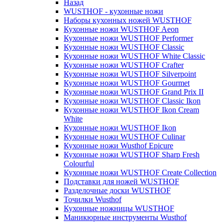
Назад
WUSTHOF - кухонные ножи
Наборы кухонных ножей WUSTHOF
Кухонные ножи WUSTHOF Aeon
Кухонные ножи WUSTHOF Performer
Кухонные ножи WUSTHOF Classic
Кухонные ножи WUSTHOF White Classic
Кухонные ножи WUSTHOF Crafter
Кухонные ножи WUSTHOF Silverpoint
Кухонные ножи WUSTHOF Gourmet
Кухонные ножи WUSTHOF Grand Prix II
Кухонные ножи WUSTHOF Classic Ikon
Кухонные ножи WUSTHOF Ikon Cream
White
Кухонные ножи WUSTHOF Ikon
Кухонные ножи WUSTHOF Culinar
Кухонные ножи Wusthof Epicure
Кухонные ножи WUSTHOF Sharp Fresh
Colourful
Кухонные ножи WUSTHOF Create Collection
Подставки для ножей WUSTHOF
Разделочные доски WUSTHOF
Точилки Wusthof
Кухонные ножницы WUSTHOF
Маникюрные инструменты Wusthof