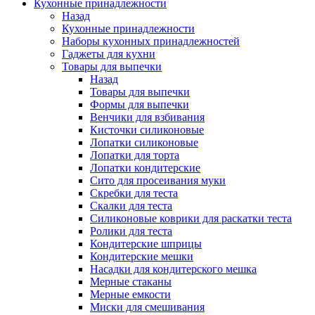
Кухонные принадлежности
Назад
Кухонные принадлежности
Наборы кухонных принадлежностей
Гаджеты для кухни
Товары для выпечки
Назад
Товары для выпечки
Формы для выпечки
Венчики для взбивания
Кисточки силиконовые
Лопатки силиконовые
Лопатки для торта
Лопатки кондитерские
Сито для просеивания муки
Скребки для теста
Скалки для теста
Силиконовые коврики для раскатки теста
Ролики для теста
Кондитерские шприцы
Кондитерские мешки
Насадки для кондитерского мешка
Мерные стаканы
Мерные емкости
Миски для смешивания