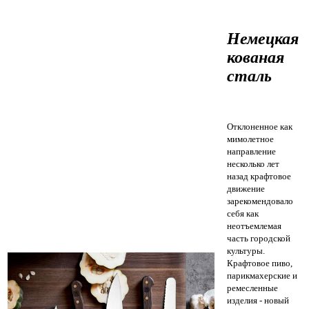
Немецкая
кованая
сталь
Отклоненное как
мимолетное
направление
несколько лет
назад крафтовое
движение
зарекомендовало
себя как
неотъемлемая
часть городской
культуры.
Крафтовое пиво,
парикмахерские и
ремесленные
изделия - новый