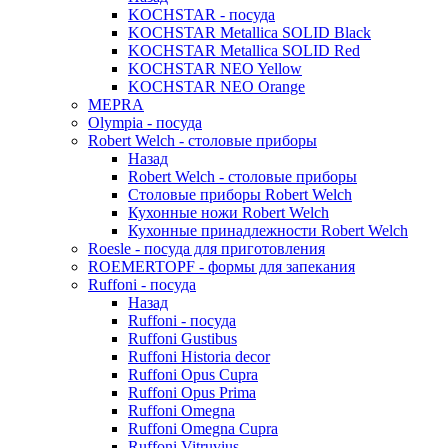
KOCHSTAR - посуда
KOCHSTAR Metallica SOLID Black
KOCHSTAR Metallica SOLID Red
KOCHSTAR NEO Yellow
KOCHSTAR NEO Orange
MEPRA
Olympia - посуда
Robert Welch - столовые приборы
Назад
Robert Welch - столовые приборы
Столовые приборы Robert Welch
Кухонные ножи Robert Welch
Кухонные принадлежности Robert Welch
Roesle - посуда для приготовления
ROEMERTOPF - формы для запекания
Ruffoni - посуда
Назад
Ruffoni - посуда
Ruffoni Gustibus
Ruffoni Historia decor
Ruffoni Opus Cupra
Ruffoni Opus Prima
Ruffoni Omegna
Ruffoni Omegna Cupra
Ruffoni Vitruvius