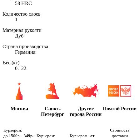
58 HRC
Количество слоев
1
Материал рукояти
Дуб
Страна производства
Германия
Вес (кг)
0.122
Москва
Санкт-
Другие
Почтой России
Петербург
города России
Курьером:
Стоимость
до 1500р. -
349р.
Курьером:
Курьером -
от
доставки