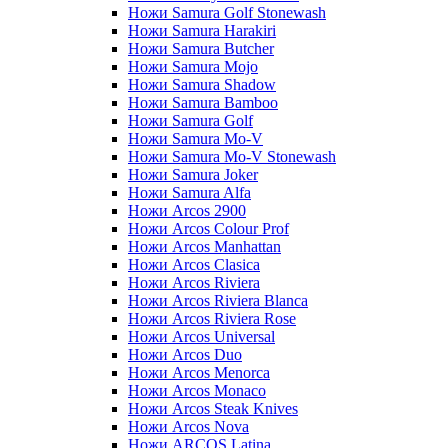
Ножи Samura Golf Stonewash
Ножи Samura Harakiri
Ножи Samura Butcher
Ножи Samura Mojo
Ножи Samura Shadow
Ножи Samura Bamboo
Ножи Samura Golf
Ножи Samura Mo-V
Ножи Samura Mo-V Stonewash
Ножи Samura Joker
Ножи Samura Alfa
Ножи Arcos 2900
Ножи Arcos Colour Prof
Ножи Arcos Manhattan
Ножи Arcos Clasica
Ножи Arcos Riviera
Ножи Arcos Riviera Blanca
Ножи Arcos Riviera Rose
Ножи Arcos Universal
Ножи Arcos Duo
Ножи Arcos Menorca
Ножи Arcos Monaco
Ножи Arcos Steak Knives
Ножи Arcos Nova
Ножи ARCOS Latina