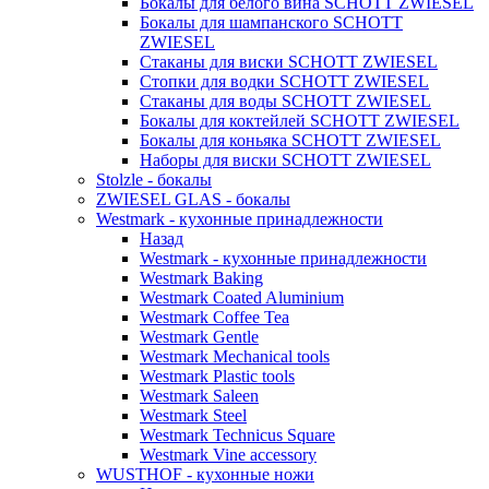
Бокалы для белого вина SCHOTT ZWIESEL
Бокалы для шампанского SCHOTT
ZWIESEL
Стаканы для виски SCHOTT ZWIESEL
Стопки для водки SCHOTT ZWIESEL
Стаканы для воды SCHOTT ZWIESEL
Бокалы для коктейлей SCHOTT ZWIESEL
Бокалы для коньяка SCHOTT ZWIESEL
Наборы для виски SCHOTT ZWIESEL
Stolzle - бокалы
ZWIESEL GLAS - бокалы
Westmark - кухонные принадлежности
Назад
Westmark - кухонные принадлежности
Westmark Baking
Westmark Coated Aluminium
Westmark Coffee Tea
Westmark Gentle
Westmark Mechanical tools
Westmark Plastic tools
Westmark Saleen
Westmark Steel
Westmark Technicus Square
Westmark Vine accessory
WUSTHOF - кухонные ножи