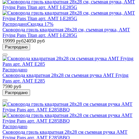
Распродано
Скидка 17%
Сковорода гриль квадратная 28х28 см, съемная ручка, AMT
Frying Pans Titan арт. AMT I-E285G
19999 руб
24050 руб
Распродано
Распродано
Сковорода квадратная 28х28 см съемная ручка AMT Frying
Pans арт. AMT E285
7590 руб
Распродано
Распродано
Сковорода гриль квадратная 28х28 см съемная ручка AMT
Frying Pans арт. AMT E285BBQ