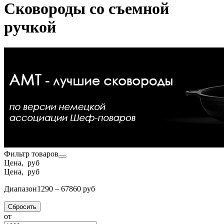
Сковороды со съемной
ручкой
Фильтр товаров
Цена, руб
Цена, руб
Диапазон
1290 – 67860 руб
Сбросить
от