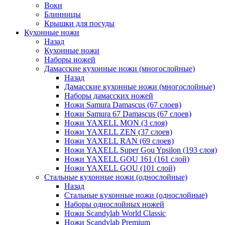
Воки
Блинницы
Крышки для посуды
Кухонные ножи
Назад
Кухонные ножи
Наборы ножей
Дамасские кухонные ножи (многослойные)
Назад
Дамасские кухонные ножи (многослойные)
Наборы дамасских ножей
Ножи Samura Damascus (67 слоев)
Ножи Samura 67 Damascus (67 слоев)
Ножи YAXELL MON (3 слоя)
Ножи YAXELL ZEN (37 слоев)
Ножи YAXELL RAN (69 слоев)
Ножи YAXELL Super Gou Ypsilon (193 слоя)
Ножи YAXELL GOU 161 (161 слой)
Ножи YAXELL GOU (101 слой)
Стальные кухонные ножи (однослойные)
Назад
Стальные кухонные ножи (однослойные)
Наборы однослойных ножей
Ножи Scandylab World Classic
Ножи Scandylab Premium