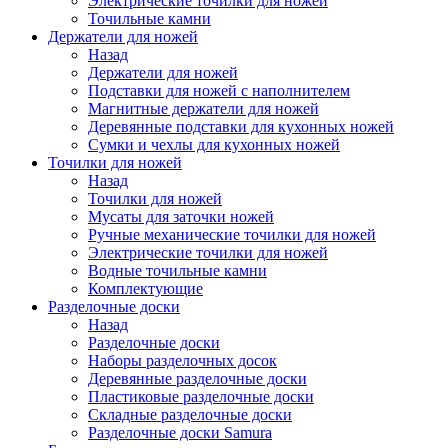
Электрические точилки для ножей
Точильные камни
Держатели для ножей
Назад
Держатели для ножей
Подставки для ножей с наполнителем
Магнитные держатели для ножей
Деревянные подставки для кухонных ножей
Сумки и чехлы для кухонных ножей
Точилки для ножей
Назад
Точилки для ножей
Мусаты для заточки ножей
Ручные механические точилки для ножей
Электрические точилки для ножей
Водные точильные камни
Комплектующие
Разделочные доски
Назад
Разделочные доски
Наборы разделочных досок
Деревянные разделочные доски
Пластиковые разделочные доски
Складные разделочные доски
Разделочные доски Samura