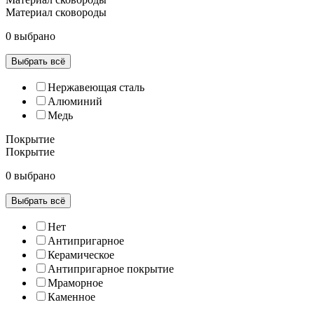
Материал сковороды
0 выбрано
Выбрать всё
Нержавеющая сталь
Алюминий
Медь
Покрытие
Покрытие
0 выбрано
Выбрать всё
Нет
Антипригарное
Керамическое
Антипригарное покрытие
Мраморное
Каменное