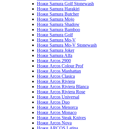
Ножи Samura Golf Stonewash
Ножи Samura Harakiri
Ножи Samura Butcher
Ножи Samura Mojo
Ножи Samura Shadow
Ножи Samura Bamboo
Ножи Samura Golf
Ножи Samura Mo-V
Ножи Samura Mo-V Stonewash
Ножи Samura Joker
Ножи Samura Alfa
Ножи Arcos 2900
Ножи Arcos Colour Prof
Ножи Arcos Manhattan
Ножи Arcos Clasica
Ножи Arcos Riviera
Ножи Arcos Riviera Blanca
Ножи Arcos Riviera Rose
Ножи Arcos Universal
Ножи Arcos Duo
Ножи Arcos Menorca
Ножи Arcos Monaco
Ножи Arcos Steak Knives
Ножи Arcos Nova
Ножи ARCOS Latina