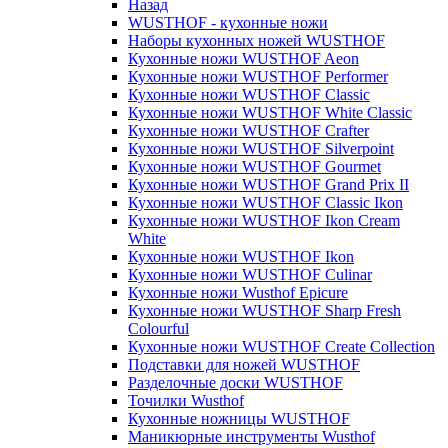
Назад
WUSTHOF - кухонные ножи
Наборы кухонных ножей WUSTHOF
Кухонные ножи WUSTHOF Aeon
Кухонные ножи WUSTHOF Performer
Кухонные ножи WUSTHOF Classic
Кухонные ножи WUSTHOF White Classic
Кухонные ножи WUSTHOF Crafter
Кухонные ножи WUSTHOF Silverpoint
Кухонные ножи WUSTHOF Gourmet
Кухонные ножи WUSTHOF Grand Prix II
Кухонные ножи WUSTHOF Classic Ikon
Кухонные ножи WUSTHOF Ikon Cream
White
Кухонные ножи WUSTHOF Ikon
Кухонные ножи WUSTHOF Culinar
Кухонные ножи Wusthof Epicure
Кухонные ножи WUSTHOF Sharp Fresh
Colourful
Кухонные ножи WUSTHOF Create Collection
Подставки для ножей WUSTHOF
Разделочные доски WUSTHOF
Точилки Wusthof
Кухонные ножницы WUSTHOF
Маникюрные инструменты Wusthof