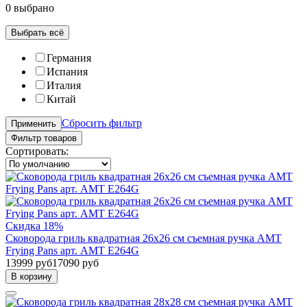
0 выбрано
Выбрать всё
Германия
Испания
Италия
Китай
Сбросить фильтр
Применить
Фильтр товаров
Сортировать:
Скидка 18%
Сковорода гриль квадратная 26х26 см съемная ручка AMT
Frying Pans арт. AMT E264G
13999 руб
17090 руб
В корзину