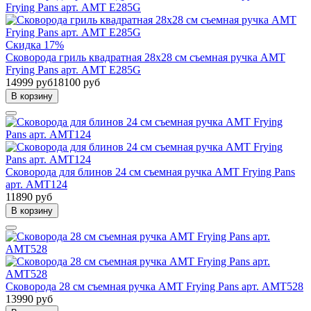
Скидка 17%
Сковорода гриль квадратная 28х28 см съемная ручка AMT
Frying Pans арт. AMT E285G
14999 руб
18100 руб
В корзину
Сковорода для блинов 24 см съемная ручка AMT Frying Pans
арт. AMT124
11890 руб
В корзину
Сковорода 28 см съемная ручка AMT Frying Pans арт. AMT528
13990 руб