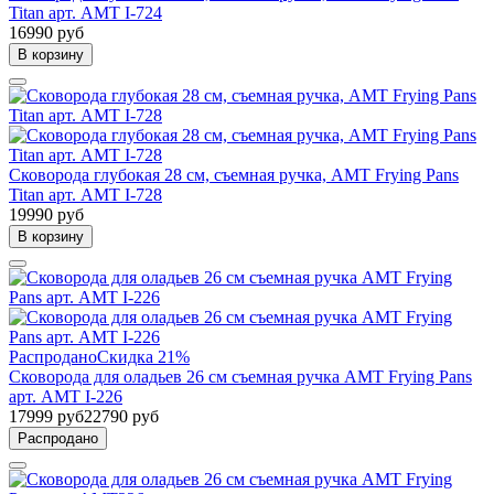
Titan арт. AMT I-724
16990 руб
В корзину
Сковорода глубокая 28 см, съемная ручка, AMT Frying Pans
Titan арт. AMT I-728
19990 руб
В корзину
Распродано
Скидка 21%
Сковорода для оладьев 26 см съемная ручка AMT Frying Pans
арт. AMT I-226
17999 руб
22790 руб
Распродано