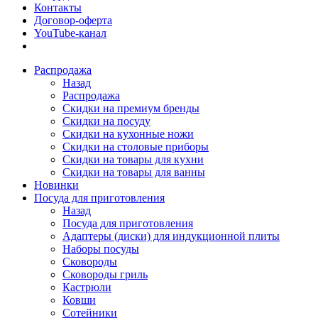
Контакты
Договор-оферта
YouTube-канал
Распродажа
Назад
Распродажа
Скидки на премиум бренды
Скидки на посуду
Скидки на кухонные ножи
Скидки на столовые приборы
Скидки на товары для кухни
Скидки на товары для ванны
Новинки
Посуда для приготовления
Назад
Посуда для приготовления
Адаптеры (диски) для индукционной плиты
Наборы посуды
Сковороды
Сковороды гриль
Кастрюли
Ковши
Сотейники