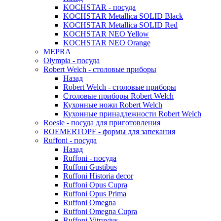
KOCHSTAR - посуда
KOCHSTAR Metallica SOLID Black
KOCHSTAR Metallica SOLID Red
KOCHSTAR NEO Yellow
KOCHSTAR NEO Orange
MEPRA
Olympia - посуда
Robert Welch - столовые приборы
Назад
Robert Welch - столовые приборы
Столовые приборы Robert Welch
Кухонные ножи Robert Welch
Кухонные принадлежности Robert Welch
Roesle - посуда для приготовления
ROEMERTOPF - формы для запекания
Ruffoni - посуда
Назад
Ruffoni - посуда
Ruffoni Gustibus
Ruffoni Historia decor
Ruffoni Opus Cupra
Ruffoni Opus Prima
Ruffoni Omegna
Ruffoni Omegna Cupra
Ruffoni Vitruvius