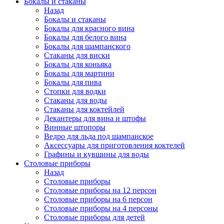
Бокалы и стаканы
Назад
Бокалы и стаканы
Бокалы для красного вина
Бокалы для белого вина
Бокалы для шампанского
Стаканы для виски
Бокалы для коньяка
Бокалы для мартини
Бокалы для пива
Стопки для водки
Стаканы для воды
Стаканы для коктейлей
Декантеры для вина и штофы
Винные штопоры
Ведро для льда под шампанское
Аксессуары для приготовления коктелей
Графины и кувшины для воды
Столовые приборы
Назад
Столовые приборы
Столовые приборы на 12 персон
Столовые приборы на 6 персон
Столовые приборы на 4 персоны
Столовые приборы для детей