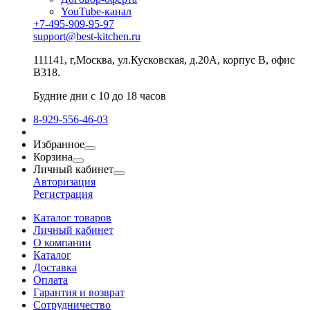
YouTube-канал
+7-495-909-95-97
support@best-kitchen.ru
111141, г,Москва, ул.Кусковская, д.20А, корпус В, офис
В318.
Будние дни с 10 до 18 часов
8-929-556-46-03
Избранное
Корзина
Личный кабинет
Авторизация
Регистрация
Каталог товаров
Личный кабинет
О компании
Каталог
Доставка
Оплата
Гарантия и возврат
Сотрудничество