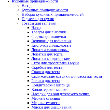
Кухонные принадлежности
Назад
Кухонные принадлежности
Наборы кухонных принадлежностей
Гаджеты для кухни
Товары для выпечки
Назад
Товары для выпечки
Формы для выпечки
Венчики для взбивания
Кисточки силиконовые
Лопатки силиконовые
Лопатки для торта
Лопатки кондитерские
Сито для просеивания муки
Скребки для теста
Скалки для теста
Силиконовые коврики для раскатки теста
Ролики для теста
Кондитерские шприцы
Кондитерские мешки
Насадки для кондитерского мешка
Мерные стаканы
Мерные емкости
Миски для смешивания