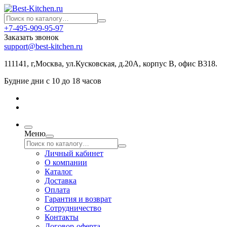
+7-495-909-95-97
Заказать звонок
support@best-kitchen.ru
111141, г,Москва, ул.Кусковская, д.20А, корпус В, офис В318.
Будние дни с 10 до 18 часов
Меню
Личный кабинет
О компании
Каталог
Доставка
Оплата
Гарантия и возврат
Сотрудничество
Контакты
Договор-оферта