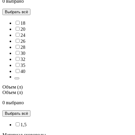
0 выбрано
Выбрать всё
18
20
24
26
28
30
32
35
40
Объем (л)
Объем (л)
0 выбрано
Выбрать всё
1,5
Материал сковороды