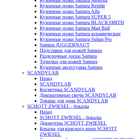
Кухонные ножи Samura Meteora
Кухонные ножи Samura Reptile
Кухонные ножи Samura Alfa
Кухонные ножи Samura SUPER 5
Кухонные ножи Samura BLACKSMITH
Кухонные ножи Samura Mad Bull
Кухонные ножи Samura керамические
Кухонные ножи Samura Sultan Pro
Samura JUGGERNAUT
Подставки для ножей Samura
Разделочные доски Samura
Точилки для ножей Samura
Кухонные аксессуары Samura
SCANDYLAB
Назад
SCANDYLAB
Косметика SCANDYLAB
Декоративные свечи SCANDYLAB
Товары для дома SCANDYLAB
SCHOTT ZWIESEL - бокалы
Назад
SCHOTT ZWIESEL - бокалы
Декантеры SCHOTT ZWIESEL
Бокалы для красного вина SCHOTT
ZWIESEL