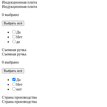
Индукционная плита
Индукционная плита
0 выбрано
Выбрать всё
Да
Нет
да
Съемная ручка
Съемная ручка
0 выбрано
Выбрать всё
Да
Нет
нет
Страна производства
Страна производства