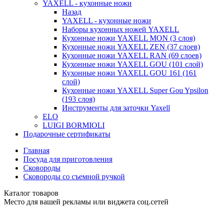
YAXELL - кухонные ножи
Назад
YAXELL - кухонные ножи
Наборы кухонных ножей YAXELL
Кухонные ножи YAXELL MON (3 слоя)
Кухонные ножи YAXELL ZEN (37 слоев)
Кухонные ножи YAXELL RAN (69 слоев)
Кухонные ножи YAXELL GOU (101 слой)
Кухонные ножи YAXELL GOU 161 (161
слой)
Кухонные ножи YAXELL Super Gou Ypsilon
(193 слоя)
Инструменты для заточки Yaxell
ELO
LUIGI BORMIOLI
Подарочные сертификаты
Главная
Посуда для приготовления
Сковороды
Сковороды со съемной ручкой
Каталог товаров
Место для вашей рекламы или виджета соц.сетей