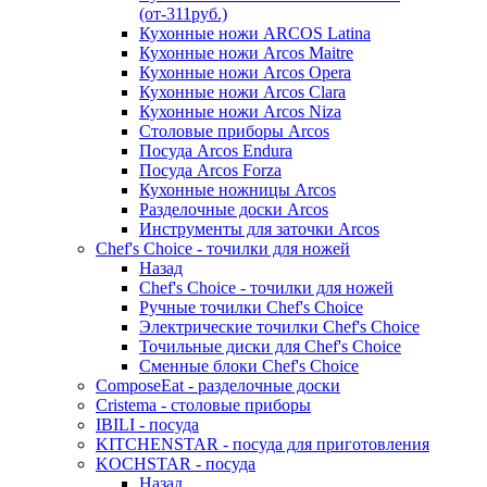
(от-311руб.)
Кухонные ножи ARCOS Latina
Кухонные ножи Arcos Maitre
Кухонные ножи Arcos Opera
Кухонные ножи Arcos Clara
Кухонные ножи Arcos Niza
Столовые приборы Arcos
Посуда Arcos Endura
Посуда Arcos Forza
Кухонные ножницы Arcos
Разделочные доски Arcos
Инструменты для заточки Arcos
Chef's Choice - точилки для ножей
Назад
Chef's Choice - точилки для ножей
Ручные точилки Chef's Choice
Электрические точилки Chef's Choice
Точильные диски для Chef's Choice
Сменные блоки Chef's Choice
ComposeEat - разделочные доски
Cristema - столовые приборы
IBILI - посуда
KITCHENSTAR - посуда для приготовления
KOCHSTAR - посуда
Назад