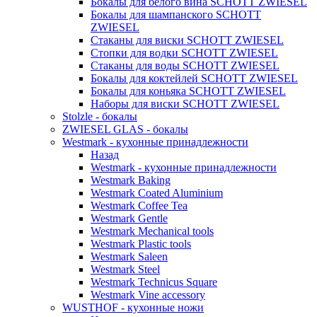
Бокалы для белого вина SCHOTT ZWIESEL
Бокалы для шампанского SCHOTT
ZWIESEL
Стаканы для виски SCHOTT ZWIESEL
Стопки для водки SCHOTT ZWIESEL
Стаканы для воды SCHOTT ZWIESEL
Бокалы для коктейлей SCHOTT ZWIESEL
Бокалы для коньяка SCHOTT ZWIESEL
Наборы для виски SCHOTT ZWIESEL
Stolzle - бокалы
ZWIESEL GLAS - бокалы
Westmark - кухонные принадлежности
Назад
Westmark - кухонные принадлежности
Westmark Baking
Westmark Coated Aluminium
Westmark Coffee Tea
Westmark Gentle
Westmark Mechanical tools
Westmark Plastic tools
Westmark Saleen
Westmark Steel
Westmark Technicus Square
Westmark Vine accessory
WUSTHOF - кухонные ножи