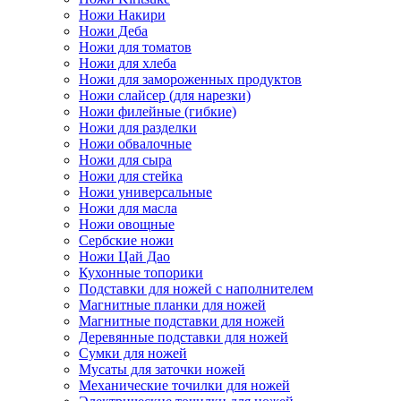
Ножи Накири
Ножи Деба
Ножи для томатов
Ножи для хлеба
Ножи для замороженных продуктов
Ножи слайсер (для нарезки)
Ножи филейные (гибкие)
Ножи для разделки
Ножи обвалочные
Ножи для сыра
Ножи для стейка
Ножи универсальные
Ножи для масла
Ножи овощные
Сербские ножи
Ножи Цай Дао
Кухонные топорики
Подставки для ножей с наполнителем
Магнитные планки для ножей
Магнитные подставки для ножей
Деревянные подставки для ножей
Сумки для ножей
Мусаты для заточки ножей
Механические точилки для ножей