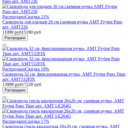
Распродано
Скидка 21%
Сковорода для оладьев 26 см съемная ручка AMT Frying Pans
арт. AMT226
11999 руб
15190 руб
Распродано
Распродано
Скидка 19%
Сковорода 32 см, фиксированная ручка, AMT Frying Pans Titan
арт. AMT532FIX
13999 руб
17220 руб
Распродано
Распродано
Скидка 17%
Сковорода гриль квадратная 26х26 см, съемная ручка, AMT