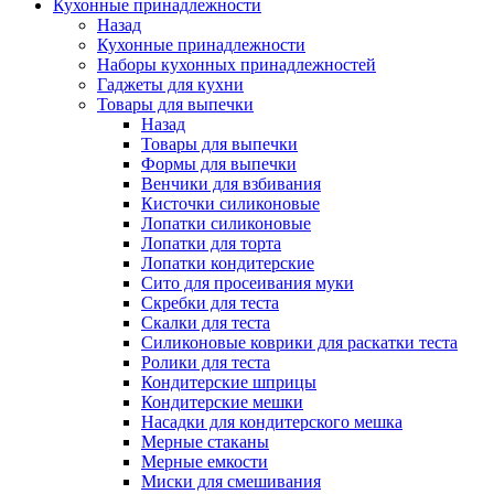
Кухонные принадлежности
Назад
Кухонные принадлежности
Наборы кухонных принадлежностей
Гаджеты для кухни
Товары для выпечки
Назад
Товары для выпечки
Формы для выпечки
Венчики для взбивания
Кисточки силиконовые
Лопатки силиконовые
Лопатки для торта
Лопатки кондитерские
Сито для просеивания муки
Скребки для теста
Скалки для теста
Силиконовые коврики для раскатки теста
Ролики для теста
Кондитерские шприцы
Кондитерские мешки
Насадки для кондитерского мешка
Мерные стаканы
Мерные емкости
Миски для смешивания