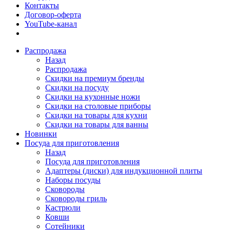
Контакты
Договор-оферта
YouTube-канал
Распродажа
Назад
Распродажа
Скидки на премиум бренды
Скидки на посуду
Скидки на кухонные ножи
Скидки на столовые приборы
Скидки на товары для кухни
Скидки на товары для ванны
Новинки
Посуда для приготовления
Назад
Посуда для приготовления
Адаптеры (диски) для индукционной плиты
Наборы посуды
Сковороды
Сковороды гриль
Кастрюли
Ковши
Сотейники