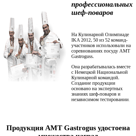
профессиональных
шеф-поваров
На Кулинарной Олимпиаде
IKA 2012, 50 из 52 команд-
участников использовали на
соревнованиях посуду AMT
Gastroguss.
Она разрабатывалась вместе
с Немецкой Национальной
Кулинарной командой.
Создание продукции
основано на экспертных
знаниях шеф-поваров и
независимом тестировании
.
Продукция AMT Gastrogus удостоена