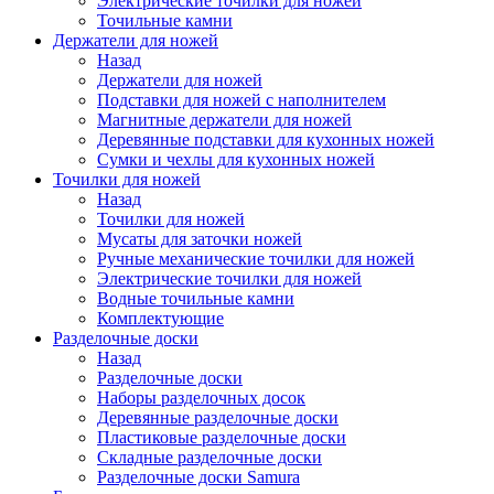
Электрические точилки для ножей
Точильные камни
Держатели для ножей
Назад
Держатели для ножей
Подставки для ножей с наполнителем
Магнитные держатели для ножей
Деревянные подставки для кухонных ножей
Сумки и чехлы для кухонных ножей
Точилки для ножей
Назад
Точилки для ножей
Мусаты для заточки ножей
Ручные механические точилки для ножей
Электрические точилки для ножей
Водные точильные камни
Комплектующие
Разделочные доски
Назад
Разделочные доски
Наборы разделочных досок
Деревянные разделочные доски
Пластиковые разделочные доски
Складные разделочные доски
Разделочные доски Samura