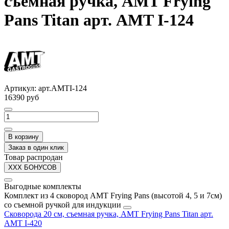
съемная ручка, AMT Frying
Pans Titan арт. AMT I-124
Артикул:
арт.AMTI-124
16390 руб
В корзину
Заказ в один клик
Товар распродан
XXX БОНУСОВ
Выгодные комплекты
Комплект из 4 сковород AMT Frying Pans (высотой 4, 5 и 7см)
со съемной ручкой для индукции
Сковорода 20 см, съемная ручка, AMT Frying Pans Titan арт.
AMT I-420