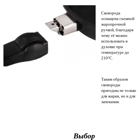
Сковорода
оснащена съемной
жаропрочной
ручкой, благодаря
чему её можно
использовать в
духовке при
температуре до
210°С.
Таким образом
сковороды
пригодны не только
для жарки, но и для
запекания.
Выбор