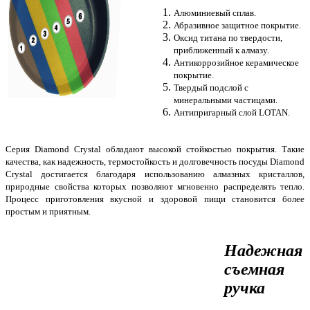
Алюминиевый сплав.
Абразивное защитное покрытие.
Оксид титана по твердости,
приближенный к алмазу.
Антикоррозийное керамическое
покрытие.
Твердый подслой с
минеральными частицами.
Антипригарный слой LOTAN.
Серия Diamond Crystal обладают высокой стойкостью покрытия. Такие
качества, как надежность, термостойкость и долговечность посуды Diamond
Crystal достигается благодаря использованию алмазных кристаллов,
природные свойства которых позволяют мгновенно распределять тепло.
Процесс приготовления вкусной и здоровой пищи становится более
простым и приятным.
Надежная
съемная
ручка