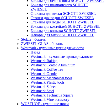
Бокалы для белого вина SCHOTT ZWIESEL
Бокалы для шампанского SCHOTT
ZWIESEL
Стаканы для виски SCHOTT ZWIESEL
Стопки для водки SCHOTT ZWIESEL
Стаканы для воды SCHOTT ZWIESEL
Бокалы для коктейлей SCHOTT ZWIESEL
Бокалы для коньяка SCHOTT ZWIESEL
Наборы для виски SCHOTT ZWIESEL
Stolzle - бокалы
ZWIESEL GLAS - бокалы
Westmark - кухонные принадлежности
Назад
Westmark - кухонные принадлежности
Westmark Baking
Westmark Coated Aluminium
Westmark Coffee Tea
Westmark Gentle
Westmark Mechanical tools
Westmark Plastic tools
Westmark Saleen
Westmark Steel
Westmark Technicus Square
Westmark Vine accessory
WUSTHOF - кухонные ножи