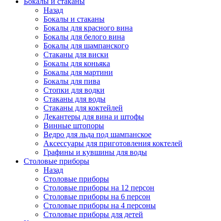
Бокалы и стаканы
Назад
Бокалы и стаканы
Бокалы для красного вина
Бокалы для белого вина
Бокалы для шампанского
Стаканы для виски
Бокалы для коньяка
Бокалы для мартини
Бокалы для пива
Стопки для водки
Стаканы для воды
Стаканы для коктейлей
Декантеры для вина и штофы
Винные штопоры
Ведро для льда под шампанское
Аксессуары для приготовления коктелей
Графины и кувшины для воды
Столовые приборы
Назад
Столовые приборы
Столовые приборы на 12 персон
Столовые приборы на 6 персон
Столовые приборы на 4 персоны
Столовые приборы для детей