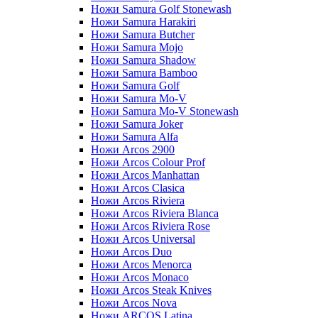
Ножи Samura Golf Stonewash
Ножи Samura Harakiri
Ножи Samura Butcher
Ножи Samura Mojo
Ножи Samura Shadow
Ножи Samura Bamboo
Ножи Samura Golf
Ножи Samura Mo-V
Ножи Samura Mo-V Stonewash
Ножи Samura Joker
Ножи Samura Alfa
Ножи Arcos 2900
Ножи Arcos Colour Prof
Ножи Arcos Manhattan
Ножи Arcos Clasica
Ножи Arcos Riviera
Ножи Arcos Riviera Blanca
Ножи Arcos Riviera Rose
Ножи Arcos Universal
Ножи Arcos Duo
Ножи Arcos Menorca
Ножи Arcos Monaco
Ножи Arcos Steak Knives
Ножи Arcos Nova
Ножи ARCOS Latina