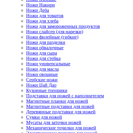
Ножи Накири
Ножи Деба
Ножи для томатов
Ножи для хлеба
Ножи для замороженных продуктов
Ножи слайсер (для нарезки)
Ножи филейные (гибкие)
Ножи для разделки
Ножи обвалочные
Ножи для сыра
Ножи для стейка
Ножи универсальные
Ножи для масла
Ножи овощные
Сербские ножи
Ножи Цай Дао
Кухонные топорики
Подставки для ножей с наполнителем
Магнитные планки для ножей
Магнитные подставки для ножей
Деревянные подставки для ножей
Сумки для ножей
Мусаты для заточки ножей
Механические точилки для ножей