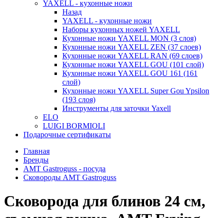
YAXELL - кухонные ножи
Назад
YAXELL - кухонные ножи
Наборы кухонных ножей YAXELL
Кухонные ножи YAXELL MON (3 слоя)
Кухонные ножи YAXELL ZEN (37 слоев)
Кухонные ножи YAXELL RAN (69 слоев)
Кухонные ножи YAXELL GOU (101 слой)
Кухонные ножи YAXELL GOU 161 (161
слой)
Кухонные ножи YAXELL Super Gou Ypsilon
(193 слоя)
Инструменты для заточки Yaxell
ELO
LUIGI BORMIOLI
Подарочные сертификаты
Главная
Бренды
AMT Gastroguss - посуда
Сковороды AMT Gastroguss
Сковорода для блинов 24 см,