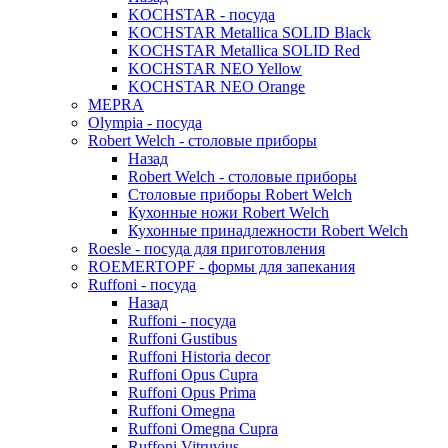
KOCHSTAR - посуда
KOCHSTAR Metallica SOLID Black
KOCHSTAR Metallica SOLID Red
KOCHSTAR NEO Yellow
KOCHSTAR NEO Orange
MEPRA
Olympia - посуда
Robert Welch - столовые приборы
Назад
Robert Welch - столовые приборы
Столовые приборы Robert Welch
Кухонные ножи Robert Welch
Кухонные принадлежности Robert Welch
Roesle - посуда для приготовления
ROEMERTOPF - формы для запекания
Ruffoni - посуда
Назад
Ruffoni - посуда
Ruffoni Gustibus
Ruffoni Historia decor
Ruffoni Opus Cupra
Ruffoni Opus Prima
Ruffoni Omegna
Ruffoni Omegna Cupra
Ruffoni Vitruvius