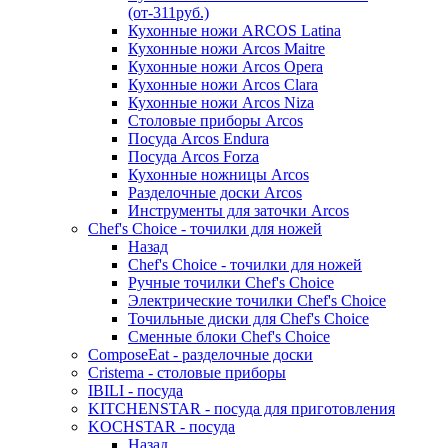
(от-311руб.)
Кухонные ножи ARCOS Latina
Кухонные ножи Arcos Maitre
Кухонные ножи Arcos Opera
Кухонные ножи Arcos Clara
Кухонные ножи Arcos Niza
Столовые приборы Arcos
Посуда Arcos Endura
Посуда Arcos Forza
Кухонные ножницы Arcos
Разделочные доски Arcos
Инструменты для заточки Arcos
Chef's Choice - точилки для ножей
Назад
Chef's Choice - точилки для ножей
Ручные точилки Chef's Choice
Электрические точилки Chef's Choice
Точильные диски для Chef's Choice
Сменные блоки Chef's Choice
ComposeEat - разделочные доски
Cristema - столовые приборы
IBILI - посуда
KITCHENSTAR - посуда для приготовления
KOCHSTAR - посуда
Назад