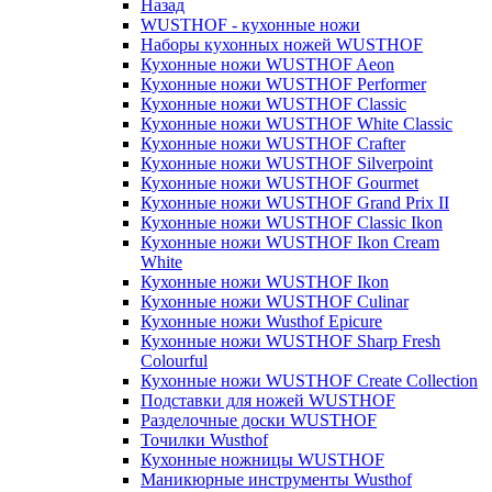
Назад
WUSTHOF - кухонные ножи
Наборы кухонных ножей WUSTHOF
Кухонные ножи WUSTHOF Aeon
Кухонные ножи WUSTHOF Performer
Кухонные ножи WUSTHOF Classic
Кухонные ножи WUSTHOF White Classic
Кухонные ножи WUSTHOF Crafter
Кухонные ножи WUSTHOF Silverpoint
Кухонные ножи WUSTHOF Gourmet
Кухонные ножи WUSTHOF Grand Prix II
Кухонные ножи WUSTHOF Classic Ikon
Кухонные ножи WUSTHOF Ikon Cream
White
Кухонные ножи WUSTHOF Ikon
Кухонные ножи WUSTHOF Culinar
Кухонные ножи Wusthof Epicure
Кухонные ножи WUSTHOF Sharp Fresh
Colourful
Кухонные ножи WUSTHOF Create Collection
Подставки для ножей WUSTHOF
Разделочные доски WUSTHOF
Точилки Wusthof
Кухонные ножницы WUSTHOF
Маникюрные инструменты Wusthof