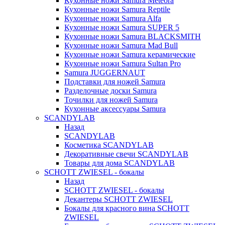
Кухонные ножи Samura Meteora
Кухонные ножи Samura Reptile
Кухонные ножи Samura Alfa
Кухонные ножи Samura SUPER 5
Кухонные ножи Samura BLACKSMITH
Кухонные ножи Samura Mad Bull
Кухонные ножи Samura керамические
Кухонные ножи Samura Sultan Pro
Samura JUGGERNAUT
Подставки для ножей Samura
Разделочные доски Samura
Точилки для ножей Samura
Кухонные аксессуары Samura
SCANDYLAB
Назад
SCANDYLAB
Косметика SCANDYLAB
Декоративные свечи SCANDYLAB
Товары для дома SCANDYLAB
SCHOTT ZWIESEL - бокалы
Назад
SCHOTT ZWIESEL - бокалы
Декантеры SCHOTT ZWIESEL
Бокалы для красного вина SCHOTT
ZWIESEL