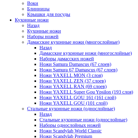
Воки
Блинницы
Крышки для посуды
Кухонные ножи
Назад
Кухонные ножи
Наборы ножей
Дамасские кухонные ножи (многослойные)
Назад
Дамасские кухонные ножи (многослойные)
Наборы дамасских ножей
Ножи Samura Damascus (67 слоев)
Ножи Samura 67 Damascus (67 слоев)
Ножи YAXELL MON (3 слоя)
Ножи YAXELL ZEN (37 слоев)
Ножи YAXELL RAN (69 слоев)
Ножи YAXELL Super Gou Ypsilon (193 слоя)
Ножи YAXELL GOU 161 (161 слой)
Ножи YAXELL GOU (101 слой)
Стальные кухонные ножи (однослойные)
Назад
Стальные кухонные ножи (однослойные)
Наборы однослойных ножей
Ножи Scandylab World Classic
Ножи Scandylab Premium