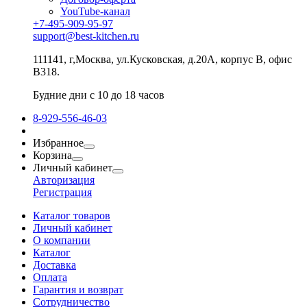
YouTube-канал
+7-495-909-95-97
support@best-kitchen.ru
111141, г,Москва, ул.Кусковская, д.20А, корпус В, офис
В318.
Будние дни с 10 до 18 часов
8-929-556-46-03
Избранное
Корзина
Личный кабинет
Авторизация
Регистрация
Каталог товаров
Личный кабинет
О компании
Каталог
Доставка
Оплата
Гарантия и возврат
Сотрудничество