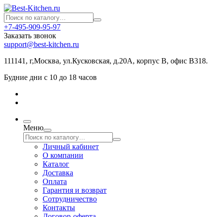
+7-495-909-95-97
Заказать звонок
support@best-kitchen.ru
111141, г,Москва, ул.Кусковская, д.20А, корпус В, офис В318.
Будние дни с 10 до 18 часов
Меню
Личный кабинет
О компании
Каталог
Доставка
Оплата
Гарантия и возврат
Сотрудничество
Контакты
Договор-оферта