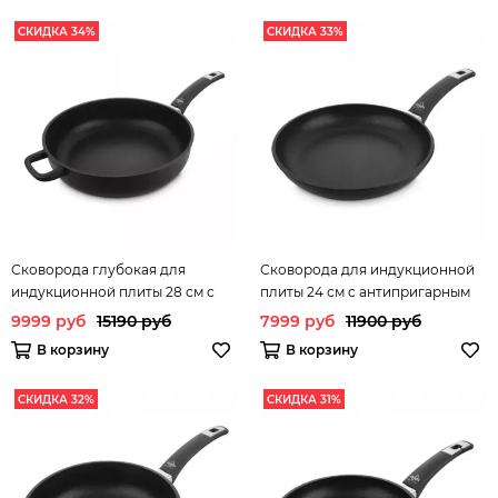
СКИДКА 34%
СКИДКА 33%
Сковорода глубокая для
Сковорода для индукционной
индукционной плиты 28 см с
плиты 24 см с антипригарным
антипригарным покрытием
покрытием Diamant Plus
9999 руб
15190 руб
7999 руб
11900 руб
Diamant Plus OLYMPIA арт.
OLYMPIA арт. 410.24
В корзину
В корзину
411.28
СКИДКА 32%
СКИДКА 31%