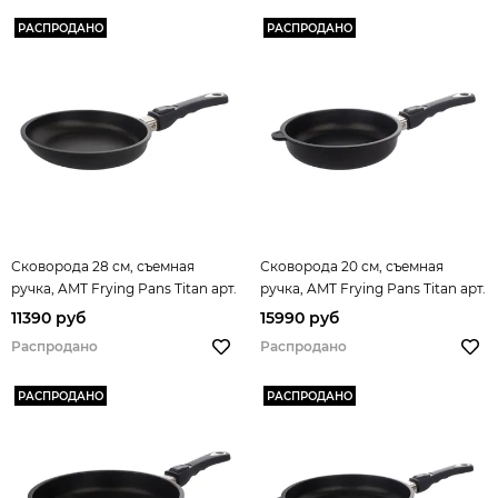
РАСПРОДАНО
РАСПРОДАНО
Сковорода 28 см, съемная
Сковорода 20 см, съемная
ручка, AMT Frying Pans Titan арт.
ручка, AMT Frying Pans Titan арт.
AMT I-428
AMT I-520
11390 руб
15990 руб
Распродано
Распродано
РАСПРОДАНО
РАСПРОДАНО