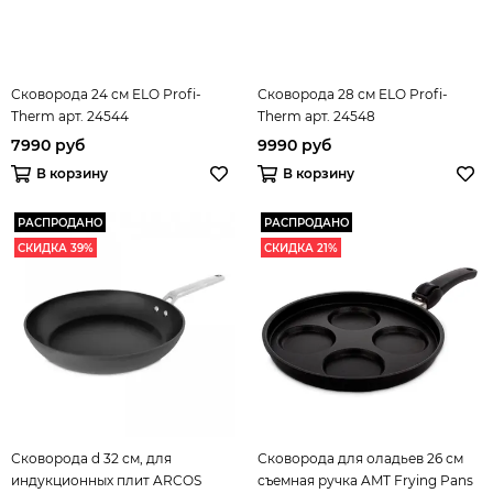
Сковорода 24 см ELO Profi-
Сковорода 28 см ELO Profi-
Therm арт. 24544
Therm арт. 24548
7990 руб
9990 руб
В корзину
В корзину
РАСПРОДАНО
РАСПРОДАНО
СКИДКА 39%
СКИДКА 21%
Сковорода d 32 см, для
Сковорода для оладьев 26 см
индукционных плит ARCOS
съемная ручка AMT Frying Pans