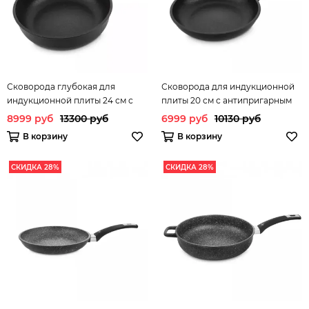
Сковорода глубокая для
Сковорода для индукционной
индукционной плиты 24 см с
плиты 20 см с антипригарным
антипригарным покрытием
покрытием Diamant Plus
8999 руб
13300 руб
6999 руб
10130 руб
Diamant Plus OLYMPIA арт.
OLYMPIA арт. 410.20
В корзину
В корзину
411.24
СКИДКА 28%
СКИДКА 28%