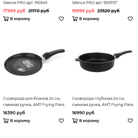
Silence PRO арт. 910949
Silence PRO арт. 910975*
17999 руб
21170 руб
19999 руб
23520 руб
В корзину
В корзину
Сковорода для блинов 24 см,
Сковорода глубокая 24 см,
съемная ручка, AMT Frying Pans
съемная ручка, AMT Frying Pans
Titan арт. AMT I-124
Titan арт. AMT I-724
16390 руб
16990 руб
В корзину
В корзину