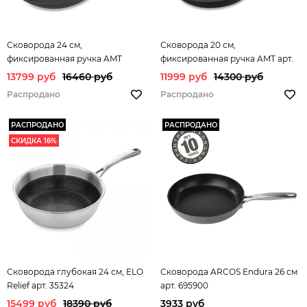
Сковорода 24 см,
Сковорода 20 см,
фиксированная ручка AMT
фиксированная ручка AMT арт.
арт.AMT I-424FIX
AMT I-420FIX
13799 руб
16460 руб
11999 руб
14300 руб
Распродано
Распродано
РАСПРОДАНО
РАСПРОДАНО
СКИДКА 16%
Сковорода глубокая 24 см, ELO
Сковорода ARCOS Endura 26 см
Relief арт. 35324
арт. 695900
15499 руб
18390 руб
3933 руб