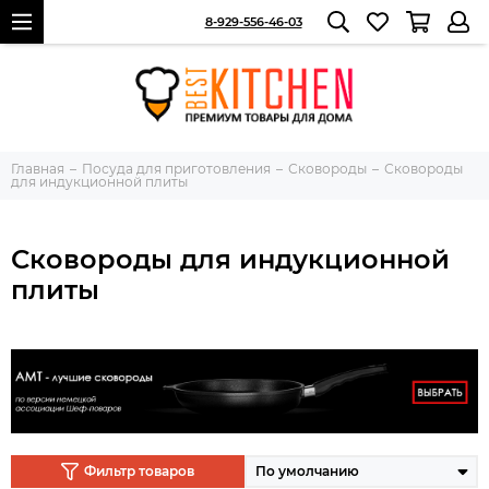
8-929-556-46-03
Главная
Посуда для приготовления
Сковороды
Сковороды
для индукционной плиты
Сковороды для индукционной
плиты
Фильтр товаров