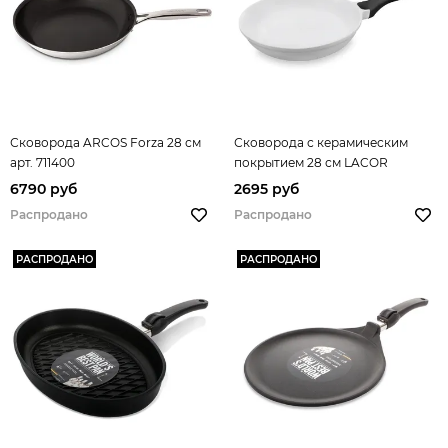
Сковорода ARCOS Forza 28 см
Сковорода с керамическим
арт. 711400
покрытием 28 см LACOR
Fundicion арт. 25428
6790 руб
2695 руб
Распродано
Распродано
РАСПРОДАНО
РАСПРОДАНО