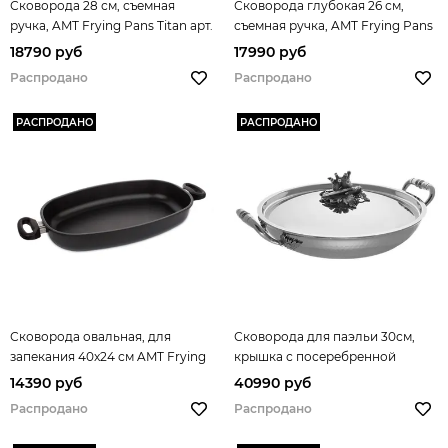
Сковорода 28 см, съемная
Сковорода глубокая 26 см,
ручка, AMT Frying Pans Titan арт.
съемная ручка, AMT Frying Pans
AMT I-528
Titan арт. AMT I-726
18790 руб
17990 руб
Распродано
Распродано
РАСПРОДАНО
РАСПРОДАНО
Сковорода овальная, для
Сковорода для паэльи 30см,
запекания 40x24 см AMT Frying
крышка с посеребренной
Pans Titan арт. AMT I-74024
декорированной ручкой,
14390 руб
40990 руб
RUFFONI Opus Prima арт. F30
Распродано
Распродано
Ruffoni