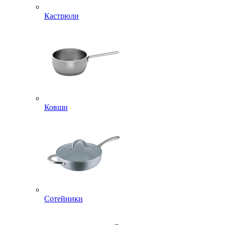
Кастрюли
Ковши
Сотейники