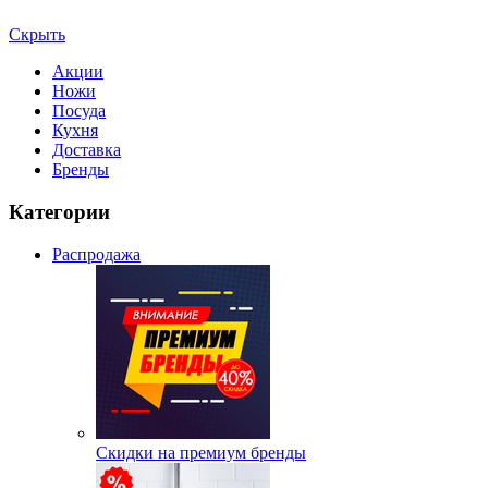
Скрыть
Акции
Ножи
Посуда
Кухня
Доставка
Бренды
Категории
Распродажа
Скидки на премиум бренды