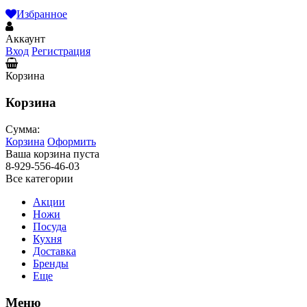
Избранное
Аккаунт
Вход
Регистрация
Корзина
Корзина
Сумма:
Корзина
Оформить
Ваша корзина пуста
8-929-556-46-03
Все категории
Акции
Ножи
Посуда
Кухня
Доставка
Бренды
Еще
Меню