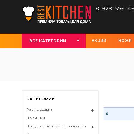
8-929-556-4
ВСЕ КАТЕГОРИИ
АКЦИИ
НОЖИ
КАТЕГОРИИ
Распродажа
Новинки
Посуда для приготовления