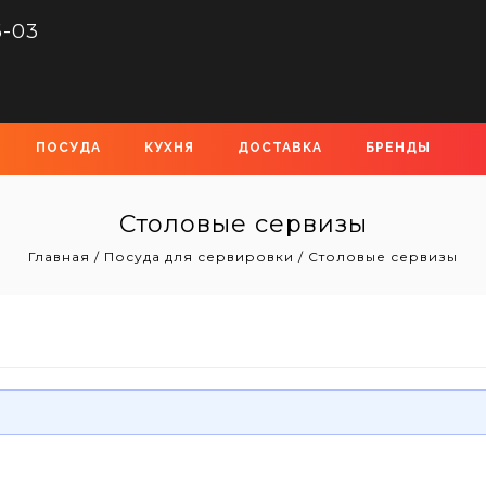
6-03
ПОСУДА
КУХНЯ
ДОСТАВКА
БРЕНДЫ
Столовые сервизы
Главная
/
Посуда для сервировки
/
Столовые сервизы