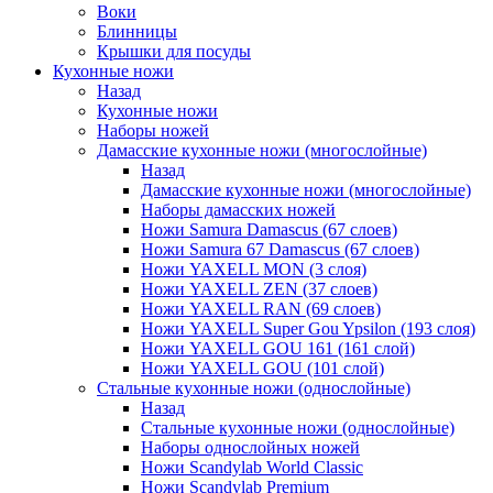
Воки
Блинницы
Крышки для посуды
Кухонные ножи
Назад
Кухонные ножи
Наборы ножей
Дамасские кухонные ножи (многослойные)
Назад
Дамасские кухонные ножи (многослойные)
Наборы дамасских ножей
Ножи Samura Damascus (67 слоев)
Ножи Samura 67 Damascus (67 слоев)
Ножи YAXELL MON (3 слоя)
Ножи YAXELL ZEN (37 слоев)
Ножи YAXELL RAN (69 слоев)
Ножи YAXELL Super Gou Ypsilon (193 слоя)
Ножи YAXELL GOU 161 (161 слой)
Ножи YAXELL GOU (101 слой)
Стальные кухонные ножи (однослойные)
Назад
Стальные кухонные ножи (однослойные)
Наборы однослойных ножей
Ножи Scandylab World Classic
Ножи Scandylab Premium