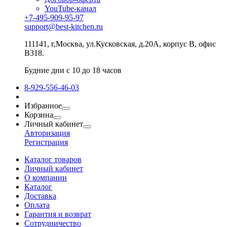
YouTube-канал
+7-495-909-95-97
support@best-kitchen.ru
111141, г,Москва, ул.Кусковская, д.20А, корпус В, офис
В318.
Будние дни с 10 до 18 часов
8-929-556-46-03
Избранное
Корзина
Личный кабинет
Авторизация
Регистрация
Каталог товаров
Личный кабинет
О компании
Каталог
Доставка
Оплата
Гарантия и возврат
Сотрудничество