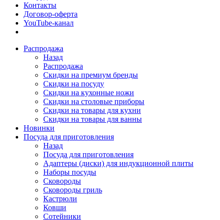
Контакты
Договор-оферта
YouTube-канал
Распродажа
Назад
Распродажа
Скидки на премиум бренды
Скидки на посуду
Скидки на кухонные ножи
Скидки на столовые приборы
Скидки на товары для кухни
Скидки на товары для ванны
Новинки
Посуда для приготовления
Назад
Посуда для приготовления
Адаптеры (диски) для индукционной плиты
Наборы посуды
Сковороды
Сковороды гриль
Кастрюли
Ковши
Сотейники