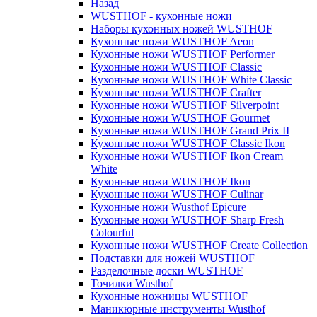
Назад
WUSTHOF - кухонные ножи
Наборы кухонных ножей WUSTHOF
Кухонные ножи WUSTHOF Aeon
Кухонные ножи WUSTHOF Performer
Кухонные ножи WUSTHOF Classic
Кухонные ножи WUSTHOF White Classic
Кухонные ножи WUSTHOF Crafter
Кухонные ножи WUSTHOF Silverpoint
Кухонные ножи WUSTHOF Gourmet
Кухонные ножи WUSTHOF Grand Prix II
Кухонные ножи WUSTHOF Classic Ikon
Кухонные ножи WUSTHOF Ikon Cream
White
Кухонные ножи WUSTHOF Ikon
Кухонные ножи WUSTHOF Culinar
Кухонные ножи Wusthof Epicure
Кухонные ножи WUSTHOF Sharp Fresh
Colourful
Кухонные ножи WUSTHOF Create Collection
Подставки для ножей WUSTHOF
Разделочные доски WUSTHOF
Точилки Wusthof
Кухонные ножницы WUSTHOF
Маникюрные инструменты Wusthof