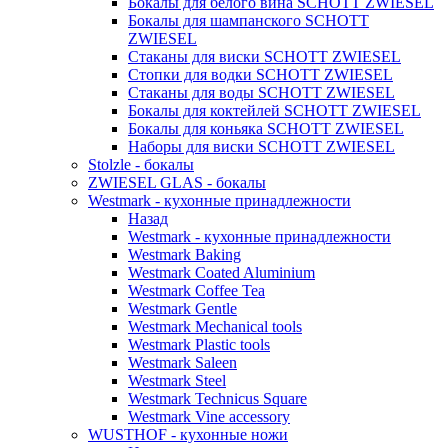
Бокалы для белого вина SCHOTT ZWIESEL
Бокалы для шампанского SCHOTT
ZWIESEL
Стаканы для виски SCHOTT ZWIESEL
Стопки для водки SCHOTT ZWIESEL
Стаканы для воды SCHOTT ZWIESEL
Бокалы для коктейлей SCHOTT ZWIESEL
Бокалы для коньяка SCHOTT ZWIESEL
Наборы для виски SCHOTT ZWIESEL
Stolzle - бокалы
ZWIESEL GLAS - бокалы
Westmark - кухонные принадлежности
Назад
Westmark - кухонные принадлежности
Westmark Baking
Westmark Coated Aluminium
Westmark Coffee Tea
Westmark Gentle
Westmark Mechanical tools
Westmark Plastic tools
Westmark Saleen
Westmark Steel
Westmark Technicus Square
Westmark Vine accessory
WUSTHOF - кухонные ножи