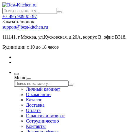
+7-495-909-95-97
Заказать звонок
support@best-kitchen.ru
111141, г,Москва, ул.Кусковская, д.20А, корпус В, офис В318.
Будние дни с 10 до 18 часов
Меню
Личный кабинет
О компании
Каталог
Доставка
Оплата
Гарантия и возврат
Сотрудничество
Контакты
Договор-оферта