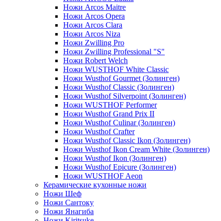
Ножи Arcos Maitre
Ножи Arcos Opera
Ножи Arcos Clara
Ножи Arcos Niza
Ножи Zwilling Pro
Ножи Zwilling Professional "S"
Ножи Robert Welch
Ножи WUSTHOF White Classic
Ножи Wusthof Gourmet (Золинген)
Ножи Wusthof Classic (Золинген)
Ножи Wusthof Silverpoint (Золинген)
Ножи WUSTHOF Performer
Ножи Wusthof Grand Prix II
Ножи Wusthof Culinar (Золинген)
Ножи Wusthof Crafter
Ножи Wusthof Classic Ikon (Золинген)
Ножи Wusthof Ikon Cream White (Золинген)
Ножи Wusthof Ikon (Золинген)
Ножи Wusthof Epicure (Золинген)
Ножи WUSTHOF Aeon
Керамические кухонные ножи
Ножи Шеф
Ножи Сантоку
Ножи Янагиба
Ножи Kiritsuke