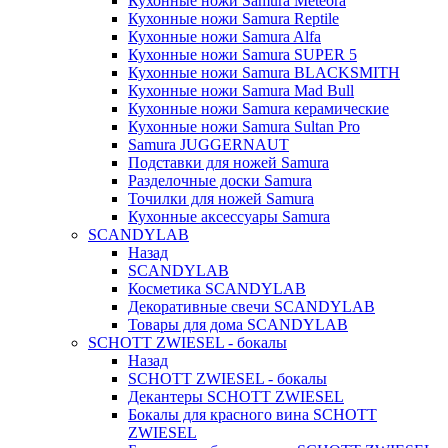
Кухонные ножи Samura Meteora
Кухонные ножи Samura Reptile
Кухонные ножи Samura Alfa
Кухонные ножи Samura SUPER 5
Кухонные ножи Samura BLACKSMITH
Кухонные ножи Samura Mad Bull
Кухонные ножи Samura керамические
Кухонные ножи Samura Sultan Pro
Samura JUGGERNAUT
Подставки для ножей Samura
Разделочные доски Samura
Точилки для ножей Samura
Кухонные аксессуары Samura
SCANDYLAB
Назад
SCANDYLAB
Косметика SCANDYLAB
Декоративные свечи SCANDYLAB
Товары для дома SCANDYLAB
SCHOTT ZWIESEL - бокалы
Назад
SCHOTT ZWIESEL - бокалы
Декантеры SCHOTT ZWIESEL
Бокалы для красного вина SCHOTT
ZWIESEL