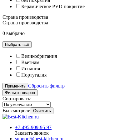
без покрытия
Керамическое PVD покрытие
Страна производства
Страна производства
0 выбрано
Выбрать всё
Великобритания
Вьетнам
Испания
Португалия
Сбросить фильтр
Применить
Фильтр товаров
Сортировать:
Вы смотрели
Очистить
+7-495-909-95-97
Заказать звонок
support@best-kitchen.ru