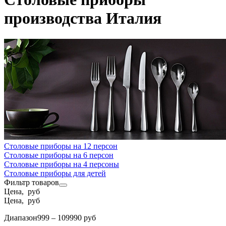
производства Италия
Столовые приборы на 12 персон
Столовые приборы на 6 персон
Столовые приборы на 4 персоны
Столовые приборы для детей
Фильтр товаров
Цена, руб
Цена, руб
Диапазон
999 – 109990 руб