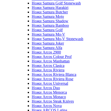
Ножи Samura Golf Stonewash
Ножи Samura Harakiri
Ножи Samura Butcher
Ножи Samura Mojo
Ножи Samura Shadow
Ножи Samura Bamboo
Ножи Samura Golf
Ножи Samura Mo-V
Ножи Samura Mo-V Stonewash
Ножи Samura Joker
Ножи Samura Alfa
Ножи Arcos 2900
Ножи Arcos Colour Prof
Ножи Arcos Manhattan
Ножи Arcos Clasica
Ножи Arcos Riviera
Ножи Arcos Riviera Blanca
Ножи Arcos Riviera Rose
Ножи Arcos Universal
Ножи Arcos Duo
Ножи Arcos Menorca
Ножи Arcos Monaco
Ножи Arcos Steak Knives
Ножи Arcos Nova
Ножи ARCOS Latina