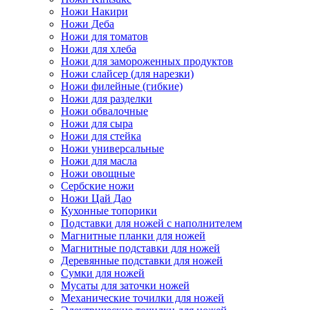
Ножи Накири
Ножи Деба
Ножи для томатов
Ножи для хлеба
Ножи для замороженных продуктов
Ножи слайсер (для нарезки)
Ножи филейные (гибкие)
Ножи для разделки
Ножи обвалочные
Ножи для сыра
Ножи для стейка
Ножи универсальные
Ножи для масла
Ножи овощные
Сербские ножи
Ножи Цай Дао
Кухонные топорики
Подставки для ножей с наполнителем
Магнитные планки для ножей
Магнитные подставки для ножей
Деревянные подставки для ножей
Сумки для ножей
Мусаты для заточки ножей
Механические точилки для ножей