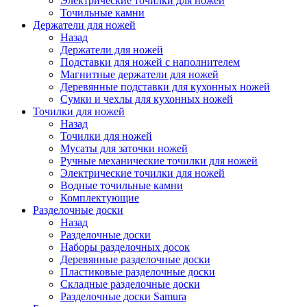
Электрические точилки для ножей
Точильные камни
Держатели для ножей
Назад
Держатели для ножей
Подставки для ножей с наполнителем
Магнитные держатели для ножей
Деревянные подставки для кухонных ножей
Сумки и чехлы для кухонных ножей
Точилки для ножей
Назад
Точилки для ножей
Мусаты для заточки ножей
Ручные механические точилки для ножей
Электрические точилки для ножей
Водные точильные камни
Комплектующие
Разделочные доски
Назад
Разделочные доски
Наборы разделочных досок
Деревянные разделочные доски
Пластиковые разделочные доски
Складные разделочные доски
Разделочные доски Samura