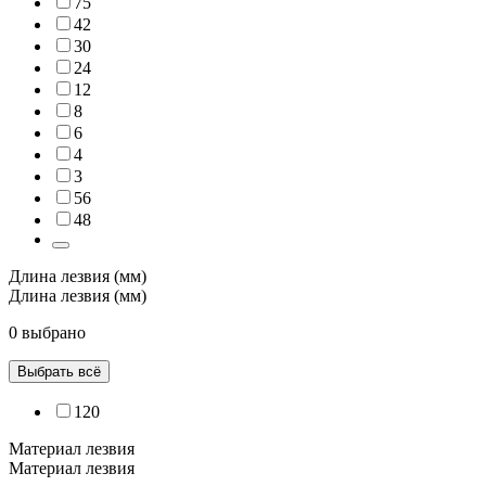
75
42
30
24
12
8
6
4
3
56
48
Длина лезвия (мм)
Длина лезвия (мм)
0 выбрано
Выбрать всё
120
Материал лезвия
Материал лезвия