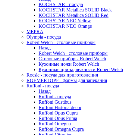
KOCHSTAR - посуда
KOCHSTAR Metallica SOLID Black
KOCHSTAR Metallica SOLID Red
KOCHSTAR NEO Yellow
KOCHSTAR NEO Orange
MEPRA
Olympia - посуда
Robert Welch - столовые приборы
Назад
Robert Welch - столовые приборы
Столовые приборы Robert Welch
Кухонные ножи Robert Welch
Кухонные принадлежности Robert Welch
Roesle - посуда для приготовления
ROEMERTOPF - формы для запекания
Ruffoni - посуда
Назад
Ruffoni - посуда
Ruffoni Gustibus
Ruffoni Historia decor
Ruffoni Opus Cupra
Ruffoni Opus Prima
Ruffoni Omegna
Ruffoni Omegna Cupra
Ruffoni Vitruvius