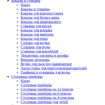
Бокалы и стаканы
Назад
Бокалы и стаканы
Бокалы для красного вина
Бокалы для белого вина
Бокалы для шампанского
Стаканы для виски
Бокалы для коньяка
Бокалы для мартини
Бокалы для пива
Стопки для водки
Стаканы для воды
Стаканы для коктейлей
Декантеры для вина и штофы
Винные штопоры
Ведро для льда под шампанское
Аксессуары для приготовления коктелей
Графины и кувшины для воды
Столовые приборы
Назад
Столовые приборы
Столовые приборы на 12 персон
Столовые приборы на 6 персон
Столовые приборы на 4 персоны
Столовые приборы для детей