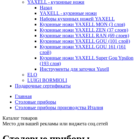
YAXELL - кухонные ножи
Назад
YAXELL - кухонные ножи
Наборы кухонных ножей YAXELL
Кухонные ножи YAXELL MON (3 слоя)
Кухонные ножи YAXELL ZEN (37 слоев)
Кухонные ножи YAXELL RAN (69 слоев)
Кухонные ножи YAXELL GOU (101 слой)
Кухонные ножи YAXELL GOU 161 (161
слой)
Кухонные ножи YAXELL Super Gou Ypsilon
(193 слоя)
Инструменты для заточки Yaxell
ELO
LUIGI BORMIOLI
Подарочные сертификаты
Главная
Столовые приборы
Столовые приборы производства Италия
Каталог товаров
Место для вашей рекламы или виджета соц.сетей
Столовые приборы