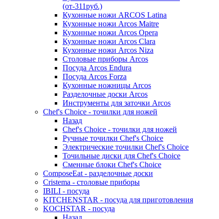
(от-311руб.)
Кухонные ножи ARCOS Latina
Кухонные ножи Arcos Maitre
Кухонные ножи Arcos Opera
Кухонные ножи Arcos Clara
Кухонные ножи Arcos Niza
Столовые приборы Arcos
Посуда Arcos Endura
Посуда Arcos Forza
Кухонные ножницы Arcos
Разделочные доски Arcos
Инструменты для заточки Arcos
Chef's Choice - точилки для ножей
Назад
Chef's Choice - точилки для ножей
Ручные точилки Chef's Choice
Электрические точилки Chef's Choice
Точильные диски для Chef's Choice
Сменные блоки Chef's Choice
ComposeEat - разделочные доски
Cristema - столовые приборы
IBILI - посуда
KITCHENSTAR - посуда для приготовления
KOCHSTAR - посуда
Назад