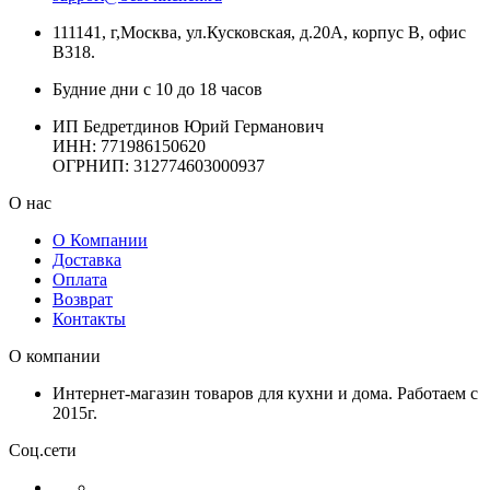
111141, г,Москва, ул.Кусковская, д.20А, корпус В, офис
В318.
Будние дни с 10 до 18 часов
ИП Бедретдинов Юрий Германович
ИНН:
771986150620
ОГРНИП: 312774603000937
О нас
О Компании
Доставка
Оплата
Возврат
Контакты
О компании
Интернет-магазин товаров для кухни и дома. Работаем с
2015г.
Соц.сети