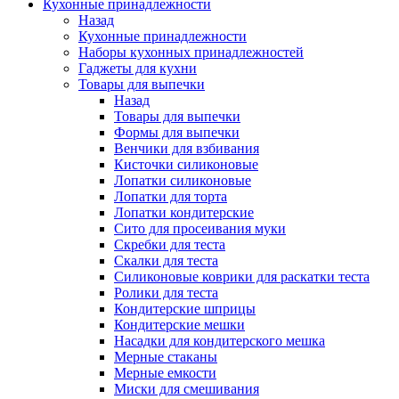
Кухонные принадлежности
Назад
Кухонные принадлежности
Наборы кухонных принадлежностей
Гаджеты для кухни
Товары для выпечки
Назад
Товары для выпечки
Формы для выпечки
Венчики для взбивания
Кисточки силиконовые
Лопатки силиконовые
Лопатки для торта
Лопатки кондитерские
Сито для просеивания муки
Скребки для теста
Скалки для теста
Силиконовые коврики для раскатки теста
Ролики для теста
Кондитерские шприцы
Кондитерские мешки
Насадки для кондитерского мешка
Мерные стаканы
Мерные емкости
Миски для смешивания