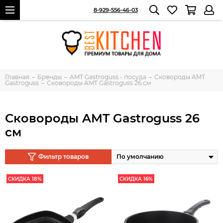
8-929-556-46-03
Главная
Бренды
AMT Gastroguss - посуда
Сковороды AMT
Gastroguss
Сковороды AMT Gastroguss 26 см
Сковороды AMT Gastroguss 26
см
Фильтр товаров
СКИДКА 18%
СКИДКА 16%