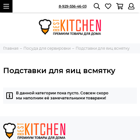
8-929-556-46-03
Главная
Посуда для сервировки
Подставки для яиц всмятку
Подставки для яиц всмятку
В данной категории пока пусто. Совсем скоро
мы наполним её замечательными товарами!