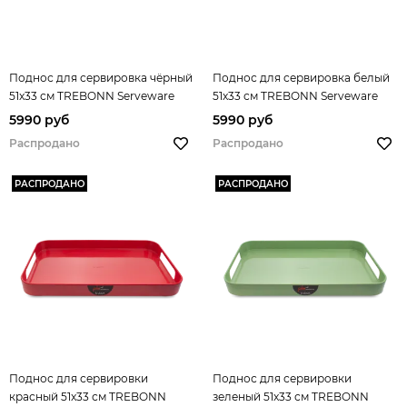
Поднос для сервировка чёрный
Поднос для сервировка белый
51x33 см TREBONN Serveware
51x33 см TREBONN Serveware
арт. 1723110
арт. 1723111
5990 руб
5990 руб
Распродано
Распродано
РАСПРОДАНО
РАСПРОДАНО
Поднос для сервировки
Поднос для сервировки
красный 51x33 см TREBONN
зеленый 51x33 см TREBONN