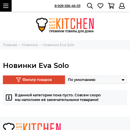
8-929-556-46-03
Главная
Новинки
Новинки Eva Solo
Новинки Eva Solo
Фильтр товаров
В данной категории пока пусто. Совсем скоро
мы наполним её замечательными товарами!