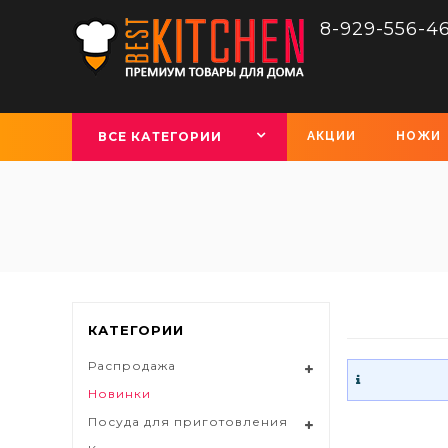
8-929-556-4
ВСЕ КАТЕГОРИИ
АКЦИИ
НОЖИ
КАТЕГОРИИ
Распродажа
Новинки
Посуда для приготовления