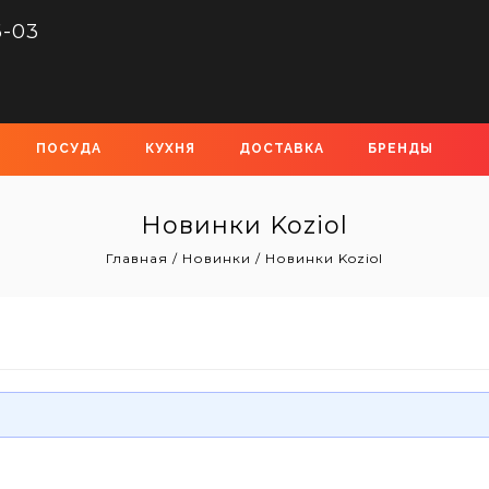
6-03
ПОСУДА
КУХНЯ
ДОСТАВКА
БРЕНДЫ
Новинки Koziol
Главная
/
Новинки
/
Новинки Koziol