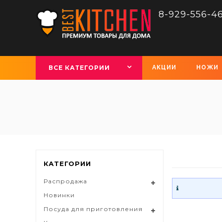
8-929-556-4
ВСЕ КАТЕГОРИИ
АКЦИИ
НОЖИ
КАТЕГОРИИ
Распродажа
Новинки
Посуда для приготовления