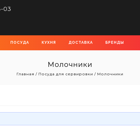
6-03
ПОСУДА
КУХНЯ
ДОСТАВКА
БРЕНДЫ
Молочники
Главная
/
Посуда для сервировки
/
Молочники