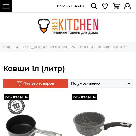
8-929-556-46-03
Главная
Посуда для приготовления
Ковши
Ковши 1л (литр)
Ковши 1л (литр)
Фильтр товаров
РАСПРОДАНО
РАСПРОДАНО