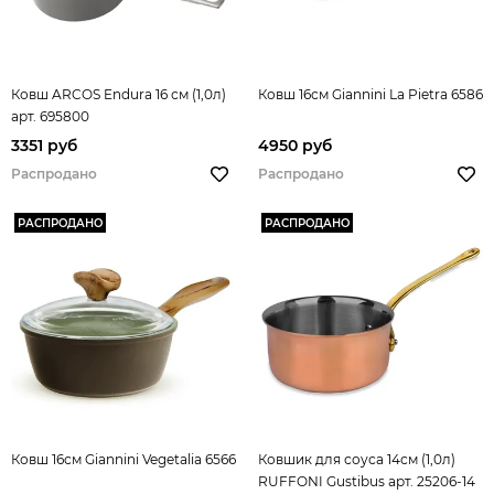
Ковш ARCOS Endura 16 см (1,0л)
Ковш 16см Giannini La Pietra 6586
арт. 695800
3351 руб
4950 руб
Распродано
Распродано
РАСПРОДАНО
РАСПРОДАНО
Ковш 16см Giannini Vegetalia 6566
Ковшик для соуса 14см (1,0л)
RUFFONI Gustibus арт. 25206-14