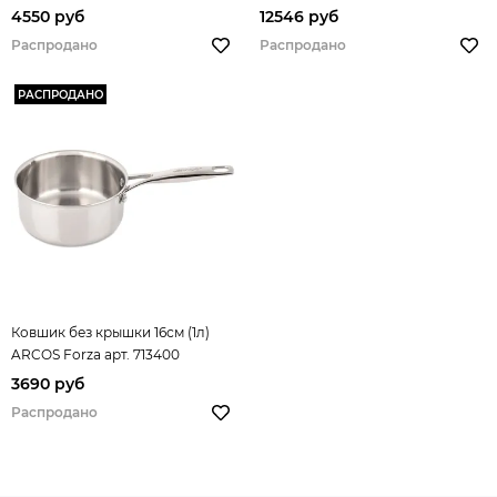
4550 руб
12546 руб
Распродано
Распродано
РАСПРОДАНО
Ковшик без крышки 16см (1л)
ARCOS Forza арт. 713400
3690 руб
Распродано