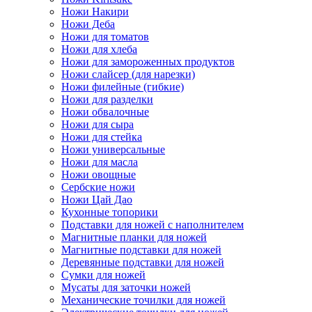
Ножи Накири
Ножи Деба
Ножи для томатов
Ножи для хлеба
Ножи для замороженных продуктов
Ножи слайсер (для нарезки)
Ножи филейные (гибкие)
Ножи для разделки
Ножи обвалочные
Ножи для сыра
Ножи для стейка
Ножи универсальные
Ножи для масла
Ножи овощные
Сербские ножи
Ножи Цай Дао
Кухонные топорики
Подставки для ножей с наполнителем
Магнитные планки для ножей
Магнитные подставки для ножей
Деревянные подставки для ножей
Сумки для ножей
Мусаты для заточки ножей
Механические точилки для ножей