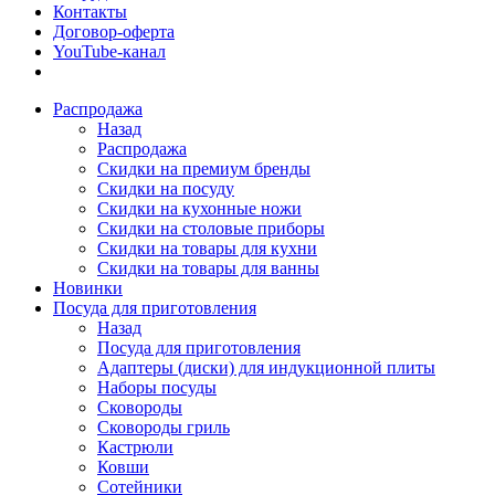
Контакты
Договор-оферта
YouTube-канал
Распродажа
Назад
Распродажа
Скидки на премиум бренды
Скидки на посуду
Скидки на кухонные ножи
Скидки на столовые приборы
Скидки на товары для кухни
Скидки на товары для ванны
Новинки
Посуда для приготовления
Назад
Посуда для приготовления
Адаптеры (диски) для индукционной плиты
Наборы посуды
Сковороды
Сковороды гриль
Кастрюли
Ковши
Сотейники