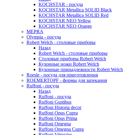
KOCHSTAR - посуда
KOCHSTAR Metallica SOLID Black
KOCHSTAR Metallica SOLID Red
KOCHSTAR NEO Yellow
KOCHSTAR NEO Orange
MEPRA
Olympia - посуда
Robert Welch - столовые приборы
Назад
Robert Welch - столовые приборы
Столовые приборы Robert Welch
Кухонные ножи Robert Welch
Кухонные принадлежности Robert Welch
Roesle - посуда для приготовления
ROEMERTOPF - формы для запекания
Ruffoni - посуда
Назад
Ruffoni - посуда
Ruffoni Gustibus
Ruffoni Historia decor
Ruffoni Opus Cupra
Ruffoni Opus Prima
Ruffoni Omegna
Ruffoni Omegna Cupra
Ruffoni Vitruvius