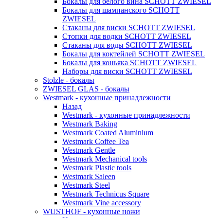
Бокалы для белого вина SCHOTT ZWIESEL
Бокалы для шампанского SCHOTT
ZWIESEL
Стаканы для виски SCHOTT ZWIESEL
Стопки для водки SCHOTT ZWIESEL
Стаканы для воды SCHOTT ZWIESEL
Бокалы для коктейлей SCHOTT ZWIESEL
Бокалы для коньяка SCHOTT ZWIESEL
Наборы для виски SCHOTT ZWIESEL
Stolzle - бокалы
ZWIESEL GLAS - бокалы
Westmark - кухонные принадлежности
Назад
Westmark - кухонные принадлежности
Westmark Baking
Westmark Coated Aluminium
Westmark Coffee Tea
Westmark Gentle
Westmark Mechanical tools
Westmark Plastic tools
Westmark Saleen
Westmark Steel
Westmark Technicus Square
Westmark Vine accessory
WUSTHOF - кухонные ножи