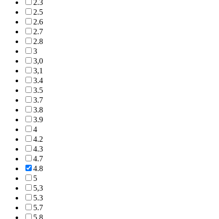
2.3
2.5
2.6
2.7
2.8
3
3,0
3,1
3.4
3.5
3.7
3.8
3.9
4
4.2
4.3
4.7
4.8
5
5,3
5.3
5.7
5,8