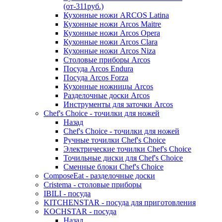
(от-311руб.)
Кухонные ножи ARCOS Latina
Кухонные ножи Arcos Maitre
Кухонные ножи Arcos Opera
Кухонные ножи Arcos Clara
Кухонные ножи Arcos Niza
Столовые приборы Arcos
Посуда Arcos Endura
Посуда Arcos Forza
Кухонные ножницы Arcos
Разделочные доски Arcos
Инструменты для заточки Arcos
Chef's Choice - точилки для ножей
Назад
Chef's Choice - точилки для ножей
Ручные точилки Chef's Choice
Электрические точилки Chef's Choice
Точильные диски для Chef's Choice
Сменные блоки Chef's Choice
ComposeEat - разделочные доски
Cristema - столовые приборы
IBILI - посуда
KITCHENSTAR - посуда для приготовления
KOCHSTAR - посуда
Назад