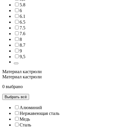
5.8
6
6.1
6.5
7.5
7.6
8
8.7
9
9,5
Материал кастрюли
Материал кастрюли
0 выбрано
Выбрать всё
Алюминий
Нержавеющая сталь
Медь
Сталь