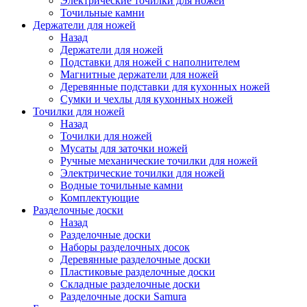
Электрические точилки для ножей
Точильные камни
Держатели для ножей
Назад
Держатели для ножей
Подставки для ножей с наполнителем
Магнитные держатели для ножей
Деревянные подставки для кухонных ножей
Сумки и чехлы для кухонных ножей
Точилки для ножей
Назад
Точилки для ножей
Мусаты для заточки ножей
Ручные механические точилки для ножей
Электрические точилки для ножей
Водные точильные камни
Комплектующие
Разделочные доски
Назад
Разделочные доски
Наборы разделочных досок
Деревянные разделочные доски
Пластиковые разделочные доски
Складные разделочные доски
Разделочные доски Samura