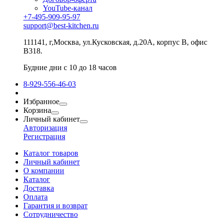
YouTube-канал
+7-495-909-95-97
support@best-kitchen.ru
111141, г,Москва, ул.Кусковская, д.20А, корпус В, офис
В318.
Будние дни с 10 до 18 часов
8-929-556-46-03
Избранное
Корзина
Личный кабинет
Авторизация
Регистрация
Каталог товаров
Личный кабинет
О компании
Каталог
Доставка
Оплата
Гарантия и возврат
Сотрудничество