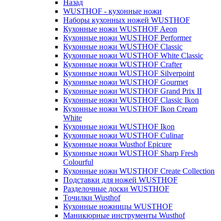
Назад
WUSTHOF - кухонные ножи
Наборы кухонных ножей WUSTHOF
Кухонные ножи WUSTHOF Aeon
Кухонные ножи WUSTHOF Performer
Кухонные ножи WUSTHOF Classic
Кухонные ножи WUSTHOF White Classic
Кухонные ножи WUSTHOF Crafter
Кухонные ножи WUSTHOF Silverpoint
Кухонные ножи WUSTHOF Gourmet
Кухонные ножи WUSTHOF Grand Prix II
Кухонные ножи WUSTHOF Classic Ikon
Кухонные ножи WUSTHOF Ikon Cream
White
Кухонные ножи WUSTHOF Ikon
Кухонные ножи WUSTHOF Culinar
Кухонные ножи Wusthof Epicure
Кухонные ножи WUSTHOF Sharp Fresh
Colourful
Кухонные ножи WUSTHOF Create Collection
Подставки для ножей WUSTHOF
Разделочные доски WUSTHOF
Точилки Wusthof
Кухонные ножницы WUSTHOF
Маникюрные инструменты Wusthof