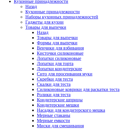
Кухонные принадлежности
Назад
Кухонные принадлежности
Наборы кухонных принадлежностей
Гаджеты для кухни
Товары для выпечки
Назад
Товары для выпечки
Формы для выпечки
Венчики для взбивания
Кисточки силиконовые
Лопатки силиконовые
Лопатки для торта
Лопатки кондитерские
Сито для просеивания муки
Скребки для теста
Скалки для теста
Силиконовые коврики для раскатки теста
Ролики для теста
Кондитерские шприцы
Кондитерские мешки
Насадки для кондитерского мешка
Мерные стаканы
Мерные емкости
Миски для смешивания