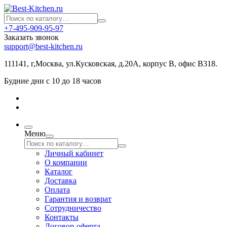
+7-495-909-95-97
Заказать звонок
support@best-kitchen.ru
111141, г,Москва, ул.Кусковская, д.20А, корпус В, офис В318.
Будние дни с 10 до 18 часов
Меню
Личный кабинет
О компании
Каталог
Доставка
Оплата
Гарантия и возврат
Сотрудничество
Контакты
Договор-оферта