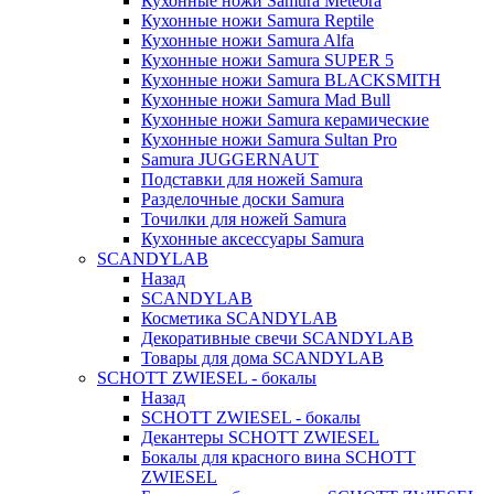
Кухонные ножи Samura Meteora
Кухонные ножи Samura Reptile
Кухонные ножи Samura Alfa
Кухонные ножи Samura SUPER 5
Кухонные ножи Samura BLACKSMITH
Кухонные ножи Samura Mad Bull
Кухонные ножи Samura керамические
Кухонные ножи Samura Sultan Pro
Samura JUGGERNAUT
Подставки для ножей Samura
Разделочные доски Samura
Точилки для ножей Samura
Кухонные аксессуары Samura
SCANDYLAB
Назад
SCANDYLAB
Косметика SCANDYLAB
Декоративные свечи SCANDYLAB
Товары для дома SCANDYLAB
SCHOTT ZWIESEL - бокалы
Назад
SCHOTT ZWIESEL - бокалы
Декантеры SCHOTT ZWIESEL
Бокалы для красного вина SCHOTT
ZWIESEL