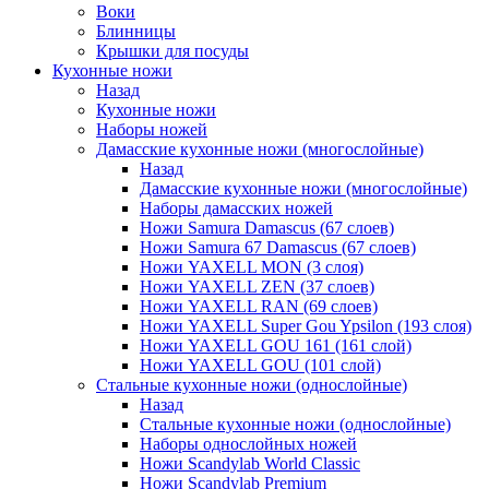
Воки
Блинницы
Крышки для посуды
Кухонные ножи
Назад
Кухонные ножи
Наборы ножей
Дамасские кухонные ножи (многослойные)
Назад
Дамасские кухонные ножи (многослойные)
Наборы дамасских ножей
Ножи Samura Damascus (67 слоев)
Ножи Samura 67 Damascus (67 слоев)
Ножи YAXELL MON (3 слоя)
Ножи YAXELL ZEN (37 слоев)
Ножи YAXELL RAN (69 слоев)
Ножи YAXELL Super Gou Ypsilon (193 слоя)
Ножи YAXELL GOU 161 (161 слой)
Ножи YAXELL GOU (101 слой)
Стальные кухонные ножи (однослойные)
Назад
Стальные кухонные ножи (однослойные)
Наборы однослойных ножей
Ножи Scandylab World Classic
Ножи Scandylab Premium