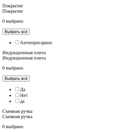
Покрытие
Покрытие
0 выбрано
Выбрать всё
Антипригарное
Индукционная плита
Индукционная плита
0 выбрано
Выбрать всё
Да
Нет
да
Съемная ручка
Съемная ручка
0 выбрано