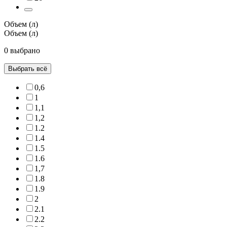
Объем (л)
Объем (л)
0 выбрано
Выбрать всё
0,6
1
1,1
1,2
1.2
1.4
1.5
1.6
1,7
1.8
1.9
2
2.1
2.2