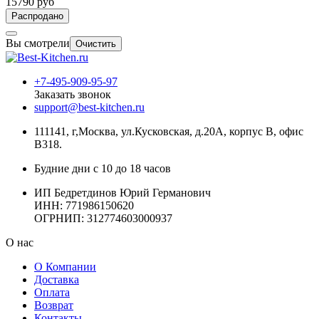
15790 руб
Распродано
Вы смотрели
Очистить
+7-495-909-95-97
Заказать звонок
support@best-kitchen.ru
111141, г,Москва, ул.Кусковская, д.20А, корпус В, офис
В318.
Будние дни с 10 до 18 часов
ИП Бедретдинов Юрий Германович
ИНН:
771986150620
ОГРНИП: 312774603000937
О нас
О Компании
Доставка
Оплата
Возврат
Контакты