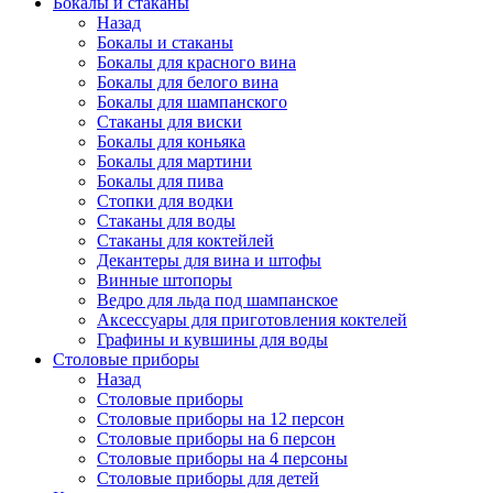
Бокалы и стаканы
Назад
Бокалы и стаканы
Бокалы для красного вина
Бокалы для белого вина
Бокалы для шампанского
Стаканы для виски
Бокалы для коньяка
Бокалы для мартини
Бокалы для пива
Стопки для водки
Стаканы для воды
Стаканы для коктейлей
Декантеры для вина и штофы
Винные штопоры
Ведро для льда под шампанское
Аксессуары для приготовления коктелей
Графины и кувшины для воды
Столовые приборы
Назад
Столовые приборы
Столовые приборы на 12 персон
Столовые приборы на 6 персон
Столовые приборы на 4 персоны
Столовые приборы для детей