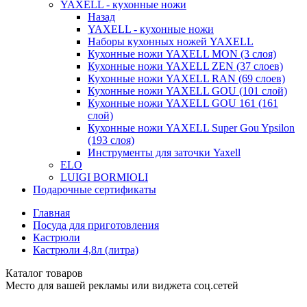
YAXELL - кухонные ножи
Назад
YAXELL - кухонные ножи
Наборы кухонных ножей YAXELL
Кухонные ножи YAXELL MON (3 слоя)
Кухонные ножи YAXELL ZEN (37 слоев)
Кухонные ножи YAXELL RAN (69 слоев)
Кухонные ножи YAXELL GOU (101 слой)
Кухонные ножи YAXELL GOU 161 (161
слой)
Кухонные ножи YAXELL Super Gou Ypsilon
(193 слоя)
Инструменты для заточки Yaxell
ELO
LUIGI BORMIOLI
Подарочные сертификаты
Главная
Посуда для приготовления
Кастрюли
Кастрюли 4,8л (литра)
Каталог товаров
Место для вашей рекламы или виджета соц.сетей