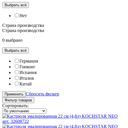
Выбрать всё
Нет
Страна производства
Страна производства
0 выбрано
Выбрать всё
Германия
Гонконг
Испания
Италия
Китай
Сбросить фильтр
Применить
Фильтр товаров
Сортировать: