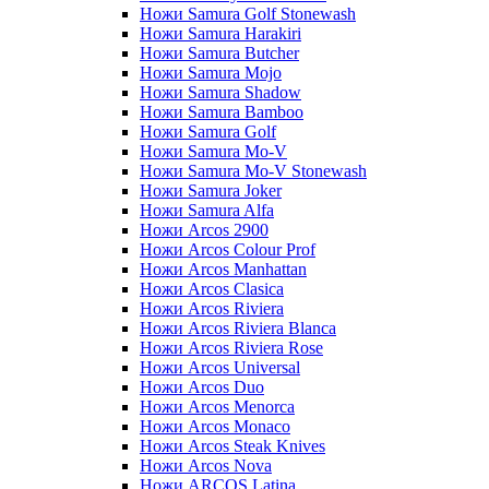
Ножи Samura Golf Stonewash
Ножи Samura Harakiri
Ножи Samura Butcher
Ножи Samura Mojo
Ножи Samura Shadow
Ножи Samura Bamboo
Ножи Samura Golf
Ножи Samura Mo-V
Ножи Samura Mo-V Stonewash
Ножи Samura Joker
Ножи Samura Alfa
Ножи Arcos 2900
Ножи Arcos Colour Prof
Ножи Arcos Manhattan
Ножи Arcos Clasica
Ножи Arcos Riviera
Ножи Arcos Riviera Blanca
Ножи Arcos Riviera Rose
Ножи Arcos Universal
Ножи Arcos Duo
Ножи Arcos Menorca
Ножи Arcos Monaco
Ножи Arcos Steak Knives
Ножи Arcos Nova
Ножи ARCOS Latina