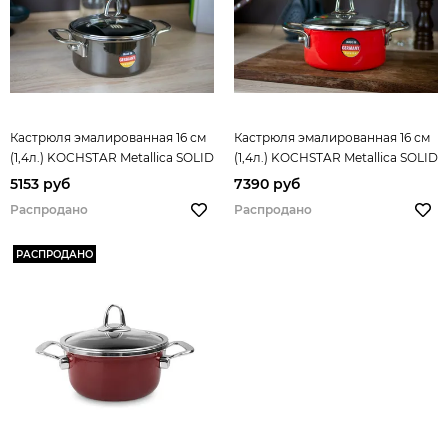
Кастрюля эмалированная 16 см
Кастрюля эмалированная 16 см
(1,4л.) KOCHSTAR Metallica SOLID
(1,4л.) KOCHSTAR Metallica SOLID
5100981216
арт. 5100201216
5153 руб
7390 руб
Распродано
Распродано
РАСПРОДАНО