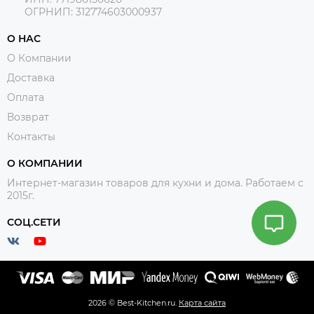
ОГРНИП: 312774603000937
О НАС
О Компании
Доставка
Оплата
Возврат
Контакты
О КОМПАНИИ
Интернет-магазин товаров для кухни и дома. Работаем с
2015г.
СОЦ.СЕТИ
2026 © Best-Kitchen.ru.
Карта сайта