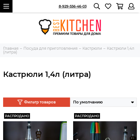
8-929-556-46-03
Главная
Посуда для приготовления
Кастрюли
Кастрюли 1,4л
(литра)
Кастрюли 1,4л (литра)
Фильтр товаров
РАСПРОДАНО
РАСПРОДАНО