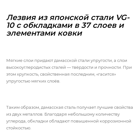
Лезвия из японской стали VG-
10 с обкладками в 37 слоев и
элементами ковки
Мягкие слои придают дамасской стали упругости, а слои
высокоуглеродистых сталей — твёрдости и прочности. При
этом хрупкость, свойственная последним, «гасится»
упругостью мягких слоёв.
Таким образом, дамасская сталь получает лучшие свойства
из двух металлов. Благодаря небольшому количеству
углерода, обкладки обладают повышенной коррозионной
стойкостью.