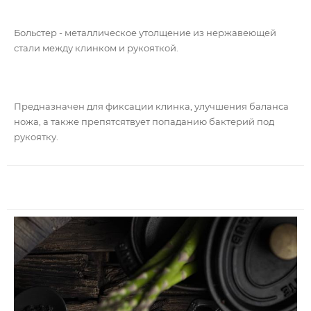
Больстер - металлическое утолщение из нержавеющей
стали между клинком и рукояткой.
Предназначен для фиксации клинка, улучшения баланса
ножа, а также препятсятвует попаданию бактерий под
рукоятку.