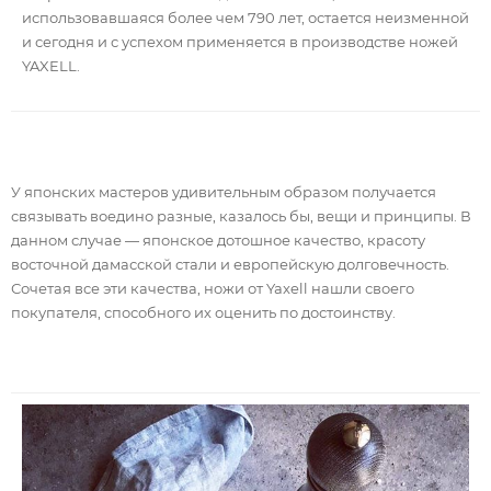
использовавшаяся более чем 790 лет, остается неизменной
и сегодня и с успехом применяется в производстве ножей
YAXELL.
У японских мастеров удивительным образом получается
связывать воедино разные, казалось бы, вещи и принципы. В
данном случае — японское дотошное качество, красоту
восточной дамасской стали и европейскую долговечность.
Сочетая все эти качества, ножи от Yaxell нашли своего
покупателя, способного их оценить по достоинству.