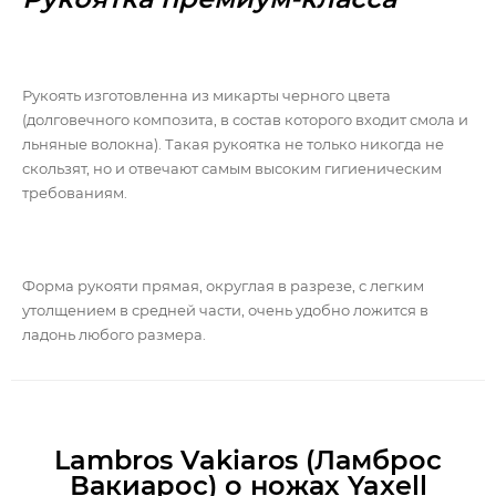
Рукоять изготовленна из микарты черного цвета
(долговечного композита, в состав которого входит смола и
льняные волокна). Такая рукоятка не только никогда не
скользят, но и отвечают самым высоким гигиеническим
требованиям.
Форма рукояти прямая, округлая в разрезе, с легким
утолщением в средней части, очень удобно ложится в
ладонь любого размера.
Lambros Vakiaros (Ламброс
Вакиарос) о ножах Yaxell