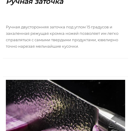
Ручная заточка
Ручная двусторонняя заточка под углом 15 градусов и
закаленная режущая кромка ножей позволяет им легко
справляться с самыми твердыми продуктами, ювелирно
точно нарезая мельчайшие кусочки.