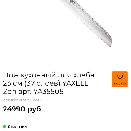
Нож кухонный для хлеба
23 см (37 слоев) YAXELL
Zen арт. YA35508
Артикул:
арт.YA35508
24990 руб