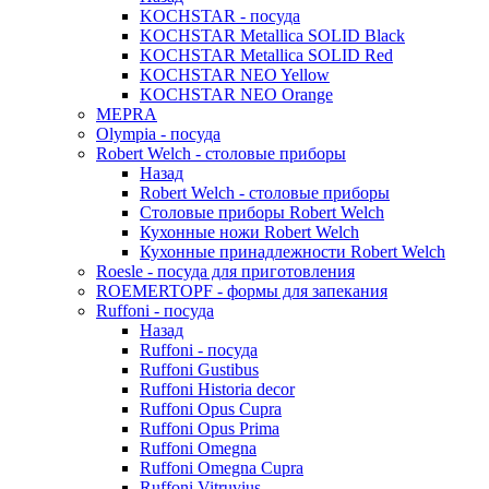
KOCHSTAR - посуда
KOCHSTAR Metallica SOLID Black
KOCHSTAR Metallica SOLID Red
KOCHSTAR NEO Yellow
KOCHSTAR NEO Orange
MEPRA
Olympia - посуда
Robert Welch - столовые приборы
Назад
Robert Welch - столовые приборы
Столовые приборы Robert Welch
Кухонные ножи Robert Welch
Кухонные принадлежности Robert Welch
Roesle - посуда для приготовления
ROEMERTOPF - формы для запекания
Ruffoni - посуда
Назад
Ruffoni - посуда
Ruffoni Gustibus
Ruffoni Historia decor
Ruffoni Opus Cupra
Ruffoni Opus Prima
Ruffoni Omegna
Ruffoni Omegna Cupra
Ruffoni Vitruvius