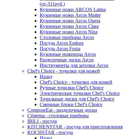
(от-311руб.)
Кухонные ножи ARCOS Latina
Кухонные ножи Arcos Maitre
Кухонные ножи Arcos Opera
Кухонные ножи Arcos Clara
Кухонные ножи Arcos Niza
Столовые приборы Arcos
Посуда Arcos Endura
Посуда Arcos Forza
Кухонные ножницы Arcos
Разделочные доски Arcos
Инструменты для заточки Arcos
Chef's Choice - точилки для ножей
Назад
Chef's Choice - точилки для ножей
Ручные точилки Chef's Choice
Электрические точилки Chef's Choice
Точильные диски для Chef's Choice
Сменные блоки Chef's Choice
ComposeEat - разделочные доски
Cristema - столовые приборы
IBILI - посуда
KITCHENSTAR - посуда для приготовления
KOCHSTAR - посуда
Назад