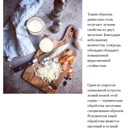
Таким образом,
дамасская сталь
получает лучшие
свойства из двух
металлов. Благодаря
небольшому
количеству углерода,
обкладки обладают
повышенной
коррозионной
стойкостью.
Один из секретов
уникальной остроты
лезвий ножей этой
серии — термическая
обработка заготовки
специальным образом.
Результатом такой
обработки является
прочный и острый