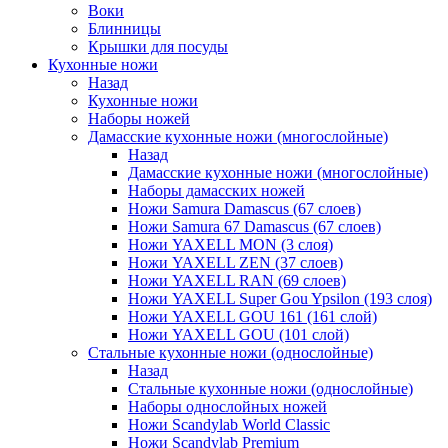
Воки
Блинницы
Крышки для посуды
Кухонные ножи
Назад
Кухонные ножи
Наборы ножей
Дамасские кухонные ножи (многослойные)
Назад
Дамасские кухонные ножи (многослойные)
Наборы дамасских ножей
Ножи Samura Damascus (67 слоев)
Ножи Samura 67 Damascus (67 слоев)
Ножи YAXELL MON (3 слоя)
Ножи YAXELL ZEN (37 слоев)
Ножи YAXELL RAN (69 слоев)
Ножи YAXELL Super Gou Ypsilon (193 слоя)
Ножи YAXELL GOU 161 (161 слой)
Ножи YAXELL GOU (101 слой)
Стальные кухонные ножи (однослойные)
Назад
Стальные кухонные ножи (однослойные)
Наборы однослойных ножей
Ножи Scandylab World Classic
Ножи Scandylab Premium