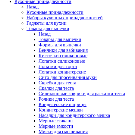
Кухонные принадлежности
Назад
Кухонные принадлежности
Наборы кухонных принадлежностей
Гаджеты для кухни
Товары для выпечки
Назад
Товары для выпечки
Формы для выпечки
Венчики для взбивания
Кисточки силиконовые
Лопатки силиконовые
Лопатки для торта
Лопатки кондитерские
Сито для просеивания муки
Скребки для теста
Скалки для теста
Силиконовые коврики для раскатки теста
Ролики для теста
Кондитерские шприцы
Кондитерские мешки
Насадки для кондитерского мешка
Мерные стаканы
Мерные емкости
Миски для смешивания