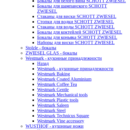
Бокалы для белого вина SCHOTT ZWIESEL
Бокалы для шампанского SCHOTT
ZWIESEL
Стаканы для виски SCHOTT ZWIESEL
Стопки для водки SCHOTT ZWIESEL
Стаканы для воды SCHOTT ZWIESEL
Бокалы для коктейлей SCHOTT ZWIESEL
Бокалы для коньяка SCHOTT ZWIESEL
Наборы для виски SCHOTT ZWIESEL
Stolzle - бокалы
ZWIESEL GLAS - бокалы
Westmark - кухонные принадлежности
Назад
Westmark - кухонные принадлежности
Westmark Baking
Westmark Coated Aluminium
Westmark Coffee Tea
Westmark Gentle
Westmark Mechanical tools
Westmark Plastic tools
Westmark Saleen
Westmark Steel
Westmark Technicus Square
Westmark Vine accessory
WUSTHOF - кухонные ножи