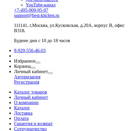
YouTube-канал
+7-495-909-95-97
support@best-kitchen.ru
111141, г,Москва, ул.Кусковская, д.20А, корпус В, офис
В318.
Будние дни с 10 до 18 часов
8-929-556-46-03
Избранное
Корзина
Личный кабинет
Авторизация
Регистрация
Каталог товаров
Личный кабинет
О компании
Каталог
Доставка
Оплата
Гарантия и возврат
Сотрудничество