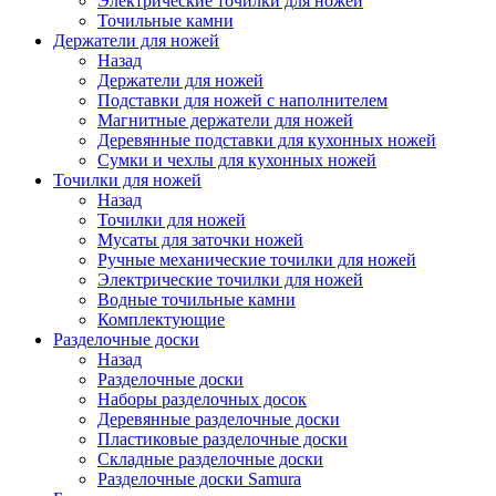
Электрические точилки для ножей
Точильные камни
Держатели для ножей
Назад
Держатели для ножей
Подставки для ножей с наполнителем
Магнитные держатели для ножей
Деревянные подставки для кухонных ножей
Сумки и чехлы для кухонных ножей
Точилки для ножей
Назад
Точилки для ножей
Мусаты для заточки ножей
Ручные механические точилки для ножей
Электрические точилки для ножей
Водные точильные камни
Комплектующие
Разделочные доски
Назад
Разделочные доски
Наборы разделочных досок
Деревянные разделочные доски
Пластиковые разделочные доски
Складные разделочные доски
Разделочные доски Samura