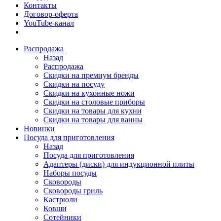
Контакты
Договор-оферта
YouTube-канал
Распродажа
Назад
Распродажа
Скидки на премиум бренды
Скидки на посуду
Скидки на кухонные ножи
Скидки на столовые приборы
Скидки на товары для кухни
Скидки на товары для ванны
Новинки
Посуда для приготовления
Назад
Посуда для приготовления
Адаптеры (диски) для индукционной плиты
Наборы посуды
Сковороды
Сковороды гриль
Кастрюли
Ковши
Сотейники