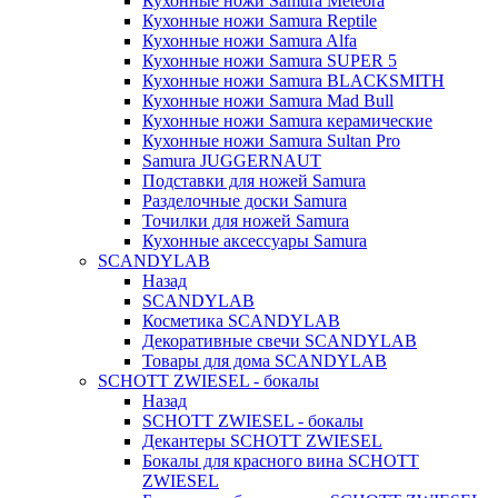
Кухонные ножи Samura Meteora
Кухонные ножи Samura Reptile
Кухонные ножи Samura Alfa
Кухонные ножи Samura SUPER 5
Кухонные ножи Samura BLACKSMITH
Кухонные ножи Samura Mad Bull
Кухонные ножи Samura керамические
Кухонные ножи Samura Sultan Pro
Samura JUGGERNAUT
Подставки для ножей Samura
Разделочные доски Samura
Точилки для ножей Samura
Кухонные аксессуары Samura
SCANDYLAB
Назад
SCANDYLAB
Косметика SCANDYLAB
Декоративные свечи SCANDYLAB
Товары для дома SCANDYLAB
SCHOTT ZWIESEL - бокалы
Назад
SCHOTT ZWIESEL - бокалы
Декантеры SCHOTT ZWIESEL
Бокалы для красного вина SCHOTT
ZWIESEL