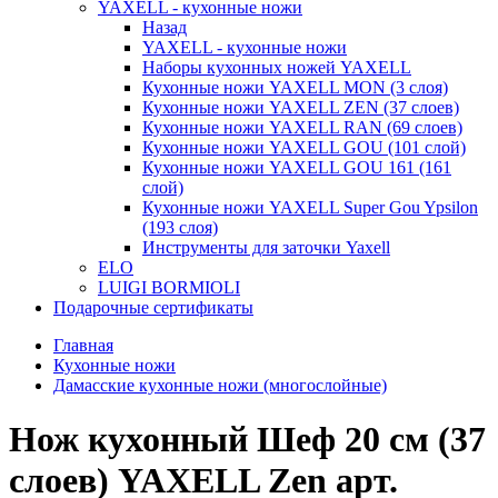
YAXELL - кухонные ножи
Назад
YAXELL - кухонные ножи
Наборы кухонных ножей YAXELL
Кухонные ножи YAXELL MON (3 слоя)
Кухонные ножи YAXELL ZEN (37 слоев)
Кухонные ножи YAXELL RAN (69 слоев)
Кухонные ножи YAXELL GOU (101 слой)
Кухонные ножи YAXELL GOU 161 (161
слой)
Кухонные ножи YAXELL Super Gou Ypsilon
(193 слоя)
Инструменты для заточки Yaxell
ELO
LUIGI BORMIOLI
Подарочные сертификаты
Главная
Кухонные ножи
Дамасские кухонные ножи (многослойные)
Нож кухонный Шеф 20 см (37
слоев) YAXELL Zen арт.