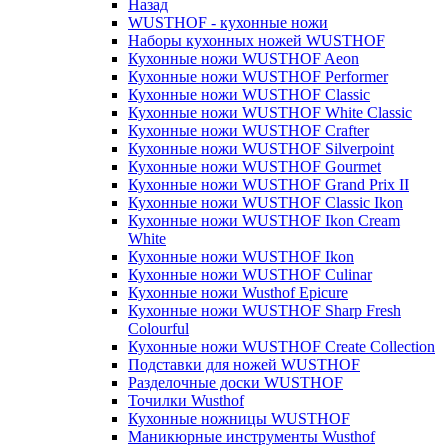
Назад
WUSTHOF - кухонные ножи
Наборы кухонных ножей WUSTHOF
Кухонные ножи WUSTHOF Aeon
Кухонные ножи WUSTHOF Performer
Кухонные ножи WUSTHOF Classic
Кухонные ножи WUSTHOF White Classic
Кухонные ножи WUSTHOF Crafter
Кухонные ножи WUSTHOF Silverpoint
Кухонные ножи WUSTHOF Gourmet
Кухонные ножи WUSTHOF Grand Prix II
Кухонные ножи WUSTHOF Classic Ikon
Кухонные ножи WUSTHOF Ikon Cream
White
Кухонные ножи WUSTHOF Ikon
Кухонные ножи WUSTHOF Culinar
Кухонные ножи Wusthof Epicure
Кухонные ножи WUSTHOF Sharp Fresh
Colourful
Кухонные ножи WUSTHOF Create Collection
Подставки для ножей WUSTHOF
Разделочные доски WUSTHOF
Точилки Wusthof
Кухонные ножницы WUSTHOF
Маникюрные инструменты Wusthof