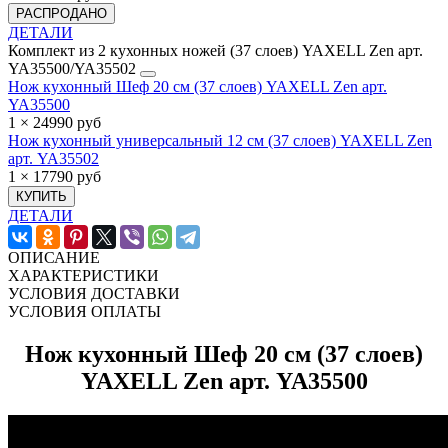
РАСПРОДАНО
ДЕТАЛИ
Комплект из 2 кухонных ножей (37 слоев) YAXELL Zen арт.
YA35500/YA35502
Нож кухонный Шеф 20 см (37 слоев) YAXELL Zen арт.
YA35500
1 × 24990 руб
Нож кухонный универсальный 12 см (37 слоев) YAXELL Zen
арт. YA35502
1 × 17790 руб
КУПИТЬ
ДЕТАЛИ
ОПИСАНИЕ
ХАРАКТЕРИСТИКИ
УСЛОВИЯ ДОСТАВКИ
УСЛОВИЯ ОПЛАТЫ
Нож кухонный Шеф 20 см (37 слоев)
YAXELL Zen арт. YA35500