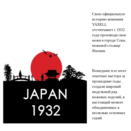
Свою официальную
историю компания
YAXELL
отсчитывает с 1932
года производя свои
ножи в городе Секи,
ножевой столице
Японии.
Вошедшие в ее штат
опытные мастера за
прошедшие годы
создали широкий
модельный ряд
ножевых изделий, в
настоящий момент
объединенных в
несколько основных
серий.