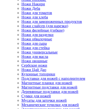
Ножи Накири
Ножи Деба
Ножи для томатов
Ножи для хлеба
Ножи для замороженных продуктов
Ножи слайсер (для нарезки)
Ножи филейные (гибкие)
Ножи для разделки
Ножи обвалочные
Ножи для сыра
Ножи для стейка
Ножи универсальные
Ножи для масла
Ножи овощные
Сербские ножи
Ножи Цай Дао
Кухонные топорики
Подставки для ножей с наполнителем
Магнитные планки для ножей
Магнитные подставки для ножей
Деревянные подставки для ножей
Сумки для ножей
Мусаты для заточки ножей
Механические точилки для ножей