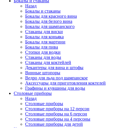
Бокалы и стаканы
Назад
Бокалы и стаканы
Бокалы для красного вина
Бокалы для белого вина
Бокалы для шампанского
Стаканы для виски
Бокалы для коньяка
Бокалы для мартини
Бокалы для пива
Стопки для водки
Стаканы для воды
Стаканы для коктейлей
Декантеры для вина и штофы
Винные штопоры
Ведро для льда под шампанское
Аксессуары для приготовления коктелей
Графины и кувшины для воды
Столовые приборы
Назад
Столовые приборы
Столовые приборы на 12 персон
Столовые приборы на 6 персон
Столовые приборы на 4 персоны
Столовые приборы для детей