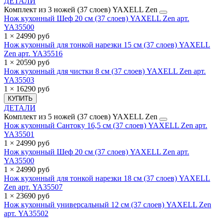
ДЕТАЛИ
Комплект из 3 ножей (37 слоев) YAXELL Zen
Нож кухонный Шеф 20 см (37 слоев) YAXELL Zen арт.
YA35500
1 × 24990 руб
Нож кухонный для тонкой нарезки 15 см (37 слоев) YAXELL
Zen арт. YA35516
1 × 20590 руб
Нож кухонный для чистки 8 см (37 слоев) YAXELL Zen арт.
YA35503
1 × 16290 руб
КУПИТЬ
ДЕТАЛИ
Комплект из 5 ножей (37 слоев) YAXELL Zen
Нож кухонный Сантоку 16,5 см (37 слоев) YAXELL Zen арт.
YA35501
1 × 24990 руб
Нож кухонный Шеф 20 см (37 слоев) YAXELL Zen арт.
YA35500
1 × 24990 руб
Нож кухонный для тонкой нарезки 18 см (37 слоев) YAXELL
Zen арт. YA35507
1 × 23690 руб
Нож кухонный универсальный 12 см (37 слоев) YAXELL Zen
арт. YA35502