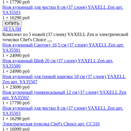
1 × 17790 руб
Нож кухонный для чистки 8 см (37 слоев) YAXELL Zen арт.
YA35503
1 × 16290 руб
КУПИТЬ
ДЕТАЛИ
Комплект из 5 ножей (37 слоев) YAXELL Zen и электрической
точилки Chef's Choice
Нож кухонный Сантоку 16,5 см (37 слоев) YAXELL Zen арт.
YA35501
1 × 24990 руб
Нож кухонный Шеф 20 см (37 слоев) YAXELL Zen арт.
YA35500
1 × 24990 руб
Нож кухонный для тонкой нарезки 18 см (37 слоев) YAXELL
Zen арт. YA35507
1 × 23690 руб
Нож кухонный универсальный 12 см (37 слоев) YAXELL Zen
арт. YA35502
1 × 17790 руб
Нож кухонный для чистки 8 см (37 слоев) YAXELL Zen арт.
YA35503
1 × 16290 руб
Электрическая точилка Chef's Choice арт. CC316
1 × 16999 руб