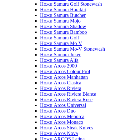
Ножи Samura Golf Stonewash
Ножи Samura Harakiri
Ножи Samura Butcher
Ножи Samura Mojo
Ножи Samura Shadow
Ножи Samura Bamboo
Ножи Samura Golf
Ножи Samura Mo-V
Ножи Samura Mo-V Stonewash
Ножи Samura Joker
Ножи Samura Alfa
Ножи Arcos 2900
Ножи Arcos Colour Prof
Ножи Arcos Manhattan
Ножи Arcos Clasica
Ножи Arcos Riviera
Ножи Arcos Riviera Blanca
Ножи Arcos Riviera Rose
Ножи Arcos Universal
Ножи Arcos Duo
Ножи Arcos Menorca
Ножи Arcos Monaco
Ножи Arcos Steak Knives
Ножи Arcos Nova
Ножи ARCOS Latina