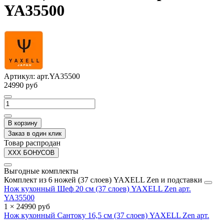
YA35500
Артикул:
арт.YA35500
24990 руб
В корзину
Заказ в один клик
Товар распродан
XXX БОНУСОВ
Выгодные комплекты
Комплект из 6 ножей (37 слоев) YAXELL Zen и подставки
Нож кухонный Шеф 20 см (37 слоев) YAXELL Zen арт.
YA35500
1 × 24990 руб
Нож кухонный Сантоку 16,5 см (37 слоев) YAXELL Zen арт.