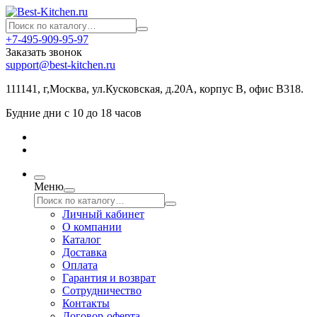
+7-495-909-95-97
Заказать звонок
support@best-kitchen.ru
111141, г,Москва, ул.Кусковская, д.20А, корпус В, офис В318.
Будние дни с 10 до 18 часов
Меню
Личный кабинет
О компании
Каталог
Доставка
Оплата
Гарантия и возврат
Сотрудничество
Контакты
Договор-оферта