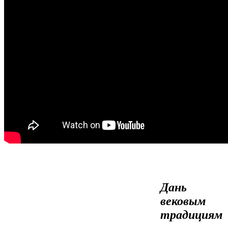
Дань
вековым
традициям