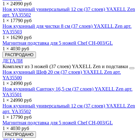
1 × 24990 руб
Нож кухонный универсальный 12 см (37 слоев) YAXELL Zen
арт. YA35502
1 × 17790 руб
Нож кухонный для чистки 8 см (37 слоев) YAXELL Zen арт.
YA35503
1 × 16290 руб
Магнитная подставка для 5 ножей Chef CH-003/GL
1 × 4030 руб
РАСПРОДАНО
ДЕТАЛИ
Комплект из 3 ножей (37 слоев) YAXELL Zen и подставки
Нож кухонный Шеф 20 см (37 слоев) YAXELL Zen арт.
YA35500
1 × 24990 руб
Нож кухонный Сантоку 16,5 см (37 слоев) YAXELL Zen арт.
YA35501
1 × 24990 руб
Нож кухонный универсальный 12 см (37 слоев) YAXELL Zen
арт. YA35502
1 × 17790 руб
Магнитная подставка для 5 ножей Chef CH-003/GL
1 × 4030 руб
РАСПРОДАНО