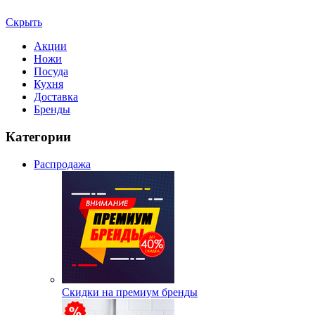
Скрыть
Акции
Ножи
Посуда
Кухня
Доставка
Бренды
Категории
Распродажа
Скидки на премиум бренды