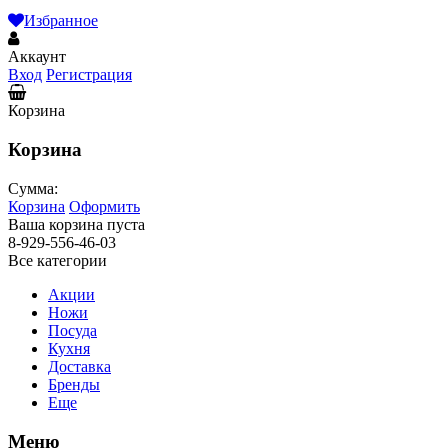
Избранное
Аккаунт
Вход
Регистрация
Корзина
Корзина
Сумма:
Корзина
Оформить
Ваша корзина пуста
8-929-556-46-03
Все категории
Акции
Ножи
Посуда
Кухня
Доставка
Бренды
Еще
Меню