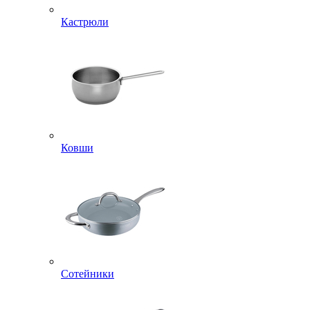
Кастрюли
Ковши
Сотейники