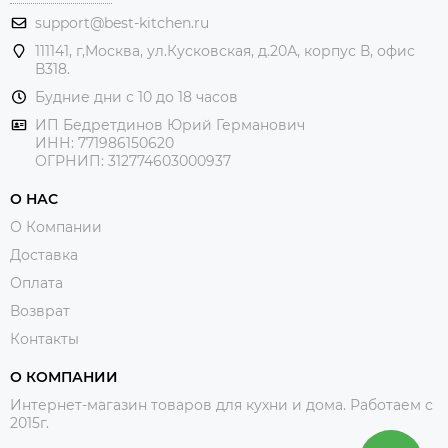
support@best-kitchen.ru
111141, г,Москва, ул.Кусковская, д.20А, корпус В, офис
В318.
Будние дни с 10 до 18 часов
ИП Бедретдинов Юрий Германович
ИНН:
771986150620
ОГРНИП: 312774603000937
О НАС
О Компании
Доставка
Оплата
Возврат
Контакты
О КОМПАНИИ
Интернет-магазин товаров для кухни и дома. Работаем с
2015г.