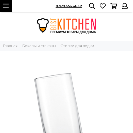
8-929-556-46-03
Главная
Бокалы и стаканы
Стопки для водки