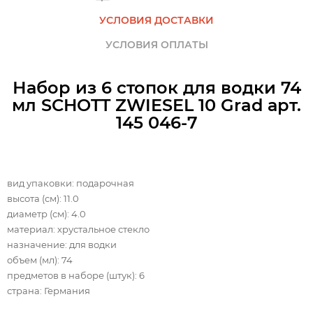
УСЛОВИЯ ДОСТАВКИ
УСЛОВИЯ ОПЛАТЫ
Набор из 6 стопок для водки 74
мл SCHOTT ZWIESEL 10 Grad арт.
145 046-7
вид упаковки: подарочная
высота (см): 11.0
диаметр (см): 4.0
материал: хрустальное стекло
назначение: для водки
объем (мл): 74
предметов в наборе (штук): 6
страна: Германия