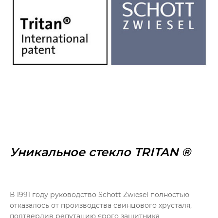
Уникальное стекло TRITAN ®
В 1991 году руководство Schott Zwiesel полностью
отказалось от производства свинцового хрусталя,
подтвердив репутацию ярого защитника