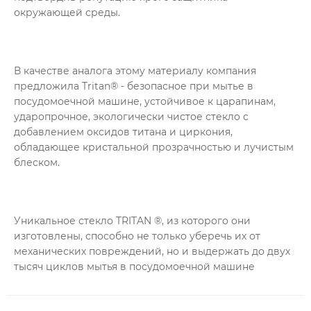
окружающей среды.
В качестве аналога этому материалу компания
предложила Tritan® - безопасное при мытье в
посудомоечной машине, устойчивое к царапинам,
ударопрочное, экологически чистое стекло с
добавлением оксидов титана и циркония,
обладающее кристальной прозрачностью и лучистым
блеском.
Уникальное стекло TRITAN ®, из которого они
изготовлены, способно не только уберечь их от
механических повреждений, но и выдержать до двух
тысяч циклов мытья в посудомоечной машине