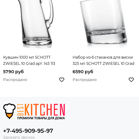
Кувшин 1000 мл SCHOTT
Набор из 6 стаканов для виски
ZWIESEL 10 Grad арт. 145 113
325 мл SCHOTT ZWIESEL 10 Grad
арт. 145 063-6
5790 руб
6590 руб
Распродано
Распродано
+7-495-909-95-97
Заказать звонок