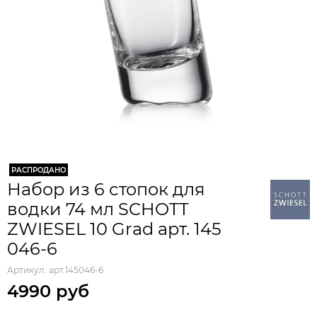
РАСПРОДАНО
Набор из 6 стопок для
водки 74 мл SCHOTT
ZWIESEL 10 Grad арт. 145
046-6
Артикул:
арт.145046-6
4990 руб