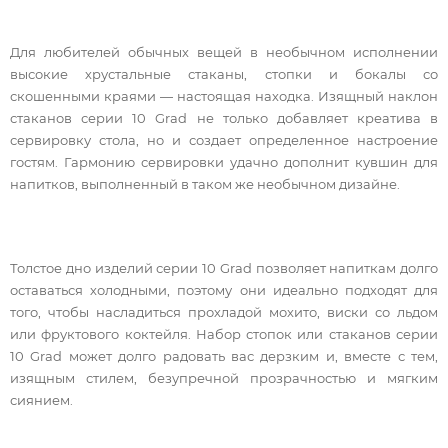
Для любителей обычных вещей в необычном исполнении
высокие хрустальные стаканы, стопки и бокалы со
скошенными краями — настоящая находка. Изящный наклон
стаканов серии 10 Grad не только добавляет креатива в
сервировку стола, но и создает определенное настроение
гостям. Гармонию сервировки удачно дополнит кувшин для
напитков, выполненный в таком же необычном дизайне.
Толстое дно изделий серии 10 Grad позволяет напиткам долго
оставаться холодными, поэтому они идеально подходят для
того, чтобы насладиться прохладой мохито, виски со льдом
или фруктового коктейля. Набор стопок или стаканов серии
10 Grad может долго радовать вас дерзким и, вместе с тем,
изящным стилем, безупречной прозрачностью и мягким
сиянием.