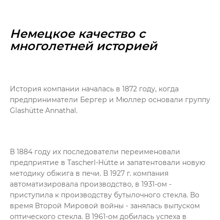
Немецкое качество с
многолетней историей
История компании началась в 1872 году, когда
предприниматели Бергер и Мюллер основали группу
Glashütte Annathal.
В 1884 году их последователи переименовали
предприятие в Tascherl-Hütte и запатентовали новую
методику обжига в печи. В 1927 г. компания
автоматизировала производство, в 1931-ом -
приступила к производству бутылочного стекла. Во
время Второй Мировой войны - занялась выпуском
оптического стекла. В 1961-ом добилась успеха в