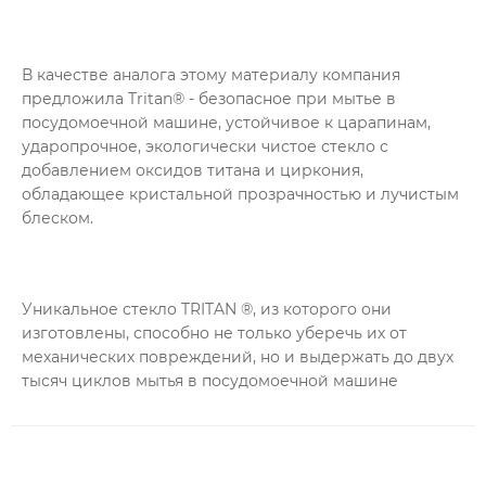
В качестве аналога этому материалу компания
предложила Tritan® - безопасное при мытье в
посудомоечной машине, устойчивое к царапинам,
ударопрочное, экологически чистое стекло с
добавлением оксидов титана и циркония,
обладающее кристальной прозрачностью и лучистым
блеском.
Уникальное стекло TRITAN ®, из которого они
изготовлены, способно не только уберечь их от
механических повреждений, но и выдержать до двух
тысяч циклов мытья в посудомоечной машине