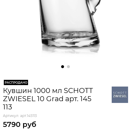
РАСПРОДАНО
Кувшин 1000 мл SCHOTT
ZWIESEL 10 Grad арт. 145
113
Артикул:
арт.145113
5790 руб