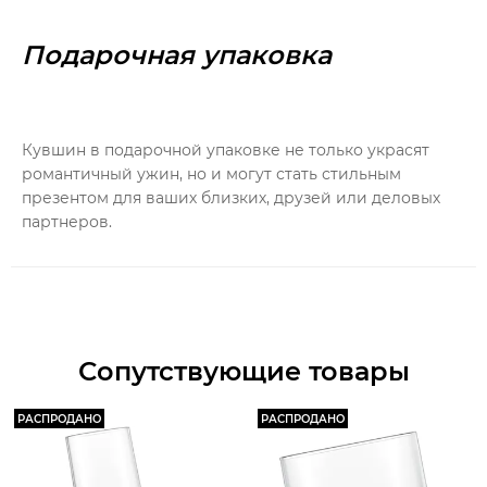
Подарочная упаковка
Кувшин в подарочной упаковке не только украсят
романтичный ужин, но и могут стать стильным
презентом для ваших близких, друзей или деловых
партнеров.
Сопутствующие товары
РАСПРОДАНО
РАСПРОДАНО