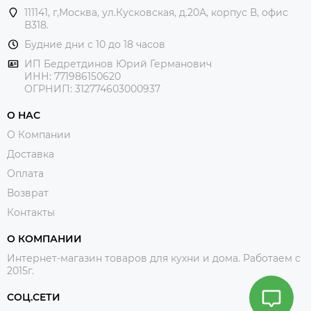
111141, г,Москва, ул.Кусковская, д.20А, корпус В, офис
В318.
Будние дни с 10 до 18 часов
ИП Бедретдинов Юрий Германович
ИНН:
771986150620
ОГРНИП: 312774603000937
О НАС
О Компании
Доставка
Оплата
Возврат
Контакты
О КОМПАНИИ
Интернет-магазин товаров для кухни и дома. Работаем с
2015г.
СОЦ.СЕТИ