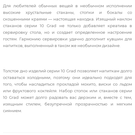
Для любителей обычных вещей в необычном исполнении
высокие хрустальные стаканы, стопки и бокалы со
скошенными краями — настоящая находка. Изящный наклон
стаканов серии 10 Grad не только добавляет креатива в
сервировку стола, но и создает определенное настроение
гостям. Гармонию сервировки удачно дополнит кувшин для
напитков, выполненный в таком же необычном дизайне.
Толстое дно изделий серии 10 Grad позволяет напиткам долго
оставаться холодными, поэтому они идеально подходят для
того, чтобы насладиться прохладой мохито, виски со льдом
или фруктового коктейля. Набор стопок или стаканов серии
10 Grad может долго радовать вас дерзким и, вместе с тем,
изящным стилем, безупречной прозрачностью и мягким
сиянием.