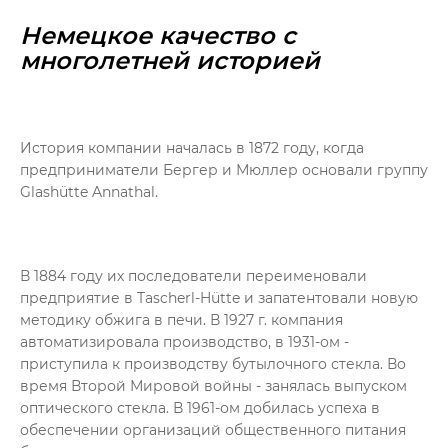
Немецкое качество с
многолетней историей
История компании началась в 1872 году, когда
предприниматели Бергер и Мюллер основали группу
Glashütte Annathal.
В 1884 году их последователи переименовали
предприятие в Tascherl-Hütte и запатентовали новую
методику обжига в печи. В 1927 г. компания
автоматизировала производство, в 1931-ом -
приступила к производству бутылочного стекла. Во
время Второй Мировой войны - занялась выпуском
оптического стекла. В 1961-ом добилась успеха в
обеспечении организаций общественного питания