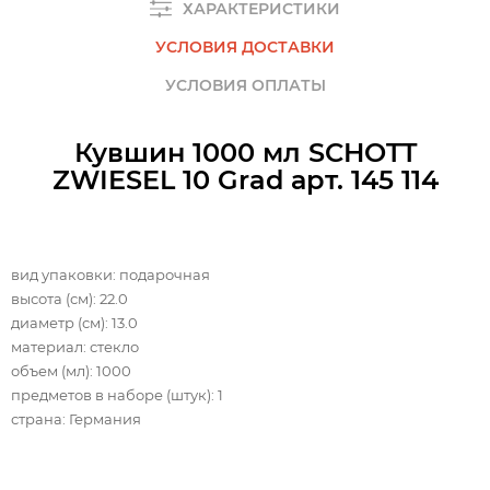
ХАРАКТЕРИСТИКИ
УСЛОВИЯ ДОСТАВКИ
УСЛОВИЯ ОПЛАТЫ
Кувшин 1000 мл SCHOTT
ZWIESEL 10 Grad арт. 145 114
вид упаковки: подарочная
высота (см): 22.0
диаметр (см): 13.0
материал: стекло
объем (мл): 1000
предметов в наборе (штук): 1
страна: Германия