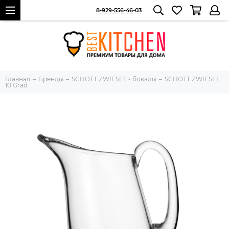
8-929-556-46-03
Главная
Бренды
SCHOTT ZWIESEL - бокалы
SCHOTT ZWIESEL
10 Grad