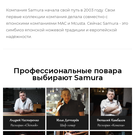
Компания Samura начала свой путь в 2003 году. Свои
первые коллекции компания делала совместно с
японскими компаниями MAC и Mcusta. Сейчас Samura - это
симбиоз японской ножевой традиции и европейской
надёжности.
Профессиональные повара
выбирают Samura