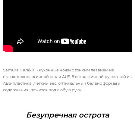
Samura Harakiri - кухонные ножи с тонким лезвием из
высокотехнологичной стали AUS-8 и практичной рукояткой из
ABS-пластика. Легкий вес, оптимальный баланс формы и
содержания, ложится под любую руку.
Безупречная острота