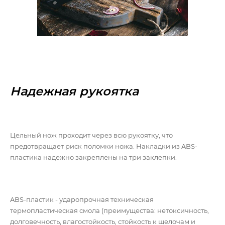
Надежная рукоятка
Цельный нож проходит через всю рукоятку, что
предотвращает риск поломки ножа. Накладки из ABS-
пластика надежно закреплены на три заклепки.
ABS-пластик - ударопрочная техническая
термопластическая смола (преимущества: нетоксичность,
долговечность, влагостойкость, стойкость к щелочам и