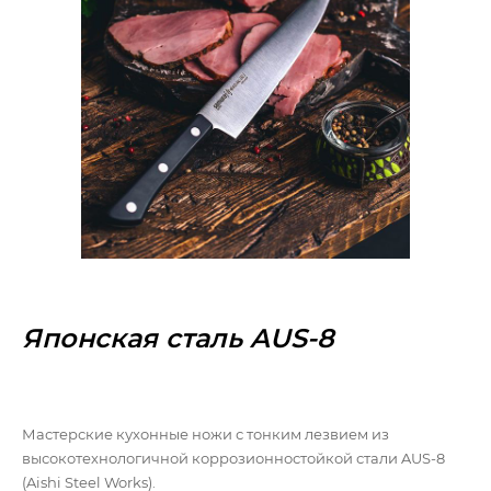
Японская сталь AUS-8
Мастерские кухонные ножи с тонким лезвием из
высокотехнологичной коррозионностойкой стали AUS-8
(Aishi Steel Works).