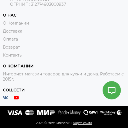
ОГРНИП: 312774603000937
О НАС
О Компании
Доставка
Оплата
Возврат
Контакты
О КОМПАНИИ
Интернет-магазин товаров для кухни и дома. Работаем с
2015г.
СОЦ.СЕТИ
2026 © Best-Kitchen.ru.
Карта сайта