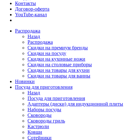
Контакты
Договор-оферта
YouTube-канал
Распродажа
Назад
Распродажа
Скидки на премиум бренды
Скидки на посуду
Скидки на кухонные ножи
Скидки на столовые приборы
Скидки на товары для кухни
Скидки на товары для ванны
Новинки
Посуда для приготовления
Назад
Посуда для приготовления
Адаптеры (диски) для индукционной плиты
Наборы посуды
Сковороды
Сковороды гриль
Кастрюли
Ковши
Сотейники