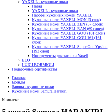
YAXELL - кухонные ножи
Назад
YAXELL - кухонные ножи
Наборы кухонных ножей YAXELL
Кухонные ножи YAXELL MON (3 слоя)
Кухонные ножи YAXELL ZEN (37 слоев)
Кухонные ножи YAXELL RAN (69 слоев)
Кухонные ножи YAXELL GOU (101 слой)
Кухонные ножи YAXELL GOU 161 (161
слой)
Кухонные ножи YAXELL Super Gou Ypsilon
(193 слоя)
Инструменты для заточки Yaxell
ELO
LUIGI BORMIOLI
Подарочные сертификаты
Главная
Бренды
Samura - кухонные ножи
Кухонные ножи Samura Harakiri
Комплект
5 ножей Samura HARAKIRI