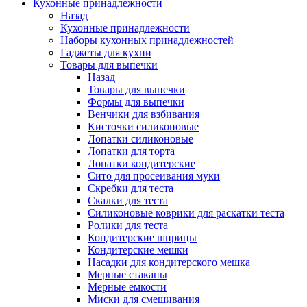
Кухонные принадлежности
Назад
Кухонные принадлежности
Наборы кухонных принадлежностей
Гаджеты для кухни
Товары для выпечки
Назад
Товары для выпечки
Формы для выпечки
Венчики для взбивания
Кисточки силиконовые
Лопатки силиконовые
Лопатки для торта
Лопатки кондитерские
Сито для просеивания муки
Скребки для теста
Скалки для теста
Силиконовые коврики для раскатки теста
Ролики для теста
Кондитерские шприцы
Кондитерские мешки
Насадки для кондитерского мешка
Мерные стаканы
Мерные емкости
Миски для смешивания