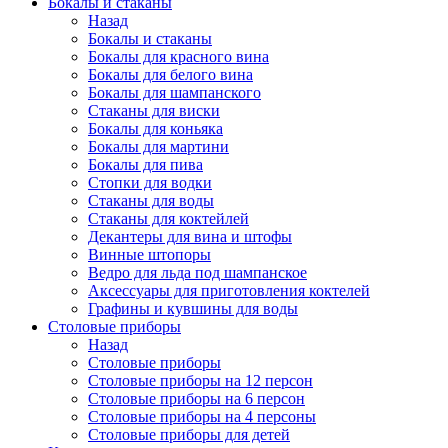
Бокалы и стаканы
Назад
Бокалы и стаканы
Бокалы для красного вина
Бокалы для белого вина
Бокалы для шампанского
Стаканы для виски
Бокалы для коньяка
Бокалы для мартини
Бокалы для пива
Стопки для водки
Стаканы для воды
Стаканы для коктейлей
Декантеры для вина и штофы
Винные штопоры
Ведро для льда под шампанское
Аксессуары для приготовления коктелей
Графины и кувшины для воды
Столовые приборы
Назад
Столовые приборы
Столовые приборы на 12 персон
Столовые приборы на 6 персон
Столовые приборы на 4 персоны
Столовые приборы для детей