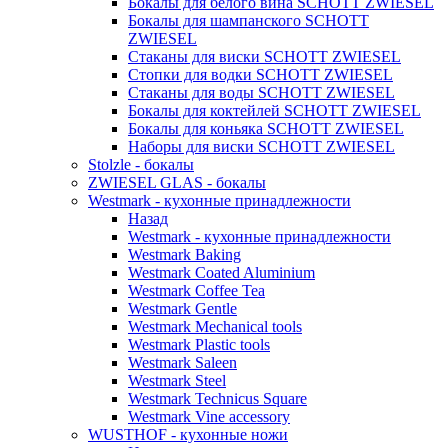
Бокалы для белого вина SCHOTT ZWIESEL
Бокалы для шампанского SCHOTT
ZWIESEL
Стаканы для виски SCHOTT ZWIESEL
Стопки для водки SCHOTT ZWIESEL
Стаканы для воды SCHOTT ZWIESEL
Бокалы для коктейлей SCHOTT ZWIESEL
Бокалы для коньяка SCHOTT ZWIESEL
Наборы для виски SCHOTT ZWIESEL
Stolzle - бокалы
ZWIESEL GLAS - бокалы
Westmark - кухонные принадлежности
Назад
Westmark - кухонные принадлежности
Westmark Baking
Westmark Coated Aluminium
Westmark Coffee Tea
Westmark Gentle
Westmark Mechanical tools
Westmark Plastic tools
Westmark Saleen
Westmark Steel
Westmark Technicus Square
Westmark Vine accessory
WUSTHOF - кухонные ножи