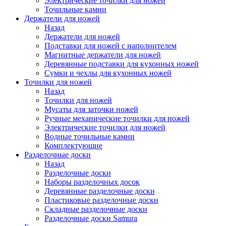
Электрические точилки для ножей
Точильные камни
Держатели для ножей
Назад
Держатели для ножей
Подставки для ножей с наполнителем
Магнитные держатели для ножей
Деревянные подставки для кухонных ножей
Сумки и чехлы для кухонных ножей
Точилки для ножей
Назад
Точилки для ножей
Мусаты для заточки ножей
Ручные механические точилки для ножей
Электрические точилки для ножей
Водные точильные камни
Комплектующие
Разделочные доски
Назад
Разделочные доски
Наборы разделочных досок
Деревянные разделочные доски
Пластиковые разделочные доски
Складные разделочные доски
Разделочные доски Samura