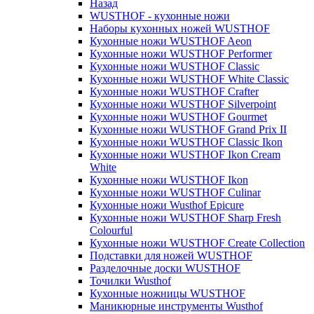
Назад
WUSTHOF - кухонные ножи
Наборы кухонных ножей WUSTHOF
Кухонные ножи WUSTHOF Aeon
Кухонные ножи WUSTHOF Performer
Кухонные ножи WUSTHOF Classic
Кухонные ножи WUSTHOF White Classic
Кухонные ножи WUSTHOF Crafter
Кухонные ножи WUSTHOF Silverpoint
Кухонные ножи WUSTHOF Gourmet
Кухонные ножи WUSTHOF Grand Prix II
Кухонные ножи WUSTHOF Classic Ikon
Кухонные ножи WUSTHOF Ikon Cream
White
Кухонные ножи WUSTHOF Ikon
Кухонные ножи WUSTHOF Culinar
Кухонные ножи Wusthof Epicure
Кухонные ножи WUSTHOF Sharp Fresh
Colourful
Кухонные ножи WUSTHOF Create Collection
Подставки для ножей WUSTHOF
Разделочные доски WUSTHOF
Точилки Wusthof
Кухонные ножницы WUSTHOF
Маникюрные инструменты Wusthof