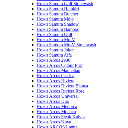
Ножи Samura Golf Stonewash
Ножи Samura Harakiri
Ножи Samura Butcher
Ножи Samura Mojo
Ножи Samura Shadow
Ножи Samura Bamboo
Ножи Samura Golf
Ножи Samura Mo-V
Ножи Samura Mo-V Stonewash
Ножи Samura Joker
Ножи Samura Alfa
Ножи Arcos 2900
Ножи Arcos Colour Prof
Ножи Arcos Manhattan
Ножи Arcos Clasica
Ножи Arcos Riviera
Ножи Arcos Riviera Blanca
Ножи Arcos Riviera Rose
Ножи Arcos Universal
Ножи Arcos Duo
Ножи Arcos Menorca
Ножи Arcos Monaco
Ножи Arcos Steak Knives
Ножи Arcos Nova
Ножи ARCOS Latina