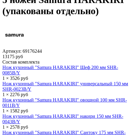
(упакованы отдельно)
Артикул:
69176244
13175 руб
Состав комплекта
Нож кухонный "Samura HARAKIRI" Шеф 200 мм SHR-
0085B/Y
1 × 3526 руб
Нож кухонный "Samura HARAKIRI" универсальный 150 мм
SHR-0023B/Y
1 × 2276 руб
Нож кухонный "Samura HARAKIRI" овощной 100 мм SHR-
0011B/Y
1 × 1582 руб
Нож кухонный "Samura HARAKIRI" накири 150 мм SHR-
0043B/Y
1 × 2578 руб
Нож кухонный "Samura HARAKIRI" Сантоку 175 мм SHR-