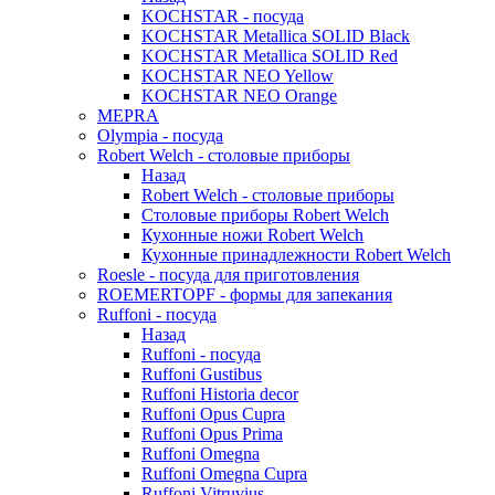
KOCHSTAR - посуда
KOCHSTAR Metallica SOLID Black
KOCHSTAR Metallica SOLID Red
KOCHSTAR NEO Yellow
KOCHSTAR NEO Orange
MEPRA
Olympia - посуда
Robert Welch - столовые приборы
Назад
Robert Welch - столовые приборы
Столовые приборы Robert Welch
Кухонные ножи Robert Welch
Кухонные принадлежности Robert Welch
Roesle - посуда для приготовления
ROEMERTOPF - формы для запекания
Ruffoni - посуда
Назад
Ruffoni - посуда
Ruffoni Gustibus
Ruffoni Historia decor
Ruffoni Opus Cupra
Ruffoni Opus Prima
Ruffoni Omegna
Ruffoni Omegna Cupra
Ruffoni Vitruvius