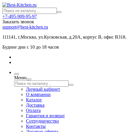
+7-495-909-95-97
Заказать звонок
support@best-kitchen.ru
111141, г,Москва, ул.Кусковская, д.20А, корпус В, офис В318.
Будние дни с 10 до 18 часов
Меню
Личный кабинет
О компании
Каталог
Доставка
Оплата
Гарантия и возврат
Сотрудничество
Контакты
Договор-оферта