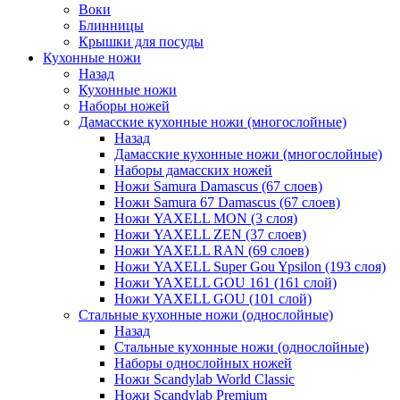
Воки
Блинницы
Крышки для посуды
Кухонные ножи
Назад
Кухонные ножи
Наборы ножей
Дамасские кухонные ножи (многослойные)
Назад
Дамасские кухонные ножи (многослойные)
Наборы дамасских ножей
Ножи Samura Damascus (67 слоев)
Ножи Samura 67 Damascus (67 слоев)
Ножи YAXELL MON (3 слоя)
Ножи YAXELL ZEN (37 слоев)
Ножи YAXELL RAN (69 слоев)
Ножи YAXELL Super Gou Ypsilon (193 слоя)
Ножи YAXELL GOU 161 (161 слой)
Ножи YAXELL GOU (101 слой)
Стальные кухонные ножи (однослойные)
Назад
Стальные кухонные ножи (однослойные)
Наборы однослойных ножей
Ножи Scandylab World Classic
Ножи Scandylab Premium