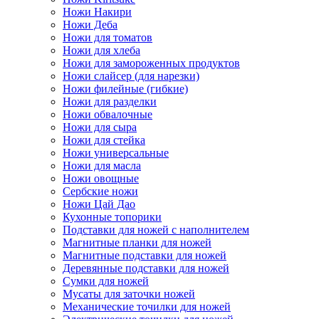
Ножи Накири
Ножи Деба
Ножи для томатов
Ножи для хлеба
Ножи для замороженных продуктов
Ножи слайсер (для нарезки)
Ножи филейные (гибкие)
Ножи для разделки
Ножи обвалочные
Ножи для сыра
Ножи для стейка
Ножи универсальные
Ножи для масла
Ножи овощные
Сербские ножи
Ножи Цай Дао
Кухонные топорики
Подставки для ножей с наполнителем
Магнитные планки для ножей
Магнитные подставки для ножей
Деревянные подставки для ножей
Сумки для ножей
Мусаты для заточки ножей
Механические точилки для ножей