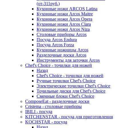
(от-311руб.)
Кухонные ножи ARCOS Latina
Кухонные ножи Arcos Maitre
Кухонные ножи Arcos Opera
Кухонные ножи Arcos Clara
Кухонные ножи Arcos Niza
Столовые приборы Arcos
Посуда Arcos Endura
Посуда Arcos Forza
Кухонные ножницы Arcos
Разделочные доски Arcos
Инструменты для заточки Arcos
Chef's Choice - точилки для ножей
Назад
Chef's Choice - точилки для ножей
Ручные точилки Chef's Choice
Электрические точилки Chef's Choice
Точильные диски для Chef's Choice
Сменные блоки Chef's Choice
ComposeEat - разделочные доски
Cristema - столовые приборы
IBILI - посуда
KITCHENSTAR - посуда для приготовления
KOCHSTAR - посуда
Назад