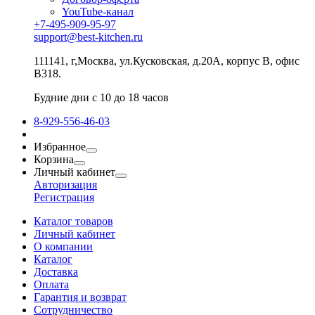
YouTube-канал
+7-495-909-95-97
support@best-kitchen.ru
111141, г,Москва, ул.Кусковская, д.20А, корпус В, офис
В318.
Будние дни с 10 до 18 часов
8-929-556-46-03
Избранное
Корзина
Личный кабинет
Авторизация
Регистрация
Каталог товаров
Личный кабинет
О компании
Каталог
Доставка
Оплата
Гарантия и возврат
Сотрудничество