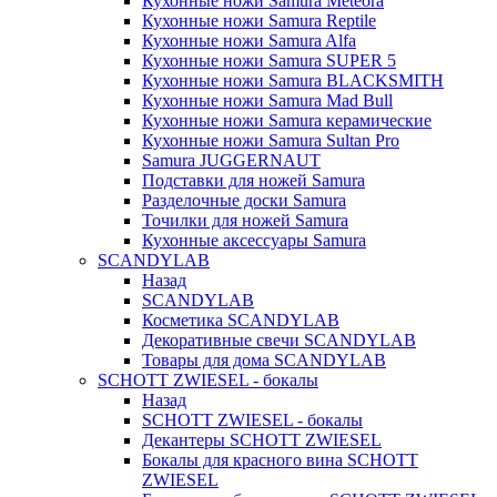
Кухонные ножи Samura Meteora
Кухонные ножи Samura Reptile
Кухонные ножи Samura Alfa
Кухонные ножи Samura SUPER 5
Кухонные ножи Samura BLACKSMITH
Кухонные ножи Samura Mad Bull
Кухонные ножи Samura керамические
Кухонные ножи Samura Sultan Pro
Samura JUGGERNAUT
Подставки для ножей Samura
Разделочные доски Samura
Точилки для ножей Samura
Кухонные аксессуары Samura
SCANDYLAB
Назад
SCANDYLAB
Косметика SCANDYLAB
Декоративные свечи SCANDYLAB
Товары для дома SCANDYLAB
SCHOTT ZWIESEL - бокалы
Назад
SCHOTT ZWIESEL - бокалы
Декантеры SCHOTT ZWIESEL
Бокалы для красного вина SCHOTT
ZWIESEL