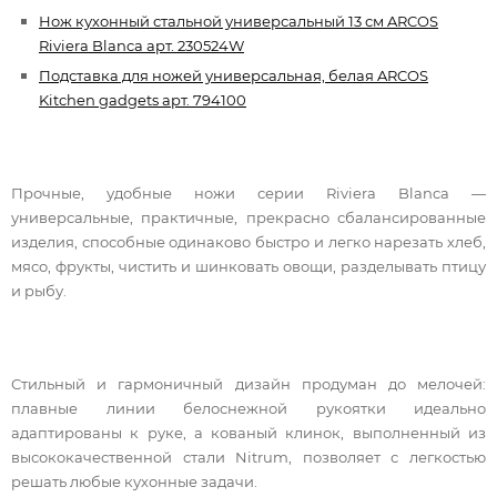
Нож кухонный стальной универсальный 13 см ARCOS
Riviera Blanca арт. 230524W
Подставка для ножей универсальная, белая ARCOS
Kitchen gadgets арт. 794100
Прочные, удобные ножи серии Riviera Blanca —
универсальные, практичные, прекрасно сбалансированные
изделия, способные одинаково быстро и легко нарезать хлеб,
мясо, фрукты, чистить и шинковать овощи, разделывать птицу
и рыбу.
Стильный и гармоничный дизайн продуман до мелочей:
плавные линии белоснежной рукоятки идеально
адаптированы к руке, а кованый клинок, выполненный из
высококачественной стали Nitrum, позволяет с легкостью
решать любые кухонные задачи.