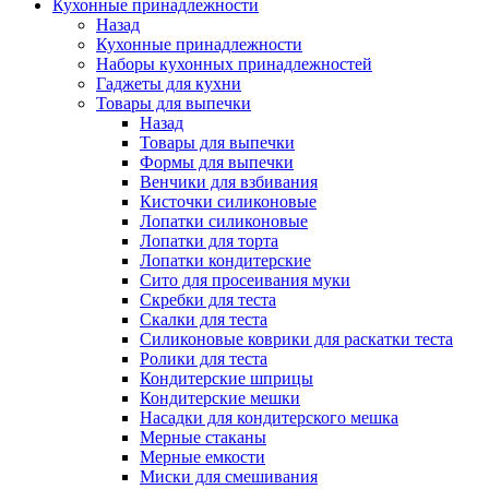
Кухонные принадлежности
Назад
Кухонные принадлежности
Наборы кухонных принадлежностей
Гаджеты для кухни
Товары для выпечки
Назад
Товары для выпечки
Формы для выпечки
Венчики для взбивания
Кисточки силиконовые
Лопатки силиконовые
Лопатки для торта
Лопатки кондитерские
Сито для просеивания муки
Скребки для теста
Скалки для теста
Силиконовые коврики для раскатки теста
Ролики для теста
Кондитерские шприцы
Кондитерские мешки
Насадки для кондитерского мешка
Мерные стаканы
Мерные емкости
Миски для смешивания