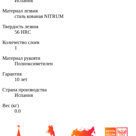
Испания
Материал лезвия
сталь кованая NITRUM
Твердость лезвия
56 HRC
Количество слоев
1
Материал рукояти
Полиоксиметилен
Гарантия
10 лет
Страна производства
Испания
Вес (кг)
0.0