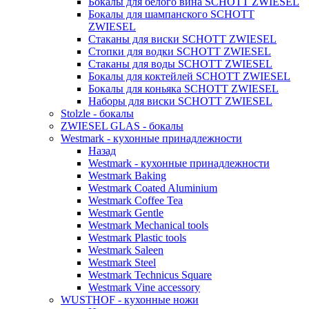
Бокалы для белого вина SCHOTT ZWIESEL
Бокалы для шампанского SCHOTT
ZWIESEL
Стаканы для виски SCHOTT ZWIESEL
Стопки для водки SCHOTT ZWIESEL
Стаканы для воды SCHOTT ZWIESEL
Бокалы для коктейлей SCHOTT ZWIESEL
Бокалы для коньяка SCHOTT ZWIESEL
Наборы для виски SCHOTT ZWIESEL
Stolzle - бокалы
ZWIESEL GLAS - бокалы
Westmark - кухонные принадлежности
Назад
Westmark - кухонные принадлежности
Westmark Baking
Westmark Coated Aluminium
Westmark Coffee Tea
Westmark Gentle
Westmark Mechanical tools
Westmark Plastic tools
Westmark Saleen
Westmark Steel
Westmark Technicus Square
Westmark Vine accessory
WUSTHOF - кухонные ножи