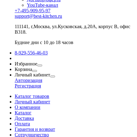
YouTube-канал
+7-495-909-95-97
support@best-kitchen.ru
111141, г,Москва, ул.Кусковская, д.20А, корпус В, офис
В318.
Будние дни с 10 до 18 часов
8-929-556-46-03
Избранное
Корзина
Личный кабинет
Авторизация
Регистрация
Каталог товаров
Личный кабинет
О компании
Каталог
Доставка
Оплата
Гарантия и возврат
Сотрудничество