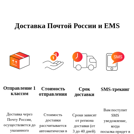
Доставка Почтой России и EMS
Отправление 1
Стоимость
Срок
SMS-трекинг
классом
отправления
доставки
Вам поступит
Доставка через
Стоимость
Сроки зависят
SMS
Почту России,
доставки
от региона
уведомление,
осуществляется до
рассчитывается
доставки (от
когда
указанного
автоматически в
3 до 40 дней).
посылка придет в