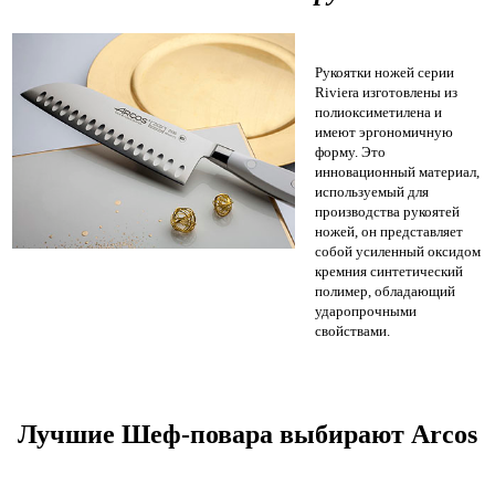
Рукоятки ножей серии
Riviera изготовлены из
полиоксиметилена и
имеют эргономичную
форму. Это
инновационный материал,
используемый для
производства рукоятей
ножей, он представляет
собой усиленный оксидом
кремния синтетический
полимер, обладающий
ударопрочными
свойствами.
Лучшие Шеф-повара выбирают Arcos