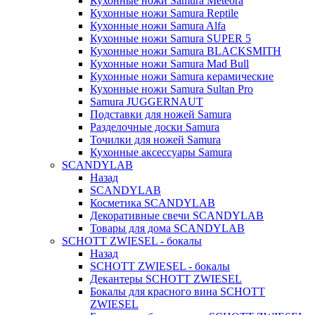
Кухонные ножи Samura Meteora
Кухонные ножи Samura Reptile
Кухонные ножи Samura Alfa
Кухонные ножи Samura SUPER 5
Кухонные ножи Samura BLACKSMITH
Кухонные ножи Samura Mad Bull
Кухонные ножи Samura керамические
Кухонные ножи Samura Sultan Pro
Samura JUGGERNAUT
Подставки для ножей Samura
Разделочные доски Samura
Точилки для ножей Samura
Кухонные аксессуары Samura
SCANDYLAB
Назад
SCANDYLAB
Косметика SCANDYLAB
Декоративные свечи SCANDYLAB
Товары для дома SCANDYLAB
SCHOTT ZWIESEL - бокалы
Назад
SCHOTT ZWIESEL - бокалы
Декантеры SCHOTT ZWIESEL
Бокалы для красного вина SCHOTT
ZWIESEL