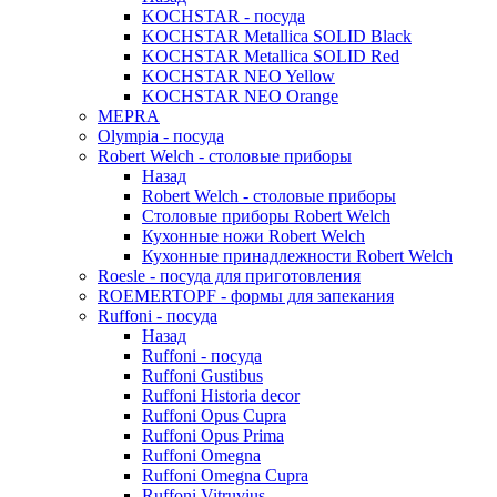
KOCHSTAR - посуда
KOCHSTAR Metallica SOLID Black
KOCHSTAR Metallica SOLID Red
KOCHSTAR NEO Yellow
KOCHSTAR NEO Orange
MEPRA
Olympia - посуда
Robert Welch - столовые приборы
Назад
Robert Welch - столовые приборы
Столовые приборы Robert Welch
Кухонные ножи Robert Welch
Кухонные принадлежности Robert Welch
Roesle - посуда для приготовления
ROEMERTOPF - формы для запекания
Ruffoni - посуда
Назад
Ruffoni - посуда
Ruffoni Gustibus
Ruffoni Historia decor
Ruffoni Opus Cupra
Ruffoni Opus Prima
Ruffoni Omegna
Ruffoni Omegna Cupra
Ruffoni Vitruvius