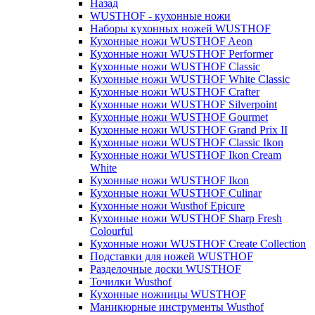
Назад
WUSTHOF - кухонные ножи
Наборы кухонных ножей WUSTHOF
Кухонные ножи WUSTHOF Aeon
Кухонные ножи WUSTHOF Performer
Кухонные ножи WUSTHOF Classic
Кухонные ножи WUSTHOF White Classic
Кухонные ножи WUSTHOF Crafter
Кухонные ножи WUSTHOF Silverpoint
Кухонные ножи WUSTHOF Gourmet
Кухонные ножи WUSTHOF Grand Prix II
Кухонные ножи WUSTHOF Classic Ikon
Кухонные ножи WUSTHOF Ikon Cream
White
Кухонные ножи WUSTHOF Ikon
Кухонные ножи WUSTHOF Culinar
Кухонные ножи Wusthof Epicure
Кухонные ножи WUSTHOF Sharp Fresh
Colourful
Кухонные ножи WUSTHOF Create Collection
Подставки для ножей WUSTHOF
Разделочные доски WUSTHOF
Точилки Wusthof
Кухонные ножницы WUSTHOF
Маникюрные инструменты Wusthof