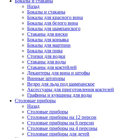
Бокалы и стаканы
Назад
Бокалы и стаканы
Бокалы для красного вина
Бокалы для белого вина
Бокалы для шампанского
Стаканы для виски
Бокалы для коньяка
Бокалы для мартини
Бокалы для пива
Стопки для водки
Стаканы для воды
Стаканы для коктейлей
Декантеры для вина и штофы
Винные штопоры
Ведро для льда под шампанское
Аксессуары для приготовления коктелей
Графины и кувшины для воды
Столовые приборы
Назад
Столовые приборы
Столовые приборы на 12 персон
Столовые приборы на 6 персон
Столовые приборы на 4 персоны
Столовые приборы для детей