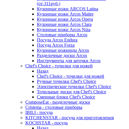
(от-311руб.)
Кухонные ножи ARCOS Latina
Кухонные ножи Arcos Maitre
Кухонные ножи Arcos Opera
Кухонные ножи Arcos Clara
Кухонные ножи Arcos Niza
Столовые приборы Arcos
Посуда Arcos Endura
Посуда Arcos Forza
Кухонные ножницы Arcos
Разделочные доски Arcos
Инструменты для заточки Arcos
Chef's Choice - точилки для ножей
Назад
Chef's Choice - точилки для ножей
Ручные точилки Chef's Choice
Электрические точилки Chef's Choice
Точильные диски для Chef's Choice
Сменные блоки Chef's Choice
ComposeEat - разделочные доски
Cristema - столовые приборы
IBILI - посуда
KITCHENSTAR - посуда для приготовления
KOCHSTAR - посуда
Назад