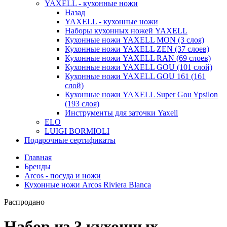
YAXELL - кухонные ножи
Назад
YAXELL - кухонные ножи
Наборы кухонных ножей YAXELL
Кухонные ножи YAXELL MON (3 слоя)
Кухонные ножи YAXELL ZEN (37 слоев)
Кухонные ножи YAXELL RAN (69 слоев)
Кухонные ножи YAXELL GOU (101 слой)
Кухонные ножи YAXELL GOU 161 (161
слой)
Кухонные ножи YAXELL Super Gou Ypsilon
(193 слоя)
Инструменты для заточки Yaxell
ELO
LUIGI BORMIOLI
Подарочные сертификаты
Главная
Бренды
Arcos - посуда и ножи
Кухонные ножи Arcos Riviera Blanca
Распродано
Набор из 3 кухонных