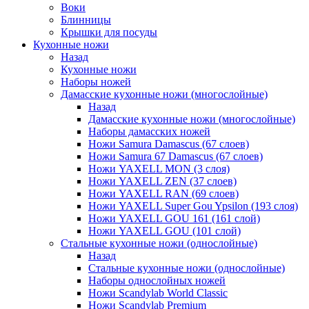
Воки
Блинницы
Крышки для посуды
Кухонные ножи
Назад
Кухонные ножи
Наборы ножей
Дамасские кухонные ножи (многослойные)
Назад
Дамасские кухонные ножи (многослойные)
Наборы дамасских ножей
Ножи Samura Damascus (67 слоев)
Ножи Samura 67 Damascus (67 слоев)
Ножи YAXELL MON (3 слоя)
Ножи YAXELL ZEN (37 слоев)
Ножи YAXELL RAN (69 слоев)
Ножи YAXELL Super Gou Ypsilon (193 слоя)
Ножи YAXELL GOU 161 (161 слой)
Ножи YAXELL GOU (101 слой)
Стальные кухонные ножи (однослойные)
Назад
Стальные кухонные ножи (однослойные)
Наборы однослойных ножей
Ножи Scandylab World Classic
Ножи Scandylab Premium