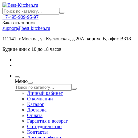
+7-495-909-95-97
Заказать звонок
support@best-kitchen.ru
111141, г,Москва, ул.Кусковская, д.20А, корпус В, офис В318.
Будние дни с 10 до 18 часов
Меню
Личный кабинет
О компании
Каталог
Доставка
Оплата
Гарантия и возврат
Сотрудничество
Контакты
Договор-оферта