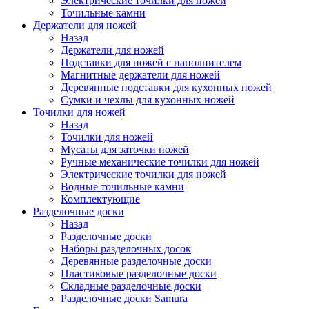
Электрические точилки для ножей
Точильные камни
Держатели для ножей
Назад
Держатели для ножей
Подставки для ножей с наполнителем
Магнитные держатели для ножей
Деревянные подставки для кухонных ножей
Сумки и чехлы для кухонных ножей
Точилки для ножей
Назад
Точилки для ножей
Мусаты для заточки ножей
Ручные механические точилки для ножей
Электрические точилки для ножей
Водные точильные камни
Комплектующие
Разделочные доски
Назад
Разделочные доски
Наборы разделочных досок
Деревянные разделочные доски
Пластиковые разделочные доски
Складные разделочные доски
Разделочные доски Samura