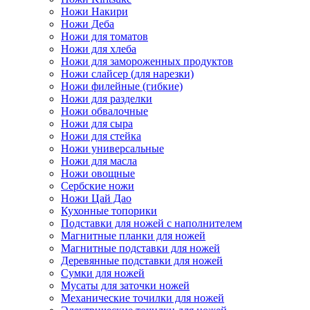
Ножи Накири
Ножи Деба
Ножи для томатов
Ножи для хлеба
Ножи для замороженных продуктов
Ножи слайсер (для нарезки)
Ножи филейные (гибкие)
Ножи для разделки
Ножи обвалочные
Ножи для сыра
Ножи для стейка
Ножи универсальные
Ножи для масла
Ножи овощные
Сербские ножи
Ножи Цай Дао
Кухонные топорики
Подставки для ножей с наполнителем
Магнитные планки для ножей
Магнитные подставки для ножей
Деревянные подставки для ножей
Сумки для ножей
Мусаты для заточки ножей
Механические точилки для ножей