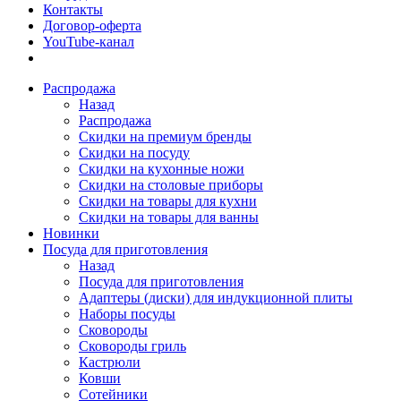
Контакты
Договор-оферта
YouTube-канал
Распродажа
Назад
Распродажа
Скидки на премиум бренды
Скидки на посуду
Скидки на кухонные ножи
Скидки на столовые приборы
Скидки на товары для кухни
Скидки на товары для ванны
Новинки
Посуда для приготовления
Назад
Посуда для приготовления
Адаптеры (диски) для индукционной плиты
Наборы посуды
Сковороды
Сковороды гриль
Кастрюли
Ковши
Сотейники