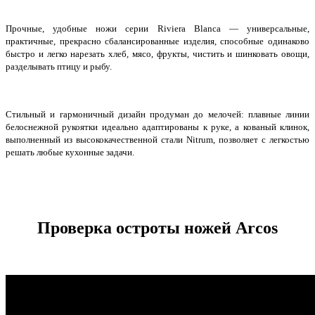
Прочные, удобные ножи серии Riviera Blanca — универсальные,
практичные, прекрасно сбалансированные изделия, способные одинаково
быстро и легко нарезать хлеб, мясо, фрукты, чистить и шинковать овощи,
разделывать птицу и рыбу.
Стильный и гармоничный дизайн продуман до мелочей: плавные линии
белоснежной рукоятки идеально адаптированы к руке, а кованый клинок,
выполненный из высококачественной стали Nitrum, позволяет с легкостью
решать любые кухонные задачи.
Проверка остроты ножей Arcos