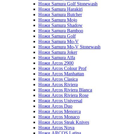
Ножи Samura Golf Stonewash
Ножи Samura Harakiri
Ножи Samura Butcher
Ножи Samura Mojo
Ножи Samura Shadow
Ножи Samura Bamboo
Ножи Samura Golf
Ножи Samura Mo-V
Ножи Samura Mo-V Stonewash
Ножи Samura Joker
Ножи Samura Alfa
Ножи Arcos 2900
Ножи Arcos Colour Prof
Ножи Arcos Manhattan
Ножи Arcos Clasica
Ножи Arcos Riviera
Ножи Arcos Riviera Blanca
Ножи Arcos Riviera Rose
Ножи Arcos Universal
Ножи Arcos Duo
Ножи Arcos Menorca
Ножи Arcos Monaco
Ножи Arcos Steak Knives
Ножи Arcos Nova
Ножи ARCOS Latina