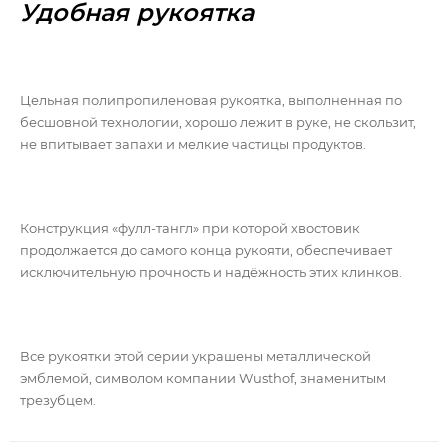
Удобная рукоятка
Цельная полипропиленовая рукоятка, выполненная по
бесшовной технологии, хорошо лежит в руке, не скользит,
не впитывает запахи и мелкие частицы продуктов.
Конструкция «фулл-тангл» при которой хвостовик
продолжается до самого конца рукояти, обеспечивает
исключительную прочность и надёжность этих клинков.
Все рукоятки этой серии украшены металлической
эмблемой, символом компании Wusthof, знаменитым
трезубцем.