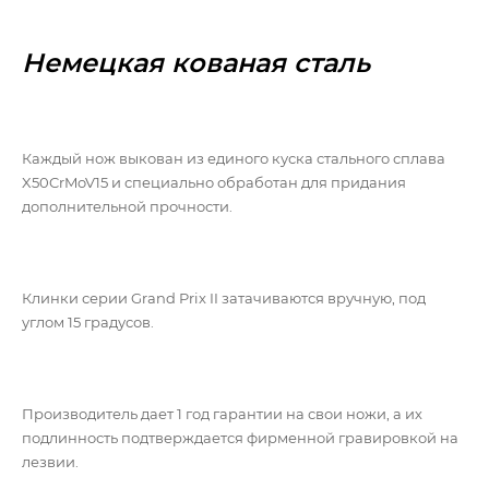
Немецкая кованая сталь
Каждый нож выкован из единого куска стального сплава
X50CrMoV15 и специально обработан для придания
дополнительной прочности.
Клинки серии Grand Prix II затачиваются вручную, под
углом 15 градусов.
Производитель дает 1 год гарантии на свои ножи, а их
подлинность подтверждается фирменной гравировкой на
лезвии.