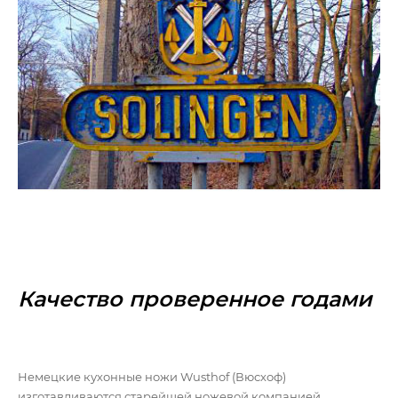
Качество проверенное годами
Немецкие кухонные ножи Wusthof (Вюсхоф)
изготавливаются старейшей ножевой компанией