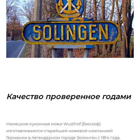
Качество проверенное годами
Немецкие кухонные ножи Wusthof (Вюсхоф)
изготавливаются старейшей ножевой компанией
Германии в легендарном городе Золинген с 1814 года.