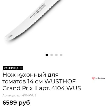
РАСПРОДАНО
Нож кухонный для
томатов 14 см WUSTHOF
Grand Prix II арт. 4104 WUS
Артикул:
арт.4104WUS
6589 руб