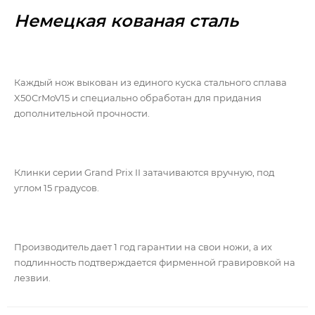
Немецкая кованая сталь
Каждый нож выкован из единого куска стального сплава
X50CrMoV15 и специально обработан для придания
дополнительной прочности.
Клинки серии Grand Prix II затачиваются вручную, под
углом 15 градусов.
Производитель дает 1 год гарантии на свои ножи, а их
подлинность подтверждается фирменной гравировкой на
лезвии.