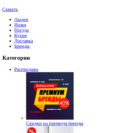
Скрыть
Акции
Ножи
Посуда
Кухня
Доставка
Бренды
Категории
Распродажа
Скидки на премиум бренды