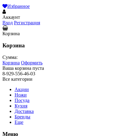
Избранное
Аккаунт
Вход
Регистрация
Корзина
Корзина
Сумма:
Корзина
Оформить
Ваша корзина пуста
8-929-556-46-03
Все категории
Акции
Ножи
Посуда
Кухня
Доставка
Бренды
Еще
Меню