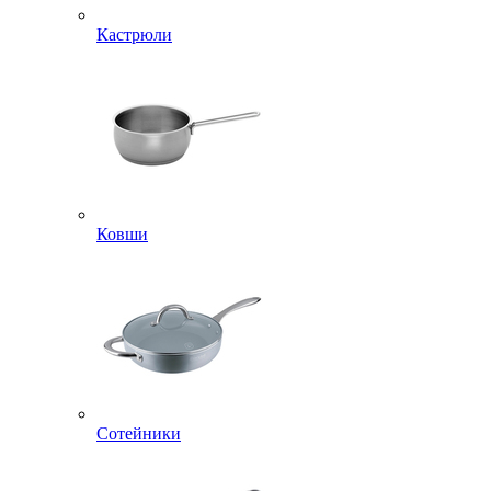
Кастрюли
Ковши
Сотейники