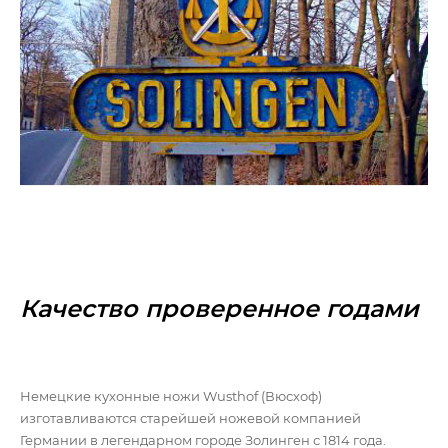
Качество проверенное годами
Немецкие кухонные ножи Wusthof (Вюсхоф)
изготавливаются старейшей ножевой компанией
Германии в легендарном городе Золинген с 1814 года.