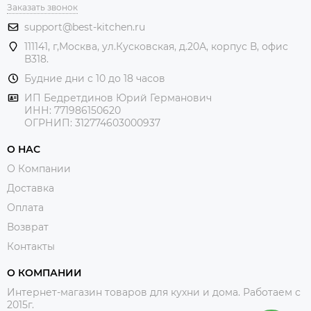
Заказать звонок
support@best-kitchen.ru
111141, г,Москва, ул.Кусковская, д.20А, корпус В, офис
В318.
Будние дни с 10 до 18 часов
ИП Бедретдинов Юрий Германович
ИНН:
771986150620
ОГРНИП: 312774603000937
О НАС
О Компании
Доставка
Оплата
Возврат
Контакты
О КОМПАНИИ
Интернет-магазин товаров для кухни и дома. Работаем с
2015г.