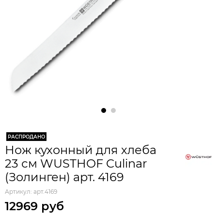
РАСПРОДАНО
Нож кухонный для хлеба
23 см WUSTHOF Culinar
(Золинген) арт. 4169
Артикул:
арт.4169
12969 руб