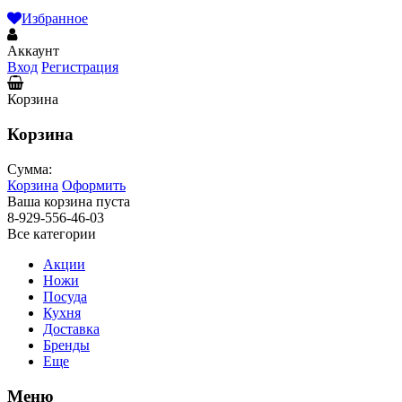
Избранное
Аккаунт
Вход
Регистрация
Корзина
Корзина
Сумма:
Корзина
Оформить
Ваша корзина пуста
8-929-556-46-03
Все категории
Акции
Ножи
Посуда
Кухня
Доставка
Бренды
Еще
Меню