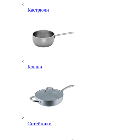
Кастрюли
Ковши
Сотейники