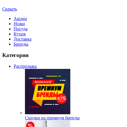
Скрыть
Акции
Ножи
Посуда
Кухня
Доставка
Бренды
Категории
Распродажа
Скидки на премиум бренды