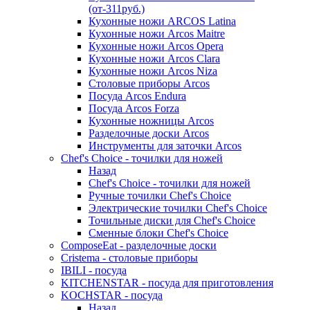
(от-311руб.)
Кухонные ножи ARCOS Latina
Кухонные ножи Arcos Maitre
Кухонные ножи Arcos Opera
Кухонные ножи Arcos Clara
Кухонные ножи Arcos Niza
Столовые приборы Arcos
Посуда Arcos Endura
Посуда Arcos Forza
Кухонные ножницы Arcos
Разделочные доски Arcos
Инструменты для заточки Arcos
Chef's Choice - точилки для ножей
Назад
Chef's Choice - точилки для ножей
Ручные точилки Chef's Choice
Электрические точилки Chef's Choice
Точильные диски для Chef's Choice
Сменные блоки Chef's Choice
ComposeEat - разделочные доски
Cristema - столовые приборы
IBILI - посуда
KITCHENSTAR - посуда для приготовления
KOCHSTAR - посуда
Назад