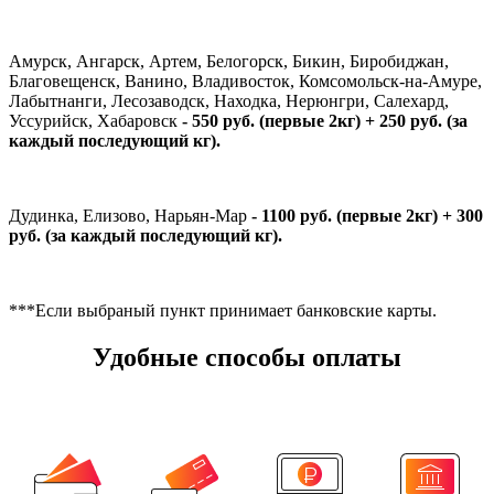
Амурск, Ангарск, Артем, Белогорск, Бикин, Биробиджан,
Благовещенск, Ванино, Владивосток, Комсомольск-на-Амуре,
Лабытнанги, Лесозаводск, Находка, Нерюнгри, Салехард,
Уссурийск, Хабаровск
- 550 руб. (первые 2кг) + 250 руб. (за
каждый последующий кг).
Дудинка, Елизово, Нарьян-Мар
- 1100 руб. (первые 2кг) + 300
руб. (за каждый последующий кг).
***Если выбраный пункт принимает банковские карты.
Удобные способы оплаты