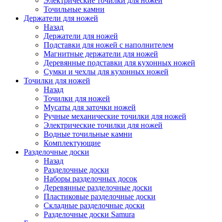
Электрические точилки для ножей
Точильные камни
Держатели для ножей
Назад
Держатели для ножей
Подставки для ножей с наполнителем
Магнитные держатели для ножей
Деревянные подставки для кухонных ножей
Сумки и чехлы для кухонных ножей
Точилки для ножей
Назад
Точилки для ножей
Мусаты для заточки ножей
Ручные механические точилки для ножей
Электрические точилки для ножей
Водные точильные камни
Комплектующие
Разделочные доски
Назад
Разделочные доски
Наборы разделочных досок
Деревянные разделочные доски
Пластиковые разделочные доски
Складные разделочные доски
Разделочные доски Samura