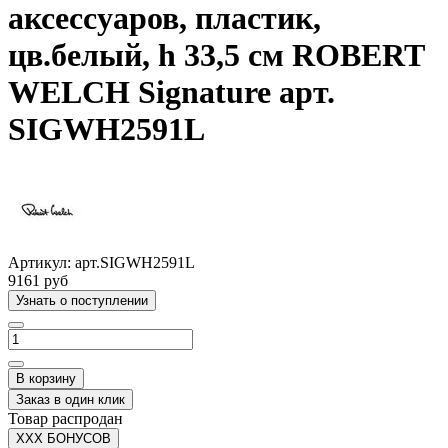
аксессуаров, пластик,
цв.белый, h 33,5 см ROBERT
WELCH Signature арт.
SIGWH2591L
Артикул:
арт.SIGWH2591L
9161 руб
Узнать о поступлении
В корзину
Заказ в один клик
Товар распродан
XXX БОНУСОВ