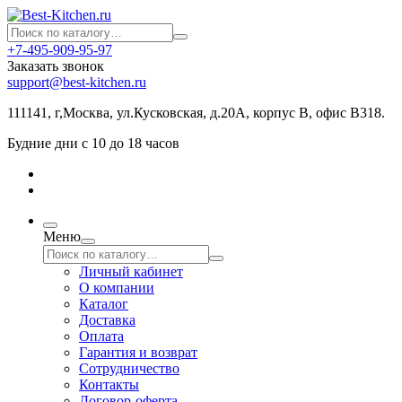
+7-495-909-95-97
Заказать звонок
support@best-kitchen.ru
111141, г,Москва, ул.Кусковская, д.20А, корпус В, офис В318.
Будние дни с 10 до 18 часов
Меню
Личный кабинет
О компании
Каталог
Доставка
Оплата
Гарантия и возврат
Сотрудничество
Контакты
Договор-оферта