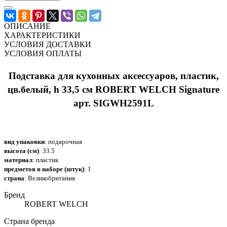
ОПИСАНИЕ
ХАРАКТЕРИСТИКИ
УСЛОВИЯ ДОСТАВКИ
УСЛОВИЯ ОПЛАТЫ
Подставка для кухонных аксессуаров, пластик,
цв.белый, h 33,5 см ROBERT WELCH Signature
арт. SIGWH2591L
вид упаковки
:
подарочная
высота (см)
:
33.5
материал
:
пластик
предметов в наборе (штук)
:
1
страна
:
Великобритания
Бренд
ROBERT WELCH
Страна бренда