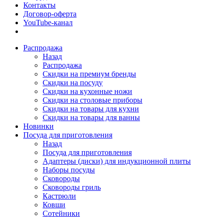
Контакты
Договор-оферта
YouTube-канал
Распродажа
Назад
Распродажа
Скидки на премиум бренды
Скидки на посуду
Скидки на кухонные ножи
Скидки на столовые приборы
Скидки на товары для кухни
Скидки на товары для ванны
Новинки
Посуда для приготовления
Назад
Посуда для приготовления
Адаптеры (диски) для индукционной плиты
Наборы посуды
Сковороды
Сковороды гриль
Кастрюли
Ковши
Сотейники