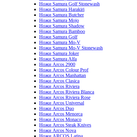
Ножи Samura Golf Stonewash
Ножи Samura Harakiri
Ножи Samura Butcher
Ножи Samura Mojo
Ножи Samura Shadow
Ножи Samura Bamboo
Ножи Samura Golf
Ножи Samura Mo-V
Ножи Samura Mo-V Stonewash
Ножи Samura Joker
Ножи Samura Alfa
Ножи Arcos 2900
Ножи Arcos Colour Prof
Ножи Arcos Manhattan
Ножи Arcos Clasica
Ножи Arcos Riviera
Ножи Arcos Riviera Blanca
Ножи Arcos Riviera Rose
Ножи Arcos Universal
Ножи Arcos Duo
Ножи Arcos Menorca
Ножи Arcos Monaco
Ножи Arcos Steak Knives
Ножи Arcos Nova
Ножи ARCOS Latina