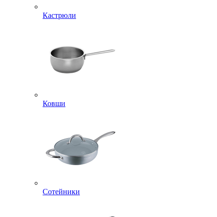
Кастрюли
Ковши
Сотейники