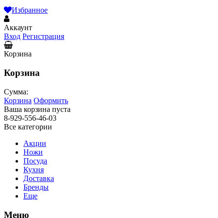
Избранное
Аккаунт
Вход
Регистрация
Корзина
Корзина
Сумма:
Корзина
Оформить
Ваша корзина пуста
8-929-556-46-03
Все категории
Акции
Ножи
Посуда
Кухня
Доставка
Бренды
Еще
Меню