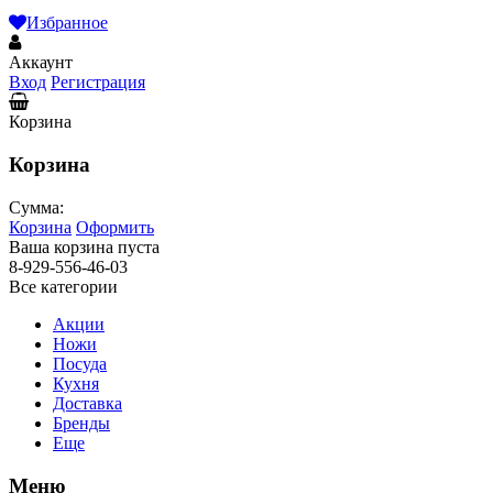
Избранное
Аккаунт
Вход
Регистрация
Корзина
Корзина
Сумма:
Корзина
Оформить
Ваша корзина пуста
8-929-556-46-03
Все категории
Акции
Ножи
Посуда
Кухня
Доставка
Бренды
Еще
Меню