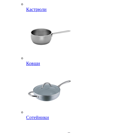
Кастрюли
Ковши
Сотейники