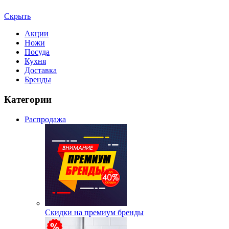
Скрыть
Акции
Ножи
Посуда
Кухня
Доставка
Бренды
Категории
Распродажа
Скидки на премиум бренды