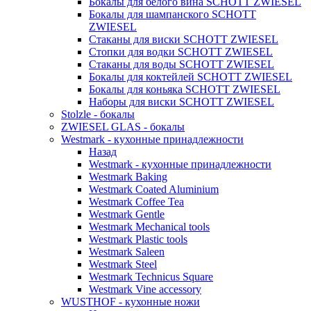
Бокалы для белого вина SCHOTT ZWIESEL
Бокалы для шампанского SCHOTT
ZWIESEL
Стаканы для виски SCHOTT ZWIESEL
Стопки для водки SCHOTT ZWIESEL
Стаканы для воды SCHOTT ZWIESEL
Бокалы для коктейлей SCHOTT ZWIESEL
Бокалы для коньяка SCHOTT ZWIESEL
Наборы для виски SCHOTT ZWIESEL
Stolzle - бокалы
ZWIESEL GLAS - бокалы
Westmark - кухонные принадлежности
Назад
Westmark - кухонные принадлежности
Westmark Baking
Westmark Coated Aluminium
Westmark Coffee Tea
Westmark Gentle
Westmark Mechanical tools
Westmark Plastic tools
Westmark Saleen
Westmark Steel
Westmark Technicus Square
Westmark Vine accessory
WUSTHOF - кухонные ножи