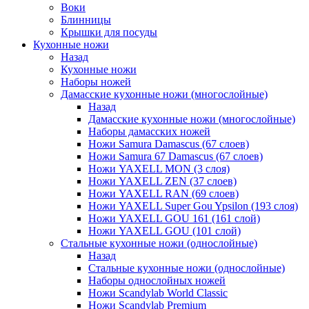
Воки
Блинницы
Крышки для посуды
Кухонные ножи
Назад
Кухонные ножи
Наборы ножей
Дамасские кухонные ножи (многослойные)
Назад
Дамасские кухонные ножи (многослойные)
Наборы дамасских ножей
Ножи Samura Damascus (67 слоев)
Ножи Samura 67 Damascus (67 слоев)
Ножи YAXELL MON (3 слоя)
Ножи YAXELL ZEN (37 слоев)
Ножи YAXELL RAN (69 слоев)
Ножи YAXELL Super Gou Ypsilon (193 слоя)
Ножи YAXELL GOU 161 (161 слой)
Ножи YAXELL GOU (101 слой)
Стальные кухонные ножи (однослойные)
Назад
Стальные кухонные ножи (однослойные)
Наборы однослойных ножей
Ножи Scandylab World Classic
Ножи Scandylab Premium