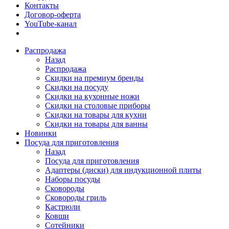
Контакты
Договор-оферта
YouTube-канал
Распродажа
Назад
Распродажа
Скидки на премиум бренды
Скидки на посуду
Скидки на кухонные ножи
Скидки на столовые приборы
Скидки на товары для кухни
Скидки на товары для ванны
Новинки
Посуда для приготовления
Назад
Посуда для приготовления
Адаптеры (диски) для индукционной плиты
Наборы посуды
Сковороды
Сковороды гриль
Кастрюли
Ковши
Сотейники