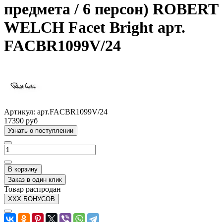
предмета / 6 персон) ROBERT
WELCH Facet Bright арт.
FACBR1099V/24
Артикул:
арт.FACBR1099V/24
17390 руб
Узнать о поступлении
В корзину
Заказ в один клик
Товар распродан
XXX БОНУСОВ