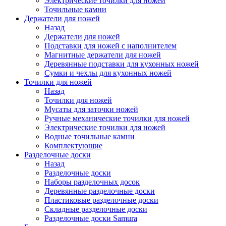
Электрические точилки для ножей
Точильные камни
Держатели для ножей
Назад
Держатели для ножей
Подставки для ножей с наполнителем
Магнитные держатели для ножей
Деревянные подставки для кухонных ножей
Сумки и чехлы для кухонных ножей
Точилки для ножей
Назад
Точилки для ножей
Мусаты для заточки ножей
Ручные механические точилки для ножей
Электрические точилки для ножей
Водные точильные камни
Комплектующие
Разделочные доски
Назад
Разделочные доски
Наборы разделочных досок
Деревянные разделочные доски
Пластиковые разделочные доски
Складные разделочные доски
Разделочные доски Samura