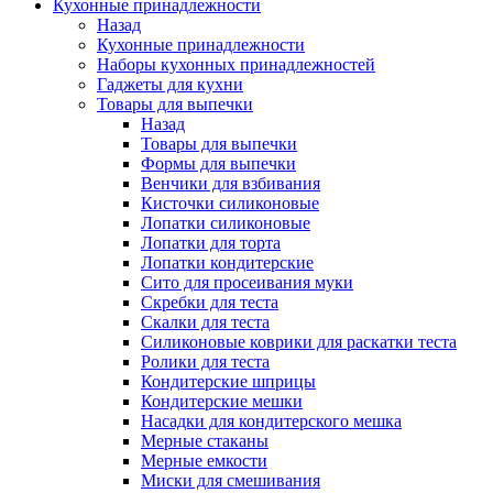
Кухонные принадлежности
Назад
Кухонные принадлежности
Наборы кухонных принадлежностей
Гаджеты для кухни
Товары для выпечки
Назад
Товары для выпечки
Формы для выпечки
Венчики для взбивания
Кисточки силиконовые
Лопатки силиконовые
Лопатки для торта
Лопатки кондитерские
Сито для просеивания муки
Скребки для теста
Скалки для теста
Силиконовые коврики для раскатки теста
Ролики для теста
Кондитерские шприцы
Кондитерские мешки
Насадки для кондитерского мешка
Мерные стаканы
Мерные емкости
Миски для смешивания