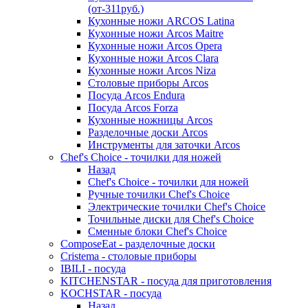
(от-311руб.)
Кухонные ножи ARCOS Latina
Кухонные ножи Arcos Maitre
Кухонные ножи Arcos Opera
Кухонные ножи Arcos Clara
Кухонные ножи Arcos Niza
Столовые приборы Arcos
Посуда Arcos Endura
Посуда Arcos Forza
Кухонные ножницы Arcos
Разделочные доски Arcos
Инструменты для заточки Arcos
Chef's Choice - точилки для ножей
Назад
Chef's Choice - точилки для ножей
Ручные точилки Chef's Choice
Электрические точилки Chef's Choice
Точильные диски для Chef's Choice
Сменные блоки Chef's Choice
ComposeEat - разделочные доски
Cristema - столовые приборы
IBILI - посуда
KITCHENSTAR - посуда для приготовления
KOCHSTAR - посуда
Назад