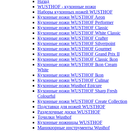
Назад
WUSTHOF - кухонные ножи
Наборы кухонных ножей WUSTHOF
Кухонные ножи WUSTHOF Aeon
Кухонные ножи WUSTHOF Performer
Кухонные ножи WUSTHOF Classic
Кухонные ножи WUSTHOF White Classic
Кухонные ножи WUSTHOF Crafter
Кухонные ножи WUSTHOF Silverpoint
Кухонные ножи WUSTHOF Gourmet
Кухонные ножи WUSTHOF Grand Prix II
Кухонные ножи WUSTHOF Classic Ikon
Кухонные ножи WUSTHOF Ikon Cream
White
Кухонные ножи WUSTHOF Ikon
Кухонные ножи WUSTHOF Culinar
Кухонные ножи Wusthof Epicure
Кухонные ножи WUSTHOF Sharp Fresh
Colourful
Кухонные ножи WUSTHOF Create Collection
Подставки для ножей WUSTHOF
Разделочные доски WUSTHOF
Точилки Wusthof
Кухонные ножницы WUSTHOF
Маникюрные инструменты Wusthof