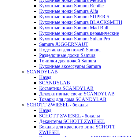
Кухонные ножи Samura Meteora
Кухонные ножи Samura Reptile
Кухонные ножи Samura Alfa
Кухонные ножи Samura SUPER 5
Кухонные ножи Samura BLACKSMITH
Кухонные ножи Samura Mad Bull
Кухонные ножи Samura керамические
Кухонные ножи Samura Sultan Pro
Samura JUGGERNAUT
Подставки для ножей Samura
Разделочные доски Samura
Точилки для ножей Samura
Кухонные аксессуары Samura
SCANDYLAB
Назад
SCANDYLAB
Косметика SCANDYLAB
Декоративные свечи SCANDYLAB
Товары для дома SCANDYLAB
SCHOTT ZWIESEL - бокалы
Назад
SCHOTT ZWIESEL - бокалы
Декантеры SCHOTT ZWIESEL
Бокалы для красного вина SCHOTT
ZWIESEL