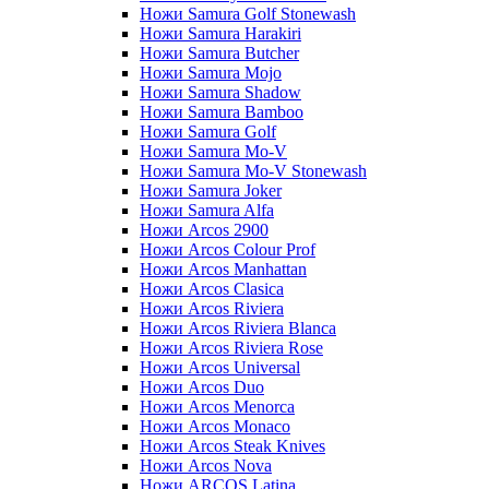
Ножи Samura Golf Stonewash
Ножи Samura Harakiri
Ножи Samura Butcher
Ножи Samura Mojo
Ножи Samura Shadow
Ножи Samura Bamboo
Ножи Samura Golf
Ножи Samura Mo-V
Ножи Samura Mo-V Stonewash
Ножи Samura Joker
Ножи Samura Alfa
Ножи Arcos 2900
Ножи Arcos Colour Prof
Ножи Arcos Manhattan
Ножи Arcos Clasica
Ножи Arcos Riviera
Ножи Arcos Riviera Blanca
Ножи Arcos Riviera Rose
Ножи Arcos Universal
Ножи Arcos Duo
Ножи Arcos Menorca
Ножи Arcos Monaco
Ножи Arcos Steak Knives
Ножи Arcos Nova
Ножи ARCOS Latina