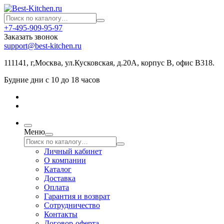
+7-495-909-95-97
Заказать звонок
support@best-kitchen.ru
111141, г,Москва, ул.Кусковская, д.20А, корпус В, офис В318.
Будние дни с 10 до 18 часов
Меню
Личный кабинет
О компании
Каталог
Доставка
Оплата
Гарантия и возврат
Сотрудничество
Контакты
Договор-оферта