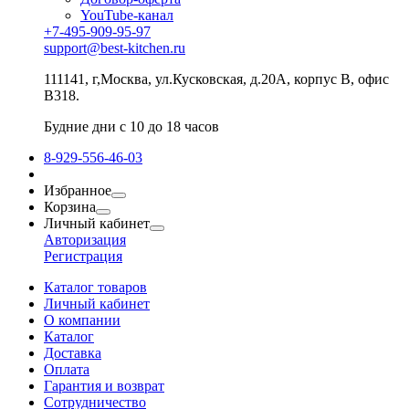
YouTube-канал
+7-495-909-95-97
support@best-kitchen.ru
111141, г,Москва, ул.Кусковская, д.20А, корпус В, офис
В318.
Будние дни с 10 до 18 часов
8-929-556-46-03
Избранное
Корзина
Личный кабинет
Авторизация
Регистрация
Каталог товаров
Личный кабинет
О компании
Каталог
Доставка
Оплата
Гарантия и возврат
Сотрудничество