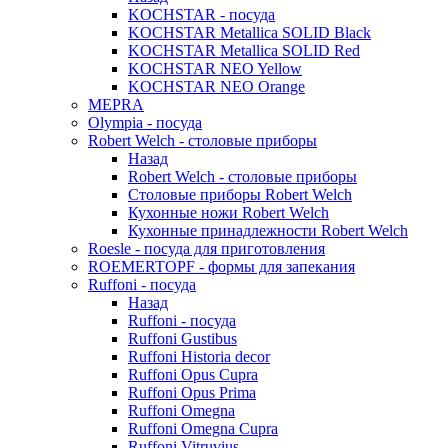
KOCHSTAR - посуда
KOCHSTAR Metallica SOLID Black
KOCHSTAR Metallica SOLID Red
KOCHSTAR NEO Yellow
KOCHSTAR NEO Orange
MEPRA
Olympia - посуда
Robert Welch - столовые приборы
Назад
Robert Welch - столовые приборы
Столовые приборы Robert Welch
Кухонные ножи Robert Welch
Кухонные принадлежности Robert Welch
Roesle - посуда для приготовления
ROEMERTOPF - формы для запекания
Ruffoni - посуда
Назад
Ruffoni - посуда
Ruffoni Gustibus
Ruffoni Historia decor
Ruffoni Opus Cupra
Ruffoni Opus Prima
Ruffoni Omegna
Ruffoni Omegna Cupra
Ruffoni Vitruvius