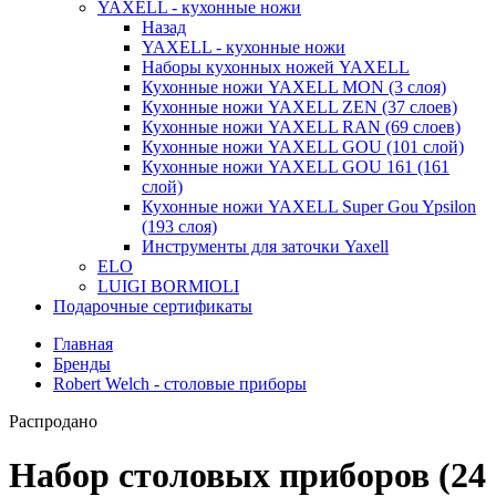
YAXELL - кухонные ножи
Назад
YAXELL - кухонные ножи
Наборы кухонных ножей YAXELL
Кухонные ножи YAXELL MON (3 слоя)
Кухонные ножи YAXELL ZEN (37 слоев)
Кухонные ножи YAXELL RAN (69 слоев)
Кухонные ножи YAXELL GOU (101 слой)
Кухонные ножи YAXELL GOU 161 (161
слой)
Кухонные ножи YAXELL Super Gou Ypsilon
(193 слоя)
Инструменты для заточки Yaxell
ELO
LUIGI BORMIOLI
Подарочные сертификаты
Главная
Бренды
Robert Welch - столовые приборы
Распродано
Набор столовых приборов (24