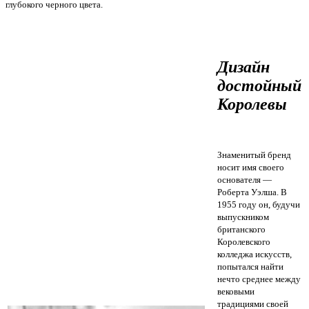
глубокого черного цвета.
Дизайн
достойный
Королевы
Знаменитый бренд
носит имя своего
основателя —
Роберта Уэлша. В
1955 году он, будучи
выпускником
британского
Королевского
колледжа искусств,
попытался найти
нечто среднее между
вековыми
традициями своей