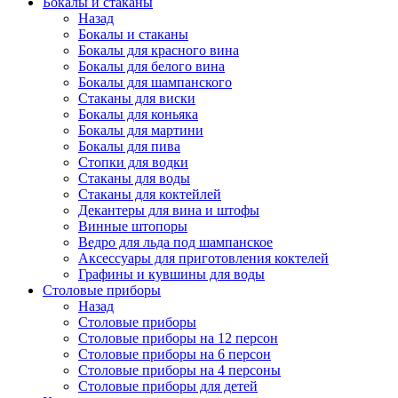
Бокалы и стаканы
Назад
Бокалы и стаканы
Бокалы для красного вина
Бокалы для белого вина
Бокалы для шампанского
Стаканы для виски
Бокалы для коньяка
Бокалы для мартини
Бокалы для пива
Стопки для водки
Стаканы для воды
Стаканы для коктейлей
Декантеры для вина и штофы
Винные штопоры
Ведро для льда под шампанское
Аксессуары для приготовления коктелей
Графины и кувшины для воды
Столовые приборы
Назад
Столовые приборы
Столовые приборы на 12 персон
Столовые приборы на 6 персон
Столовые приборы на 4 персоны
Столовые приборы для детей