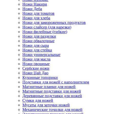
Ножи Накири
Ножи Деба
Ножи для томатов
Ножи для хлеба
Ножи для замороженных продуктов
Ножи слайсер (для нарезки)
Ножи филейные (гибкие)
Ножи для разделки
Ножи обвалочные
Ножи для сыра
Ножи для стейка
Ножи универсальные
Ножи для масла
Ножи овощные
Сербские ножи
Ножи Цай Дао
Кухонные топорики
Подставки для ножей с наполнителем
Магнитные планки для ножей
Магнитные подставки для ножей
Деревянные подставки для ножей
Сумки для ножей
Мусаты для заточки ножей
Механические точилки для ножей