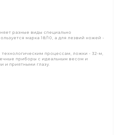
еняет разные виды специально
ьзуется марка 18/10, а для лезвий ножей -
 технологическим процессам, ложки - 32-м,
овечные приборы с идеальным весом и
и и приятными глазу.