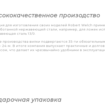
сококачественное произодство
ня для изготовления своих моделей Robert Welch прим
ботанной нержавеющей стали, например, для ложек испол
веющая сталь 13/0.
е производства вилки подвергаются 35-ти обязательным
- 24-м. В итоге компания выпускает практичные и долг
сом, что делает их чрезвычайно удобными в эксплуатаци
дарочная упаковка