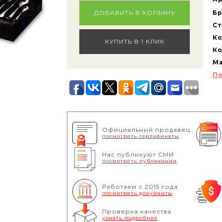
ДОБАВИТЬ В КОРЗИНУ
Бр
Ст
Ко
КУПИТЬ В 1 КЛИК
Ко
Ма
По
Официальный продавец
посмотреть сертификаты
Нас публикуют СМИ
посмотреть публикации
Работаем с 2015 года
посмотреть документы
Проверка качества
узнать подробнее