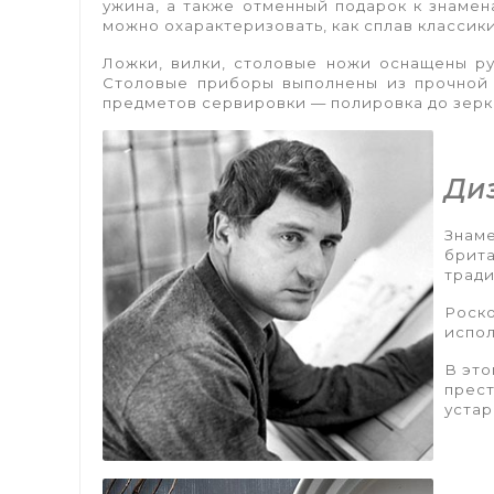
ужина, а также отменный подарок к знаме
можно охарактеризовать, как сплав классик
Ложки, вилки, столовые ножи оснащены р
Столовые приборы выполнены из прочной 
предметов сервировки — полировка до зерк
Ди
Знаме
брита
тради
Роско
испол
В это
прест
устар