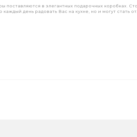
ы поставляются в элегантных подарочных коробках. Ст
о каждый день радовать Вас на кухне, но и могут стать