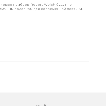
оловые приборы Robert Welch будут не
 отличным подарком для современной хозяйки.