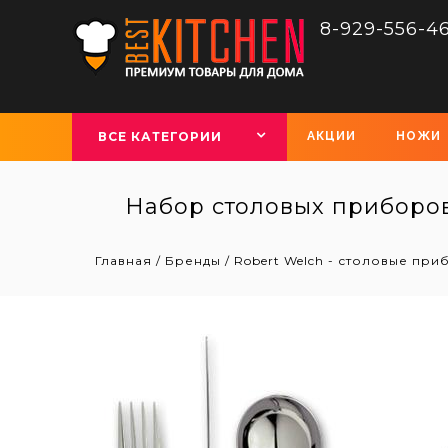
8-929-556-4
ВСЕ КАТЕГОРИИ
АКЦИИ
НОЖИ
Набор столовых приборов
Главная
/
Бренды
/
Robert Welch - столовые при